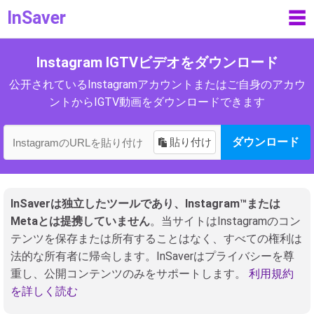
InSaver
☰
Instagram IGTVビデオをダウンロード
公开されているInstagramアカウントまたはご自身のアカウ
ントからIGTV動画をダウンロードできます
貼り付け
ダウンロード
InSaverは独立したツールであり、Instagram™または
Metaとは提携していません
。当サイトはInstagramのコン
テンツを保存または所有することはなく、すべての権利は
法的な所有者に帰속します。InSaverはプライバシーを尊
重し、公開コンテンツのみをサポートします。
利用規約
を詳しく読む