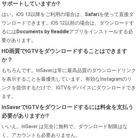
サポートしていますか?
はい。iOS 13以降をご利用の場合は、
Safari
を使って直接ダ
ウンロードできます。iOS 12以前の場合は、ダウンロードす
るには
Documents by Readdle
アプリをインストールする必
要があります。
HD画質でIGTVをダウンロードすることはできます
か？
もちろんです。InSaverは常に最高品質のダウンロードリンク
を表示することを最優先しています。有効なInstagramのリ
ンクを提供するだけで、IGTVをデバイスにダウンロードでき
ます。
InSaverでIGTVをダウンロードするには料金を支払う
必要がありますか?
いいえ。InSaver は完全に無料で、ダウンロード制限はな
く、アカウントも必要ありません。