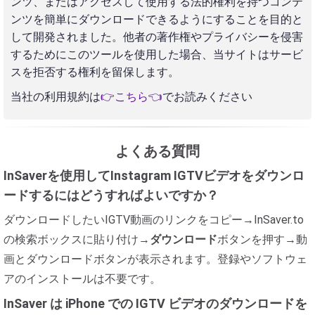
ンツ、またはアクセスして使用する法的権利を持つコンテ
ンツを簡単にダウンロードできるようにすることを目的と
して開発されました。他者の著作権やプライバシーを侵害
するためにこのツールを使用した場合、当サイトはサービ
スを拒否する権利を留保します。
当社の利用規約は
👉こちら👈
でお読みください
よくある質問
InSaverを使用してInstagram IGTVビデオをダウンロ
ードするにはどうすればよいですか？
ダウンロードしたいIGTV動画のリンクをコピー→InSaver.to
の検索ボックスに貼り付け→
ダウンロード
ボタンを押す→動
画とダウンロードボタンが表示されます。登録やソフトウェ
アのインストールは不要です。
InSaver は iPhone での IGTV ビデオのダウンロードを