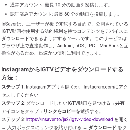
通常アカウント: 最長 10 分の動画を投稿します。
認証済みアカウント: 最長 60 分の動画を投稿します。
InSaverは、ユーザーが後で閲覧する目的で、公開されている
IGTV動画や使用する法的権利を持つコンテンツをデバイスに
ダウンロードできるようにするツールです。このサービスは
ブラウザ上で直接動作し、Android、iOS、PC、MacBookと互
換性があるため、迅速かつ便利に利用できます。
InstagramからIGTVビデオをダウンロードする
方法：
ステップ 1
: Instagramアプリを開くか、Instagram.comにアク
セスしてください
ステップ 2
: ダウンロードしたいIGTV動画を見つける→
共有
アイコンをタップ→
リンクをコピー
を選択する。
ステップ 3
:
https://insaver.to/ja2/igtv-video-download
を開く
→ 入力ボックスにリンクを貼り付ける →
ダウンロード
をク