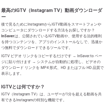
最高のIGTV（Instagram TV）動画ダウンローダ
ー
後で見るためにInstagramからIGTV動画をスマートフォンや
コンピュータにダウンロードする方法をお探しですか？
InSaver
は、公開されているIGTV動画や、使用する法的権利
を持つコンテンツを、アプリのインストールなしで、迅速か
つ無料でダウンロードできるツールです。
IGTV ビデオ リンクをコピーするだけです → InSaver.to ペー
ジに貼り付けます → システムが自動的に処理し、ビデオの
ダウンロード リンクを MP4 形式、HD またはフル HD 品質で
表示します。
IGTVとは何ですか？
IGTV（Instagram TV）は、ユーザーが1分を超える動画を共
有できるInstagramの特別な機能です。