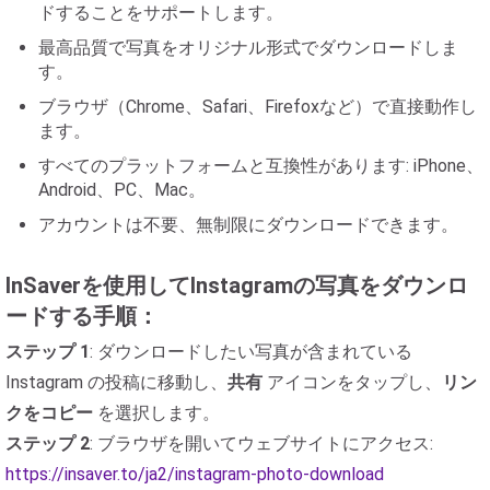
ドすることをサポートします。
最高品質で写真をオリジナル形式でダウンロードしま
す。
ブラウザ（Chrome、Safari、Firefoxなど）で直接動作し
ます。
すべてのプラットフォームと互換性があります: iPhone、
Android、PC、Mac。
アカウントは不要、無制限にダウンロードできます。
InSaverを使用してInstagramの写真をダウンロ
ードする手順：
ステップ 1
: ダウンロードしたい写真が含まれている
Instagram の投稿に移動し、
共有
アイコンをタップし、
リン
クをコピー
を選択します。
ステップ 2
: ブラウザを開いてウェブサイトにアクセス:
https://insaver.to/ja2/instagram-photo-download