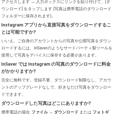
アクセスします → 入力ボックスにリンクを貼り付けて、[ダ
ウンロード] をタップします (写真は携帯電話のダウンロード
フォルダーに保存されます)。
Instagram アプリから直接写真をダウンロードするこ
とは可能ですか?
いいえ。ご自身のアカウントからの写真や公開写真をダウン
ロードするには、InSaverのようなサードパーティ製ツールを
使用して写真をデバイスに保存する必要があります。
InSaver では Instagram の写真のダウンロードに料金
がかかりますか?
完全に無料です。登録不要、ダウンロード制限なし、アカウ
ントのアップグレードなしで、好きなだけ写真をダウンロー
ドできます。
ダウンロードした写真はどこにありますか?
携帯電話の場合:
ファイル
→
ダウンロード
または
フォトギ