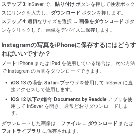
ステップ 3
: InSaver で、
貼り付け
ボタンを押して検索ボック
スにリンクを入力し、
ダウンロード
ボタンを押します。
ステップ 4
: 適切なサイズを選択 →
画像をダウンロード
ボタ
ンをクリックして、画像をデバイスに保存します。
Instagramの写真をiPhoneに保存するにはどうす
ればいいですか？
ノート
: iPhone または iPad を使用している場合は、次の方法
で Instagram の写真をダウンロードできます。
iOS 13
の場合:
Safari
ブラウザを使用して InSaver に直
接アクセスして使用します。
iOS 12 以下の場合
:
Documents by Readdle
アプリを使
用して InSaver を開き、通常どおりダウンロードしま
す。
ダウンロードした画像は、
ファイル
→
ダウンロード
または
フォトライブラリ
に保存されます。