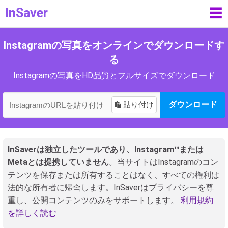
InSaver
☰
Instagramの写真をオンラインでダウンロードす
る
Instagramの写真をHD品質とフルサイズでダウンロード
貼り付け
ダウンロード
InSaverは独立したツールであり、Instagram™または
Metaとは提携していません
。当サイトはInstagramのコン
テンツを保存または所有することはなく、すべての権利は
法的な所有者に帰속します。InSaverはプライバシーを尊
重し、公開コンテンツのみをサポートします。
利用規約
を詳しく読む