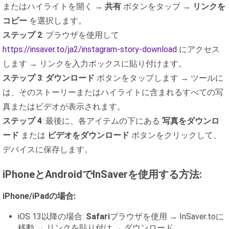
またはハイライトを開く →
共有
ボタンをタップ →
リンクを
コピー
を選択します。
ステップ 2
: ブラウザを使用して
https://insaver.to/ja2/instagram-story-download
にアクセス
します → リンクを入力ボックスに貼り付けます。
ステップ 3
:
ダウンロード
ボタンをタップします → ツールに
は、そのストーリーまたはハイライトに含まれるすべての写
真またはビデオが表示されます。
ステップ 4
: 最後に、各アイテムの下にある
写真をダウンロ
ード
または
ビデオをダウンロード
ボタンをクリックして、
デバイスに保存します。
iPhoneとAndroidでInSaverを使用する方法:
iPhone/iPadの場合:
iOS 13以降の場合:
Safari
ブラウザを使用 → InSaver.toに
移動 → リンクを貼り付け → ダウンロード。