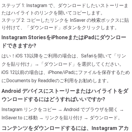
ステップ 1: Instagram で、ダウンロードしたいストーリーま
たはハイライトのリンクを開いてコピーします。
ステップ 2: コピーしたリンクを InSaver の検索ボックスに貼
り付けて、「ダウンロード」ボタンをクリックします。
Instagram StoriesをiPhoneまたはiPadにダウンロー
ドできますか?
はい！iOS 13以降をご利用の場合は、Safariを開いて「リン
クを貼り付け」→「ダウンロード」を選択してください。
iOS 12以前の場合は、iPhone/iPadにファイルを保存するため
にDocuments by Readdleのご利用をお勧めします。
Android デバイスにストーリーまたはハイライトをダ
ウンロードするにはどうすればいいですか?
Instagram リンクをコピー → Android でブラウザを開く →
InSaver.to に移動 → リンクを貼り付け → ダウンロード。
コンテンツをダウンロードするには、Instagram アカ