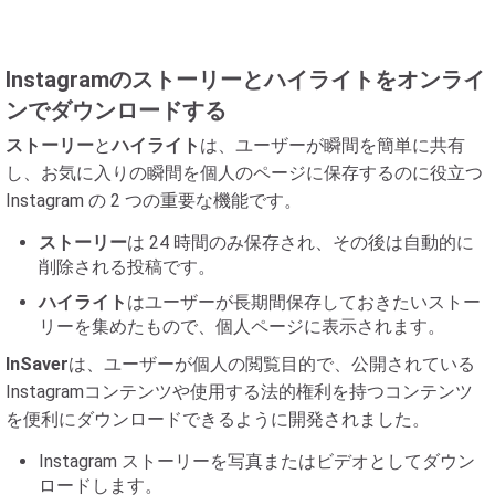
Instagramのストーリーとハイライトをオンライ
ンでダウンロードする
ストーリー
と
ハイライト
は、ユーザーが瞬間を簡単に共有
し、お気に入りの瞬間を個人のページに保存するのに役立つ
Instagram の 2 つの重要な機能です。
ストーリー
は 24 時間のみ保存され、その後は自動的に
削除される投稿です。
ハイライト
はユーザーが長期間保存しておきたいストー
リーを集めたもので、個人ページに表示されます。
InSaver
は、ユーザーが個人の閲覧目的で、公開されている
Instagramコンテンツや使用する法的権利を持つコンテンツ
を便利にダウンロードできるように開発されました。
Instagram ストーリーを写真またはビデオとしてダウン
ロードします。