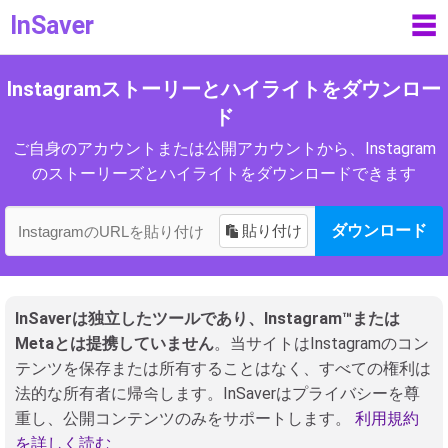
InSaver
☰
Instagramストーリーとハイライトをダウンロー
ド
ご自身のアカウントまたは公開アカウントから、Instagram
のストーリーズとハイライトをダウンロードできます
貼り付け
ダウンロード
InSaverは独立したツールであり、Instagram™または
Metaとは提携していません
。当サイトはInstagramのコン
テンツを保存または所有することはなく、すべての権利は
法的な所有者に帰속します。InSaverはプライバシーを尊
重し、公開コンテンツのみをサポートします。
利用規約
を詳しく読む