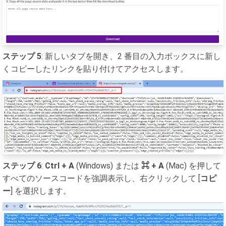
ステップ 5
: 新しいタブを開き、2 番目の入力ボックスに新し
くコピーしたリンクを貼り付けてアクセスします。
ステップ 6
:
Ctrl + A
(Windows) または
⌘ + A
(Mac) を押して
すべてのソースコードを強調表示し、右クリックして [
コピ
ー
] を選択します。