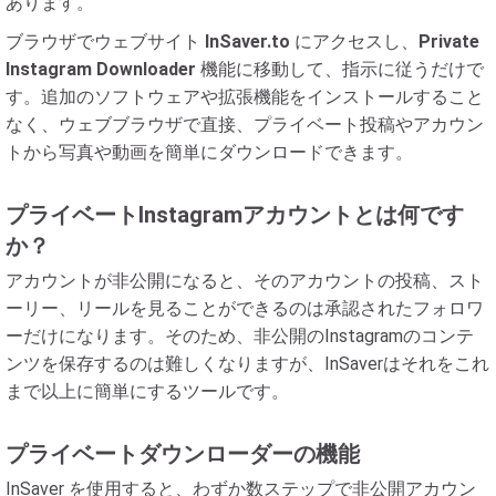
あります。
ブラウザでウェブサイト
InSaver.to
にアクセスし、
Private
Instagram Downloader
機能に移動して、指示に従うだけで
す。追加のソフトウェアや拡張機能をインストールすること
なく、ウェブブラウザで直接、プライベート投稿やアカウン
トから写真や動画を簡単にダウンロードできます。
プライベートInstagramアカウントとは何です
か？
アカウントが非公開になると、そのアカウントの投稿、スト
ーリー、リールを見ることができるのは承認されたフォロワ
ーだけになります。そのため、非公開のInstagramのコンテ
ンツを保存するのは難しくなりますが、InSaverはそれをこれ
まで以上に簡単にするツールです。
プライベートダウンローダーの機能
InSaver を使用すると、わずか数ステップで非公開アカウン