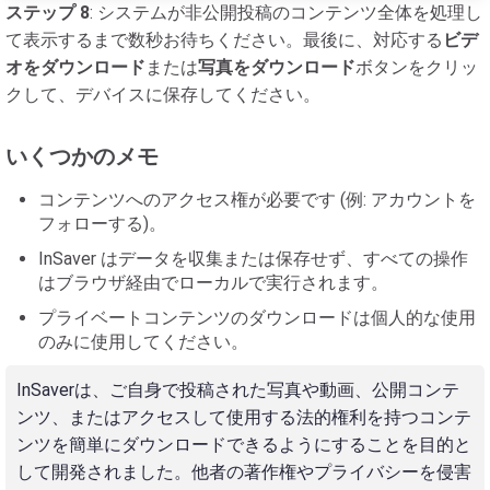
ステップ 8
: システムが非公開投稿のコンテンツ全体を処理し
て表示するまで数秒お待ちください。最後に、対応する
ビデ
オをダウンロード
または
写真をダウンロード
ボタンをクリッ
クして、デバイスに保存してください。
いくつかのメモ
コンテンツへのアクセス権が必要です (例: アカウントを
フォローする)。
InSaver はデータを収集または保存せず、すべての操作
はブラウザ経由でローカルで実行されます。
プライベートコンテンツのダウンロードは個人的な使用
のみに使用してください。
InSaverは、ご自身で投稿された写真や動画、公開コンテ
ンツ、またはアクセスして使用する法的権利を持つコンテ
ンツを簡単にダウンロードできるようにすることを目的と
して開発されました。他者の著作権やプライバシーを侵害