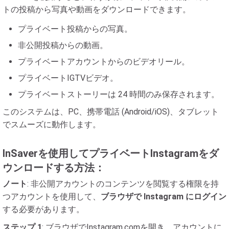
トの投稿から写真や動画をダウンロードできます。
プライベート投稿からの写真。
非公開投稿からの動画。
プライベートアカウントからのビデオリール。
プライベートIGTVビデオ。
プライベートストーリーは 24 時間のみ保存されます。
このシステムは、PC、携帯電話 (Android/iOS)、タブレット
でスムーズに動作します。
InSaverを使用してプライベートInstagramをダ
ウンロードする方法：
ノート
: 非公開アカウントのコンテンツを閲覧する権限を持
つアカウントを使用して、
ブラウザで Instagram にログイン
する必要があります。
ステップ 1
: ブラウザでInstagram.comを開き、アカウントに