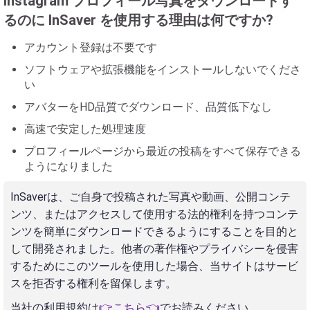
Instagram プロフィール写真をダウンロードす
るのに InSaver を使用する理由は何ですか?
アカウント登録は不要です
ソフトウェアや拡張機能をインストールしないでくださ
い
アバターをHD品質でダウンロード、品質低下なし
高速で安定した処理速度
プロフィールページから最近の投稿をすべて保存できる
ようになりました
InSaverは、ご自身で投稿された写真や動画、公開コンテ
ンツ、またはアクセスして使用する法的権利を持つコンテ
ンツを簡単にダウンロードできるようにすることを目的と
して開発されました。他者の著作権やプライバシーを侵害
するためにこのツールを使用した場合、当サイトはサービ
スを拒否する権利を留保します。
当社の利用規約は
👉こちら👈
でお読みください