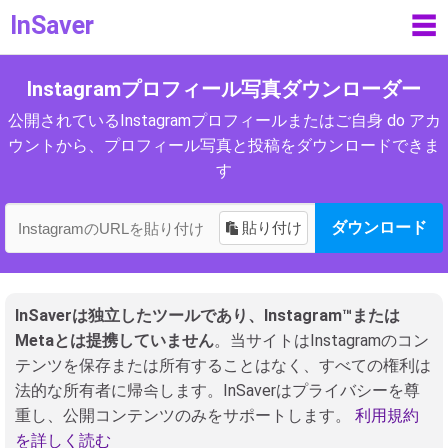
InSaver
☰
Instagramプロフィール写真ダウンローダー
公開されているInstagramプロフィールまたはご自身 do アカ
ウントから、プロフィール写真と投稿をダウンロードできま
す
貼り付け
ダウンロード
InSaverは独立したツールであり、Instagram™または
Metaとは提携していません
。当サイトはInstagramのコン
テンツを保存または所有することはなく、すべての権利は
法的な所有者に帰속します。InSaverはプライバシーを尊
重し、公開コンテンツのみをサポートします。
利用規約
を詳しく読む