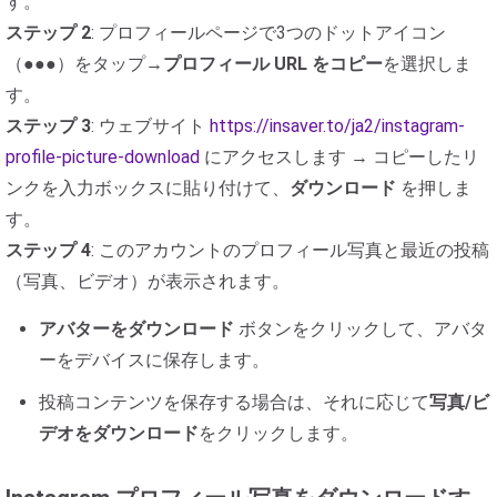
す。
ステップ 2
: プロフィールページで3つのドットアイコン
（●●●）をタップ→
プロフィール URL をコピー
を選択しま
す。
ステップ 3
: ウェブサイト
https://insaver.to/ja2/instagram-
profile-picture-download
にアクセスします → コピーしたリ
ンクを入力ボックスに貼り付けて、
ダウンロード
を押しま
す。
ステップ 4
: このアカウントのプロフィール写真と最近の投稿
（写真、ビデオ）が表示されます。
アバターをダウンロード
ボタンをクリックして、アバタ
ーをデバイスに保存します。
投稿コンテンツを保存する場合は、それに応じて
写真/ビ
デオをダウンロード
をクリックします。