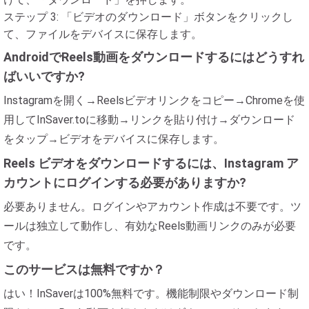
ステップ 3: 「ビデオのダウンロード」ボタンをクリックし
て、ファイルをデバイスに保存します。
AndroidでReels動画をダウンロードするにはどうすれ
ばいいですか?
Instagramを開く→Reelsビデオリンクをコピー→Chromeを使
用してInSaver.toに移動→リンクを貼り付け→ダウンロード
をタップ→ビデオをデバイスに保存します。
Reels ビデオをダウンロードするには、Instagram ア
カウントにログインする必要がありますか?
必要ありません。ログインやアカウント作成は不要です。ツ
ールは独立して動作し、有効なReels動画リンクのみが必要
です。
このサービスは無料ですか？
はい！InSaverは100%無料です。機能制限やダウンロード制