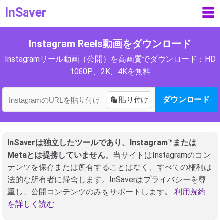
InSaver
☰
Instagram Reels動画をダウンロード
Instagramリール動画（公開）を高画質でダウンロード：HD
1080P、2K、4Kを無料
貼り付け
ダウンロード
InSaverは独立したツールであり、Instagram™または
Metaとは提携していません
。当サイトはInstagramのコン
テンツを保存または所有することはなく、すべての権利は
法的な所有者に帰속します。InSaverはプライバシーを尊
重し、公開コンテンツのみをサポートします。
利用規約
を詳しく読む