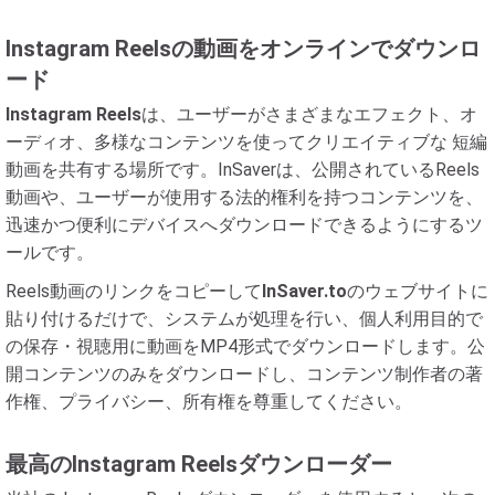
Instagram Reelsの動画をオンラインでダウンロ
ード
Instagram Reels
は、ユーザーがさまざまなエフェクト、オ
ーディオ、多様なコンテンツを使ってクリエイティブな 短編
動画を共有する場所です。InSaverは、公開されているReels
動画や、ユーザーが使用する法的権利を持つコンテンツを、
迅速かつ便利にデバイスへダウンロードできるようにするツ
ールです。
Reels動画のリンクをコピーして
InSaver.to
のウェブサイトに
貼り付けるだけで、システムが処理を行い、個人利用目的で
の保存・視聴用に動画をMP4形式でダウンロードします。公
開コンテンツのみをダウンロードし、コンテンツ制作者の著
作権、プライバシー、所有権を尊重してください。
最高のInstagram Reelsダウンローダー