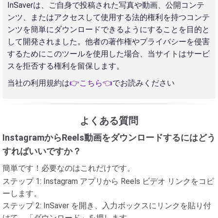
InSaverは、ご自身で投稿された写真や動画、公開コンテ
ンツ、またはアクセスして使用する法的権利を持つコンテ
ンツを簡単にダウンロードできるようにすることを目的と
して開発されました。他者の著作権やプライバシーを侵害
するためにこのツールを使用した場合、当サイトはサービ
スを拒否する権利を留保します。
当社の利用規約は
👉こちら👈
でお読みください
よくある質問
InstagramからReels動画をダウンロードするにはどう
すればいいですか？
簡単です！必要なのはこれだけです。
ステップ 1: Instagram アプリから Reels ビデオ リンクをコピ
ーします。
ステップ 2: InSaver を開き、入力ボックスにリンクを貼り付
けて、「ダウンロード」を押します。