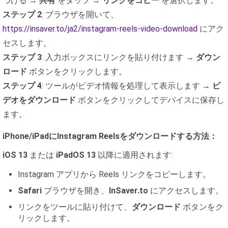
つける →
共有
をタップ →
リンクをコピー
を選択します。
ステップ 2
: ブラウザを開いて、
https://insaver.to/ja2/instagram-reels-video-download
にアク
セスします。
ステップ 3
: 入力ボックスにリンクを貼り付けます →
ダウン
ロード
ボタンをクリックします。
ステップ 4
: ツールがビデオ情報を処理して表示します →
ビ
デオをダウンロード
ボタンをクリックしてデバイスに保存し
ます。
iPhone/iPadにInstagram Reelsをダウンロードする方法：
iOS 13
または
iPadOS 13
以降に適用されます:
Instagram アプリから Reels リンクをコピーします。
Safari
ブラウザを開き、
InSaver.to
にアクセスします。
リンクをツールに貼り付けて、
ダウンロード
ボタンをク
リックします。