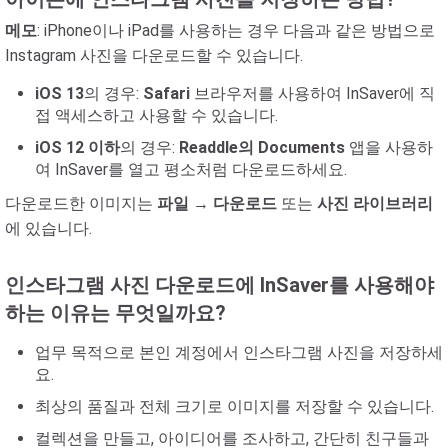
메모
: iPhone이나 iPad를 사용하는 경우 다음과 같은 방법으로
Instagram 사진을 다운로드할 수 있습니다.
iOS 13
의 경우:
Safari
브라우저를 사용하여 InSaver에 직
접 액세스하고 사용할 수 있습니다.
iOS 12 이하
의 경우:
Readdle의 Documents
앱을 사용하
여 InSaver를 열고 평소처럼 다운로드하세요.
다운로드한 이미지는
파일
→
다운로드
또는
사진 라이브러리
에 있습니다.
인스타그램 사진 다운로드에 InSaver를 사용해야
하는 이유는 무엇일까요?
업무 목적으로 본인 계정에서 인스타그램 사진을 저장하세
요.
최상의 품질과 전체 크기로 이미지를 저장할 수 있습니다.
컬렉션을 만들고, 아이디어를 조사하고, 간단히 친구들과