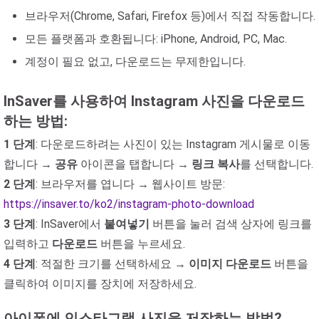
브라우저(Chrome, Safari, Firefox 등)에서 직접 작동합니다.
모든 플랫폼과 호환됩니다: iPhone, Android, PC, Mac.
계정이 필요 없고, 다운로드는 무제한입니다.
InSaver를 사용하여 Instagram 사진을 다운로드
하는 방법:
1 단계
: 다운로드하려는 사진이 있는 Instagram 게시물로 이동
합니다 →
공유
아이콘을 탭합니다 →
링크 복사
를 선택합니다.
2 단계
: 브라우저를 엽니다 → 웹사이트 방문:
https://insaver.to/ko2/instagram-photo-download
3 단계
: InSaver에서
붙여넣기
버튼을 눌러 검색 상자에 링크를
입력하고
다운로드
버튼을 누르세요.
4 단계
: 적절한 크기를 선택하세요 →
이미지 다운로드
버튼을
클릭하여 이미지를 장치에 저장하세요.
아이폰에 인스타그램 사진을 저장하는 방법?