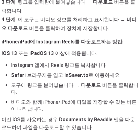
3 단계
: 링크를 입력란에 붙여넣습니다 →
다운로드
버튼을 클
릭합니다.
4 단계
: 이 도구는 비디오 정보를 처리하고 표시합니다 →
비디
오 다운로드
버튼을 클릭하여 장치에 저장합니다.
iPhone/iPad에 Instagram Reels를 다운로드하는 방법:
iOS 13
또는
iPadOS 13
이상에 적용됩니다.
Instagram 앱에서 Reels 링크를 복사합니다.
Safari
브라우저를 열고
InSaver.to
로 이동하세요.
도구에 링크를 붙여넣습니다 →
다운로드
버튼을 클릭합니
다.
비디오와 함께 iPhone/iPad에 파일을 저장할 수 있는 버튼
이 나타납니다.
이전 iOS를 사용하는 경우
Documents by Readdle
앱을 다운
로드하여 파일을 다운로드할 수 있습니다.