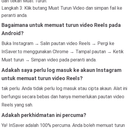
dan tekan Muat Turun.
Langkah 3: Klik butang Muat Turun Video dan simpan fail ke
peranti anda.
Bagaimana untuk memuat turun video Reels pada
Android?
Buka Instagram → Salin pautan video Reels → Pergi ke
InSaver.to menggunakan Chrome → Tampal pautan → Ketik
Muat turun → Simpan video pada peranti anda.
Adakah saya perlu log masuk ke akaun Instagram
untuk memuat turun video Reels?
tak perlu. Anda tidak perlu log masuk atau cipta akaun. Alat ini
berfungsi secara bebas dan hanya memerlukan pautan video
Reels yang sah.
Adakah perkhidmatan ini percuma?
Ya! InSaver adalah 100% percuma. Anda boleh memuat turun