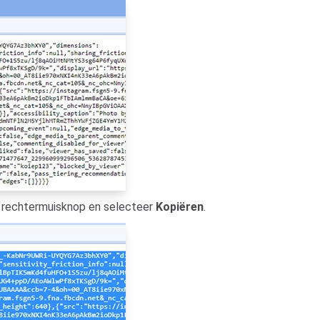
e rechtermuisknop en selecteer
Kopiëren
.