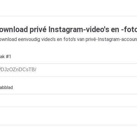
ownload privé Instagram-video's en -foto
wnload eenvoudig video's en foto's van privé-Instagram-accou
vak #1
tabblad