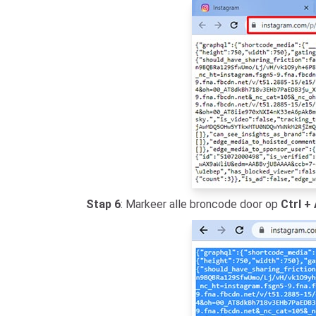
Stap 6
: Markeer alle broncode door op
Ctrl +