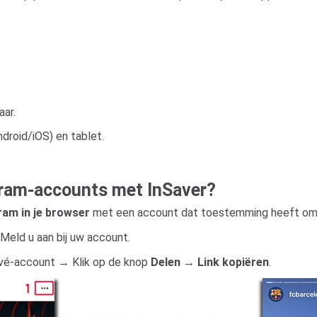
aar.
droid/iOS) en tablet.
gram-accounts met InSaver?
gram in je browser
met een account dat toestemming heeft om d
Meld u aan bij uw account.
rivé-account → Klik op de knop
Delen
→
Link kopiëren
.