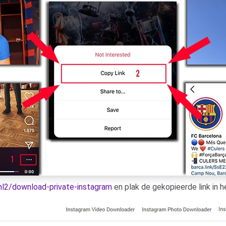
/nl2/download-private-instagram
en plak de gekopieerde link in h