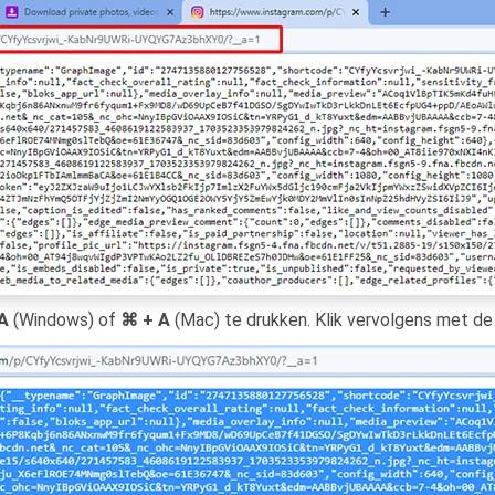
 A
(Windows) of
⌘ + A
(Mac) te drukken. Klik vervolgens met d