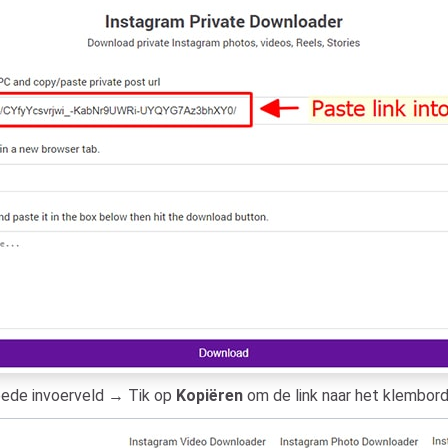
tweede invoerveld → Tik op
Kopiëren
om de link naar het klembord