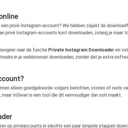
online
van een privé Instagram-account? We hebben zojuist de download
an privé Instagram-accounts kunt downloaden, zolang je maar to
 navigeer naar de functie
Private Instagram Downloader
en vol
streeks in je webbrowser downloaden, zonder dat je extra softwar
account?
en alleen goedgekeurde volgers berichten, stories of reels va
 maar InSaver is een tool die dit eenvoudiger dan ooit maakt.
ader
chten op privéaccounts in slechts een paar simpele stappen down