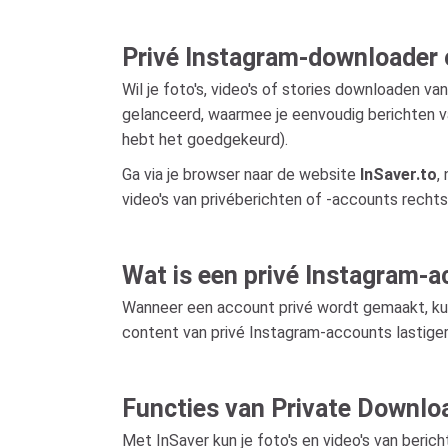
Privé Instagram-downloader 
Wil je foto's, video's of stories downloaden 
gelanceerd, waarmee je eenvoudig berichten v
hebt het goedgekeurd).
Ga via je browser naar de website
InSaver.to
,
video's van privéberichten of -accounts recht
Wat is een privé Instagram-
Wanneer een account privé wordt gemaakt, kunn
content van privé Instagram-accounts lastiger,
Functies van Private Downlo
Met InSaver kun je foto's en video's van beri