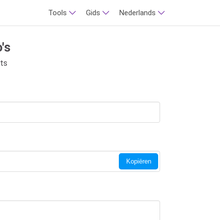
Tools
Gids
Nederlands
's
nts
Kopiëren