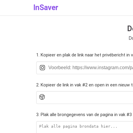
InSaver
D
Do
1. Kopieer en plak de link naar het privébericht in 
2. Kopieer de link in vak #2 en open in een nieuw 
3. Plak alle brongegevens van de pagina in vak #3