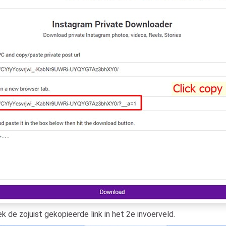
k de zojuist gekopieerde link in het 2e invoerveld.