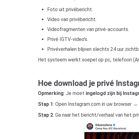
Foto uit privébericht.
Video van privébericht.
Videofragmenten van privé-accounts.
Privé IGTV-video's.
Privéverhalen blijven slechts 24 uur zichtb
Het systeem werkt soepel op pc, telefoon (An
Hoe download je privé Insta
Opmerking
: Je moet
ingelogd zijn bij Insta
Stap 1
: Open Instagram.com in uw browser → 
Stap 2
: Ga naar het bericht/verhaal van het p