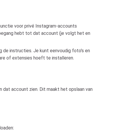
functie voor privé Instagram-accounts
egang hebt tot dat account (je volgt het en
g de instructies. Je kunt eenvoudig foto's en
e of extensies hoeft te installeren.
n dat account zien. Dit maakt het opslaan van
loaden: