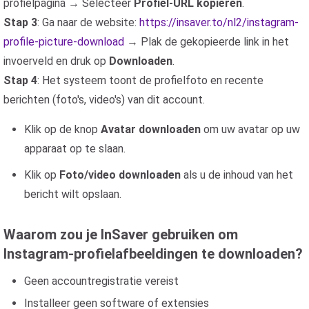
profielpagina → Selecteer
Profiel-URL kopiëren
.
Stap 3
: Ga naar de website:
https://insaver.to/nl2/instagram-
profile-picture-download
→ Plak de gekopieerde link in het
invoerveld en druk op
Downloaden
.
Stap 4
: Het systeem toont de profielfoto en recente
berichten (foto's, video's) van dit account.
Klik op de knop
Avatar downloaden
om uw avatar op uw
apparaat op te slaan.
Klik op
Foto/video downloaden
als u de inhoud van het
bericht wilt opslaan.
Waarom zou je InSaver gebruiken om
Instagram-profielafbeeldingen te downloaden?
Geen accountregistratie vereist
Installeer geen software of extensies