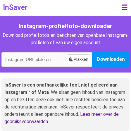
InSaver
☰
Instagram-profielfoto-downloader
Download profielfoto's en berichten van openbare Instagram-
profielen of van uw eigen account
Plakken
Downloaden
InSaver is een onafhankelijke tool, niet gelieerd aan
Instagram™ of Meta
. We slaan geen inhoud van Instagram
op en bezitten deze ook niet; alle rechten behoren toe aan
de rechtmatige eigenaren. InSaver respecteert de privacy -
ondersteunt alleen openbare inhoud.
Lees meer over de
gebruiksvoorwaarden