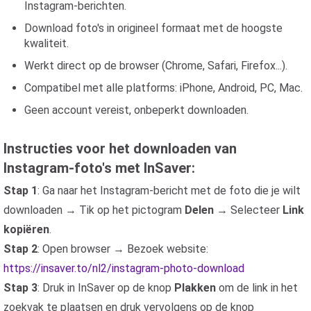
Instagram-berichten.
Download foto's in origineel formaat met de hoogste
kwaliteit.
Werkt direct op de browser (Chrome, Safari, Firefox...).
Compatibel met alle platforms: iPhone, Android, PC, Mac.
Geen account vereist, onbeperkt downloaden.
Instructies voor het downloaden van
Instagram-foto's met InSaver:
Stap 1
: Ga naar het Instagram-bericht met de foto die je wilt
downloaden → Tik op het pictogram
Delen
→ Selecteer
Link
kopiëren
.
Stap 2
: Open browser → Bezoek website:
https://insaver.to/nl2/instagram-photo-download
Stap 3
: Druk in InSaver op de knop
Plakken
om de link in het
zoekvak te plaatsen en druk vervolgens op de knop