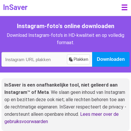
InSaver
☰
Instagram-foto's online downloaden
Download Instagram-foto's in HD-kwaliteit en op volledig
formaat.
Plakken
Downloaden
InSaver is een onafhankelijke tool, niet gelieerd aan
Instagram™ of Meta
. We slaan geen inhoud van Instagram
op en bezitten deze ook niet; alle rechten behoren toe aan
de rechtmatige eigenaren. InSaver respecteert de privacy -
ondersteunt alleen openbare inhoud.
Lees meer over de
gebruiksvoorwaarden