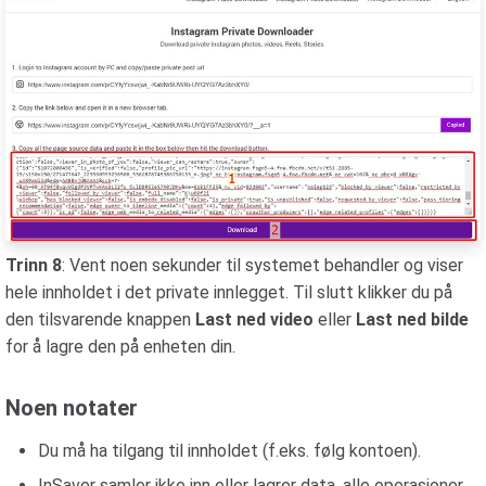
Trinn 8
: Vent noen sekunder til systemet behandler og viser
hele innholdet i det private innlegget. Til slutt klikker du på
den tilsvarende knappen
Last ned video
eller
Last ned bilde
for å lagre den på enheten din.
Noen notater
Du må ha tilgang til innholdet (f.eks. følg kontoen).
InSaver samler ikke inn eller lagrer data, alle operasjoner