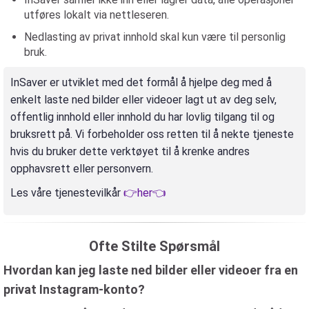
utføres lokalt via nettleseren.
Nedlasting av privat innhold skal kun være til personlig
bruk.
InSaver er utviklet med det formål å hjelpe deg med å
enkelt laste ned bilder eller videoer lagt ut av deg selv,
offentlig innhold eller innhold du har lovlig tilgang til og
bruksrett på. Vi forbeholder oss retten til å nekte tjeneste
hvis du bruker dette verktøyet til å krenke andres
opphavsrett eller personvern.
Les våre tjenestevilkår
👉her👈
Ofte Stilte Spørsmål
Hvordan kan jeg laste ned bilder eller videoer fra en
privat Instagram-konto?