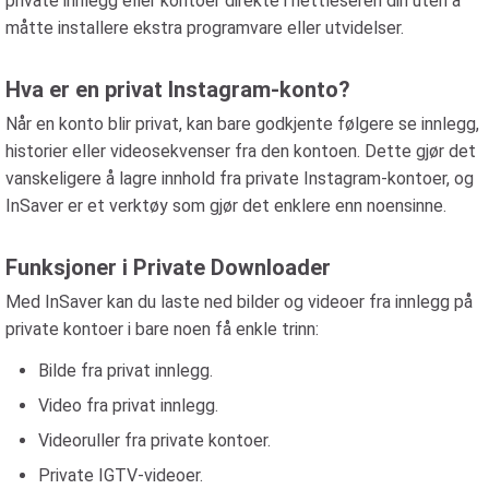
private innlegg eller kontoer direkte i nettleseren din uten å
måtte installere ekstra programvare eller utvidelser.
Hva er en privat Instagram-konto?
Når en konto blir privat, kan bare godkjente følgere se innlegg,
historier eller videosekvenser fra den kontoen. Dette gjør det
vanskeligere å lagre innhold fra private Instagram-kontoer, og
InSaver er et verktøy som gjør det enklere enn noensinne.
Funksjoner i Private Downloader
Med InSaver kan du laste ned bilder og videoer fra innlegg på
private kontoer i bare noen få enkle trinn:
Bilde fra privat innlegg.
Video fra privat innlegg.
Videoruller fra private kontoer.
Private IGTV-videoer.