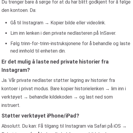
Du trenger bare å sørge for at du har blitt godkjent for å følge
den kontoen. Da:
Gå til Instagram → Kopier bilde eller videolink.
Lim inn lenken i den private nedlasteren på InSaver.
Følg trinn-for-trinn-instruksjonene for å behandle og laste
ned innhold til enheten din.
Er det mulig å laste ned private historier fra
Instagram?
Ja. Vår private nedlaster støtter lagring av historier fra
kontoer i privat modus. Bare kopier historielenken → lim inn i
verktøyet → behandle kildekoden → og last ned som
instruert.
Støtter verktøyet iPhone/iPad?
Absolutt. Du kan: Få tilgang til Instagram via Safari på iOS →