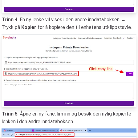
Trinn 4
: En ny lenke vil vises i den andre inndataboksen →
Trykk på
Kopier
for å kopiere den til enhetens utklippstavle.
Trinn 5
: Åpne en ny fane, lim inn og besøk den nylig kopierte
lenken i den andre inndataboksen.