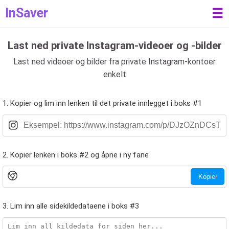
InSaver
☰
Last ned private Instagram-videoer og -bilder
Last ned videoer og bilder fra private Instagram-kontoer
enkelt
1. Kopier og lim inn lenken til det private innlegget i boks #1
2. Kopier lenken i boks #2 og åpne i ny fane
Kopier
3. Lim inn alle sidekildedataene i boks #3