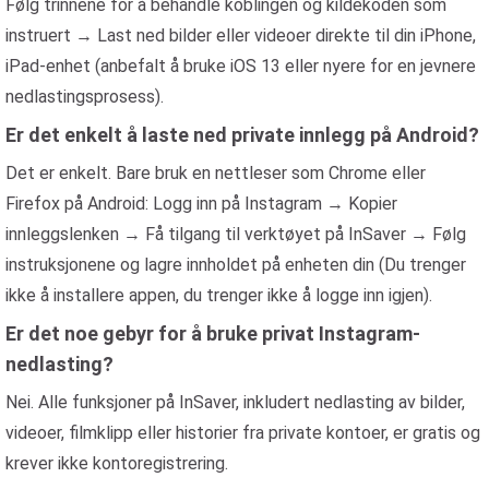
Følg trinnene for å behandle koblingen og kildekoden som
instruert → Last ned bilder eller videoer direkte til din iPhone,
iPad-enhet (anbefalt å bruke iOS 13 eller nyere for en jevnere
nedlastingsprosess).
Er det enkelt å laste ned private innlegg på Android?
Det er enkelt. Bare bruk en nettleser som Chrome eller
Firefox på Android: Logg inn på Instagram → Kopier
innleggslenken → Få tilgang til verktøyet på InSaver → Følg
instruksjonene og lagre innholdet på enheten din (Du trenger
ikke å installere appen, du trenger ikke å logge inn igjen).
Er det noe gebyr for å bruke privat Instagram-
nedlasting?
Nei. Alle funksjoner på InSaver, inkludert nedlasting av bilder,
videoer, filmklipp eller historier fra private kontoer, er gratis og
krever ikke kontoregistrering.