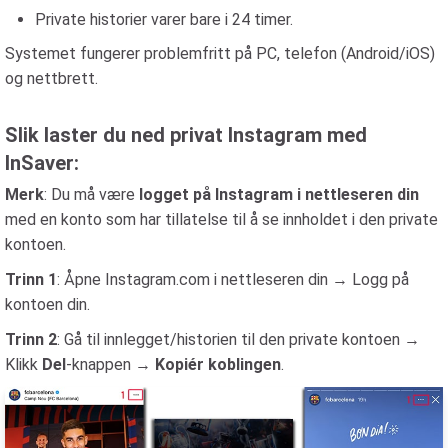
Private historier varer bare i 24 timer.
Systemet fungerer problemfritt på PC, telefon (Android/iOS)
og nettbrett.
Slik laster du ned privat Instagram med
InSaver:
Merk
: Du må være
logget på Instagram i nettleseren din
med en konto som har tillatelse til å se innholdet i den private
kontoen.
Trinn 1
: Åpne Instagram.com i nettleseren din → Logg på
kontoen din.
Trinn 2
: Gå til innlegget/historien til den private kontoen →
Klikk
Del
-knappen →
Kopiér koblingen
.