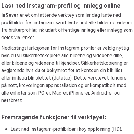
Last ned Instagram-profil og innlegg online
InSaver
er et omfattende verktøy som lar deg laste ned
profilbilder fra Instagram, samt laste ned alle bilder og videoer
fra brukerprofiler, inkludert offentlige innlegg eller innlegg som
deles via lenker.
Nedlastingsfunksjonen for Instagram-profiler er veldig nyttig
hvis du vil sikkerhetskopiere alle bildene og videoene dine,
eller bildene og videoene til kjendiser. Sikkerhetskopiering er
avgjørende hvis du er bekymret for at kontoen din blir låst
eller innlegg blir slettet (datatap). Dette verktøyet fungerer
på nett, krever ingen appinstallasjon og er kompatibelt med
alle enheter som PC-er, Mac-er, iPhone-er, Android-er og
nettbrett.
Fremragende funksjoner til verktøyet:
Last ned Instagram-profilbilder i høy oppløsning (HD).