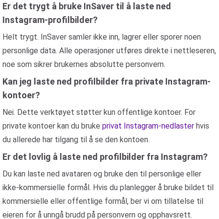
Er det trygt å bruke InSaver til å laste ned
Instagram-profilbilder?
Helt trygt. InSaver samler ikke inn, lagrer eller sporer noen
personlige data. Alle operasjoner utføres direkte i nettleseren,
noe som sikrer brukernes absolutte personvern.
Kan jeg laste ned profilbilder fra private Instagram-
kontoer?
Nei. Dette verktøyet støtter kun offentlige kontoer. For
private kontoer kan du bruke
privat Instagram-nedlaster
hvis
du allerede har tilgang til å se den kontoen.
Er det lovlig å laste ned profilbilder fra Instagram?
Du kan laste ned avataren og bruke den til personlige eller
ikke-kommersielle formål. Hvis du planlegger å bruke bildet til
kommersielle eller offentlige formål, ber vi om tillatelse til
eieren for å unngå brudd på personvern og opphavsrett.