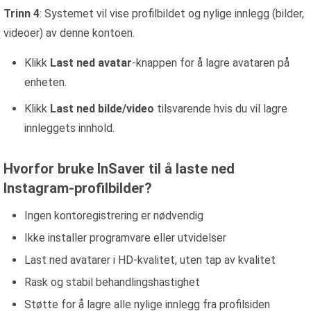
Trinn 4
: Systemet vil vise profilbildet og nylige innlegg (bilder,
videoer) av denne kontoen.
Klikk
Last ned avatar
-knappen for å lagre avataren på
enheten.
Klikk
Last ned bilde/video
tilsvarende hvis du vil lagre
innleggets innhold.
Hvorfor bruke InSaver til å laste ned
Instagram-profilbilder?
Ingen kontoregistrering er nødvendig
Ikke installer programvare eller utvidelser
Last ned avatarer i HD-kvalitet, uten tap av kvalitet
Rask og stabil behandlingshastighet
Støtte for å lagre alle nylige innlegg fra profilsiden