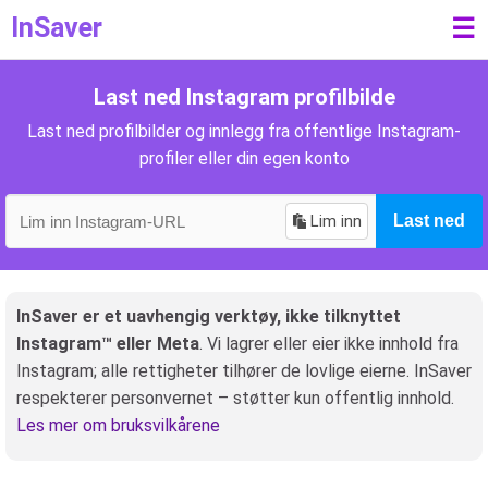
InSaver
☰
Last ned Instagram profilbilde
Last ned profilbilder og innlegg fra offentlige Instagram-
profiler eller din egen konto
Lim inn
Last ned
InSaver er et uavhengig verktøy, ikke tilknyttet
Instagram™ eller Meta
. Vi lagrer eller eier ikke innhold fra
Instagram; alle rettigheter tilhører de lovlige eierne. InSaver
respekterer personvernet – støtter kun offentlig innhold.
Les mer om bruksvilkårene