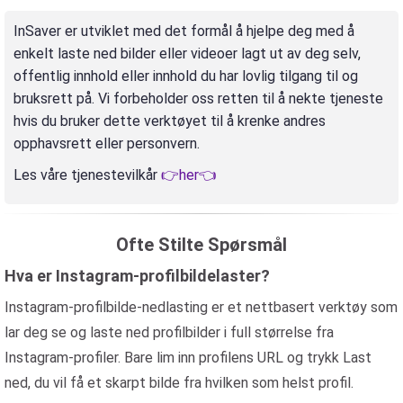
InSaver er utviklet med det formål å hjelpe deg med å
enkelt laste ned bilder eller videoer lagt ut av deg selv,
offentlig innhold eller innhold du har lovlig tilgang til og
bruksrett på. Vi forbeholder oss retten til å nekte tjeneste
hvis du bruker dette verktøyet til å krenke andres
opphavsrett eller personvern.
Les våre tjenestevilkår
👉her👈
Ofte Stilte Spørsmål
Hva er Instagram-profilbildelaster?
Instagram-profilbilde-nedlasting er et nettbasert verktøy som
lar deg se og laste ned profilbilder i full størrelse fra
Instagram-profiler. Bare lim inn profilens URL og trykk Last
ned, du vil få et skarpt bilde fra hvilken som helst profil.