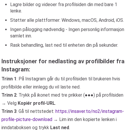
Lagre bilder og videoer fra profilsiden din med bare 1
lenke.
Støtter alle plattformer: Windows, macOS, Android, iOS.
Ingen pålogging nødvendig - Ingen personlig informasjon
samlet inn.
Rask behandling, last ned til enheten din på sekunder.
Instruksjoner for nedlasting av profilbilder fra
Instagram:
Trinn 1
: På Instagram går du til profilsiden til brukeren hvis
profilbilde eller innlegg du vil laste ned.
Trinn 2
: Trykk på ikonet med tre prikker (●●●) på profilsiden
→ Velg
Kopiér profil-URL
.
Trinn 3
: Gå til nettstedet:
https://insaver.to/no2/instagram-
profile-picture-download
→ Lim inn den kopierte lenken i
inndataboksen og trykk
Last ned
.