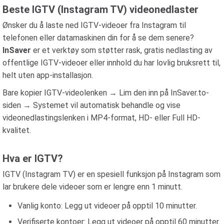
Beste IGTV (Instagram TV) videonedlaster
Ønsker du å laste ned IGTV-videoer fra Instagram til
telefonen eller datamaskinen din for å se dem senere?
InSaver
er et verktøy som støtter rask, gratis nedlasting av
offentlige IGTV-videoer eller innhold du har lovlig bruksrett til,
helt uten app-installasjon.
Bare kopier IGTV-videolenken → Lim den inn på InSaver.to-
siden → Systemet vil automatisk behandle og vise
videonedlastingslenken i MP4-format, HD- eller Full HD-
kvalitet.
Hva er IGTV?
IGTV (Instagram TV) er en spesiell funksjon på Instagram som
lar brukere dele videoer som er lengre enn 1 minutt.
Vanlig konto: Legg ut videoer på opptil 10 minutter.
Verifiserte kontoer: Legg ut videoer på opptil 60 minutter.