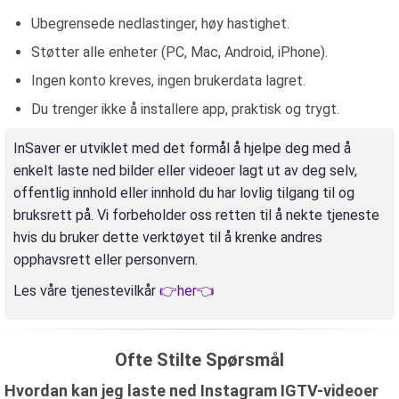
Ubegrensede nedlastinger, høy hastighet.
Støtter alle enheter (PC, Mac, Android, iPhone).
Ingen konto kreves, ingen brukerdata lagret.
Du trenger ikke å installere app, praktisk og trygt.
InSaver er utviklet med det formål å hjelpe deg med å
enkelt laste ned bilder eller videoer lagt ut av deg selv,
offentlig innhold eller innhold du har lovlig tilgang til og
bruksrett på. Vi forbeholder oss retten til å nekte tjeneste
hvis du bruker dette verktøyet til å krenke andres
opphavsrett eller personvern.
Les våre tjenestevilkår
👉her👈
Ofte Stilte Spørsmål
Hvordan kan jeg laste ned Instagram IGTV-videoer