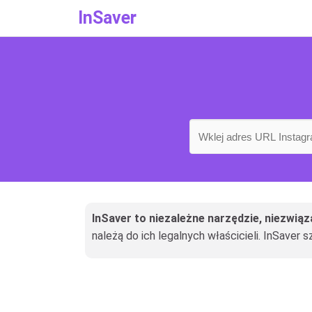
InSaver
InSaver to niezależne narzędzie, niezwią
należą do ich legalnych właścicieli. InSaver