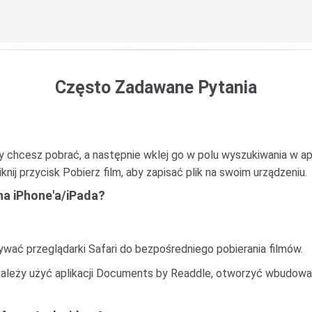
Często Zadawane Pytania
ry chcesz pobrać, a następnie wklej go w polu wyszukiwania w aplik
knij przycisk Pobierz film, aby zapisać plik na swoim urządzeniu.
na iPhone'a/iPada?
ać przeglądarki Safari do bezpośredniego pobierania filmów.
ależy użyć aplikacji Documents by Readdle, otworzyć wbudowaną