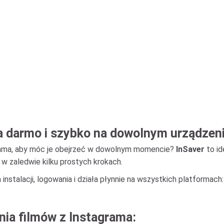
za darmo i szybko na dowolnym urządzen
grama, aby móc je obejrzeć w dowolnym momencie?
InSaver
to id
 w zaledwie kilku prostych krokach.
 instalacji, logowania i działa płynnie na wszystkich platformac
nia filmów z Instagrama: