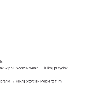
nk
.
link w polu wyszukiwania → Kliknij przycisk
brania → Kliknij przycisk
Pobierz film
.