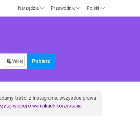
Narzędzia
Przewodnik
Polski
Wklej
Pobierz
iadamy treści z Instagrama; wszystkie prawa
zytaj więcej o warunkach korzystania