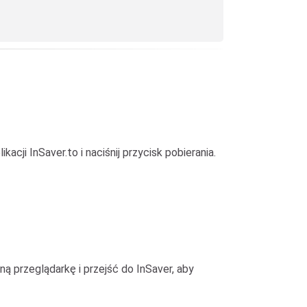
acji InSaver.to i naciśnij przycisk pobierania.
 przeglądarkę i przejść do InSaver, aby