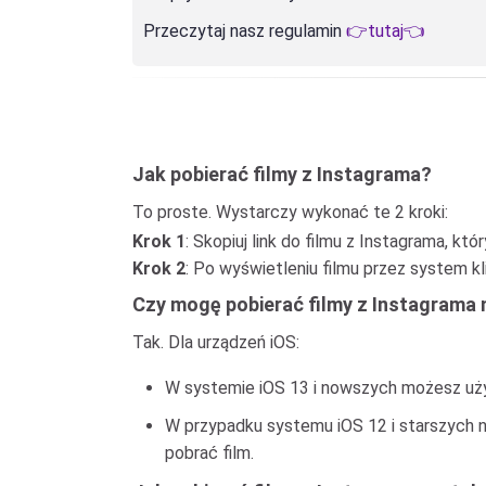
Przeczytaj nasz regulamin
👉tutaj👈
Jak pobierać filmy z Instagrama?
To proste. Wystarczy wykonać te 2 kroki:
Krok 1
: Skopiuj link do filmu z Instagrama, któ
Krok 2
: Po wyświetleniu filmu przez system kli
Czy mogę pobierać filmy z Instagrama 
Tak. Dla urządzeń iOS:
W systemie iOS 13 i nowszych możesz używ
W przypadku systemu iOS 12 i starszych n
pobrać film.