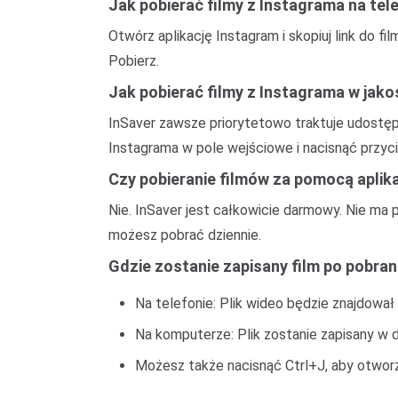
Jak pobierać filmy z Instagrama na te
Otwórz aplikację Instagram i skopiuj link do f
Pobierz.
Jak pobierać filmy z Instagrama w jako
InSaver zawsze priorytetowo traktuje udostępni
Instagrama w pole wejściowe i nacisnąć przyci
Czy pobieranie filmów za pomocą aplikac
Nie. InSaver jest całkowicie darmowy. Nie ma p
możesz pobrać dziennie.
Gdzie zostanie zapisany film po pobran
Na telefonie: Plik wideo będzie znajdował 
Na komputerze: Plik zostanie zapisany w
Możesz także nacisnąć Ctrl+J, aby otworzy