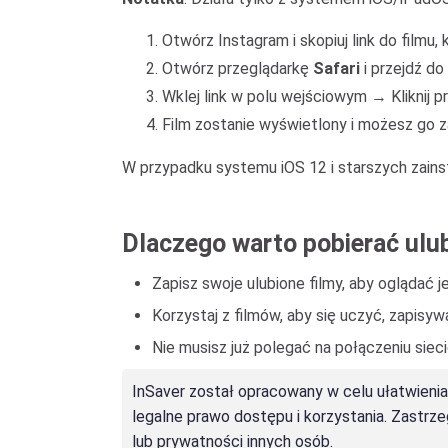
Otwórz Instagram i skopiuj link do filmu,
Otwórz przeglądarkę
Safari
i przejdź do
Wklej link w polu wejściowym → Kliknij p
Film zostanie wyświetlony i możesz go 
W przypadku systemu iOS 12 i starszych zainsta
Dlaczego warto pobierać ulub
Zapisz swoje ulubione filmy, aby oglądać 
Korzystaj z filmów, aby się uczyć, zapisy
Nie musisz już polegać na połączeniu sie
InSaver został opracowany w celu ułatwienia 
legalne prawo dostępu i korzystania. Zastrz
lub prywatności innych osób.