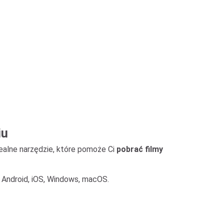
iu
ealne narzędzie, które pomoże Ci
pobrać filmy
h: Android, iOS, Windows, macOS.