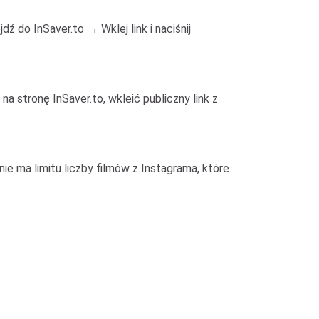
ź do InSaver.to → Wklej link i naciśnij
a stronę InSaver.to, wkleić publiczny link z
nie ma limitu liczby filmów z Instagrama, które