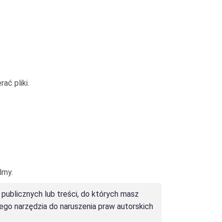
ać pliki.
lmy.
 publicznych lub treści, do których masz
ego narzędzia do naruszenia praw autorskich