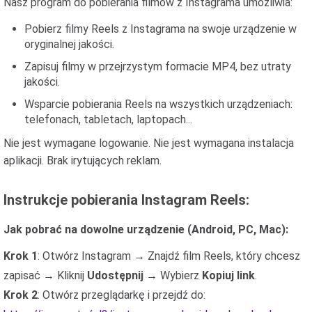
Nasz program do pobierania filmów z Instagrama umożliwia:
Pobierz filmy Reels z Instagrama na swoje urządzenie w
oryginalnej jakości.
Zapisuj filmy w przejrzystym formacie MP4, bez utraty
jakości.
Wsparcie pobierania Reels na wszystkich urządzeniach:
telefonach, tabletach, laptopach...
Nie jest wymagane logowanie. Nie jest wymagana instalacja
aplikacji. Brak irytujących reklam.
Instrukcje pobierania Instagram Reels:
Jak pobrać na dowolne urządzenie (Android, PC, Mac):
Krok 1
: Otwórz Instagram → Znajdź film Reels, który chcesz
zapisać → Kliknij
Udostępnij
→ Wybierz
Kopiuj link
.
Krok 2
: Otwórz przeglądarkę i przejdź do: