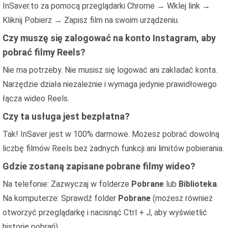
InSaver.to za pomocą przeglądarki Chrome → Wklej link →
Kliknij Pobierz → Zapisz film na swoim urządzeniu.
Czy muszę się zalogować na konto Instagram, aby
pobrać filmy Reels?
Nie ma potrzeby. Nie musisz się logować ani zakładać konta.
Narzędzie działa niezależnie i wymaga jedynie prawidłowego
łącza wideo Reels.
Czy ta usługa jest bezpłatna?
Tak! InSaver jest w 100% darmowe. Możesz pobrać dowolną
liczbę filmów Reels bez żadnych funkcji ani limitów pobierania.
Gdzie zostaną zapisane pobrane filmy wideo?
Na telefonie: Zazwyczaj w folderze
Pobrane
lub
Biblioteka
.
Na komputerze: Sprawdź folder
Pobrane
(możesz również
otworzyć przeglądarkę i nacisnąć Ctrl + J, aby wyświetlić
historię pobrań).