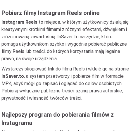
Pobierz filmy Instagram Reels online
Instagram Reels
to miejsce, w którym użytkownicy dzielą się
kreatywnymi krótkimi filmami z różnymi efektami, dźwiękiem i
zróżnicowaną zawartością. InSaver to narzędzie, które
pomaga użytkownikom szybko i wygodnie pobierać publiczne
filmy Reels lub treści, do których korzystania mają legalne
prawo, na swoje urządzenia.
Wystarczy skopiować link do filmu Reels i wkleić go na stronie
InSaver.to
, a system przetworzy i pobierze film w formacie
MP4, abyś mógł go zapisać i oglądać do celów osobistych.
Pobieraj wyłącznie publiczne treści, szanuj prawa autorskie,
prywatność i własność twórców treści.
Najlepszy program do pobierania filmów z
Instagrama