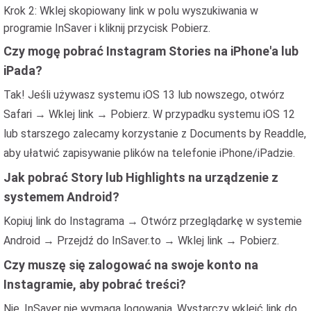
Krok 2: Wklej skopiowany link w polu wyszukiwania w
programie InSaver i kliknij przycisk Pobierz.
Czy mogę pobrać Instagram Stories na iPhone'a lub
iPada?
Tak! Jeśli używasz systemu iOS 13 lub nowszego, otwórz
Safari → Wklej link → Pobierz. W przypadku systemu iOS 12
lub starszego zalecamy korzystanie z Documents by Readdle,
aby ułatwić zapisywanie plików na telefonie iPhone/iPadzie.
Jak pobrać Story lub Highlights na urządzenie z
systemem Android?
Kopiuj link do Instagrama → Otwórz przeglądarkę w systemie
Android → Przejdź do InSaver.to → Wklej link → Pobierz.
Czy muszę się zalogować na swoje konto na
Instagramie, aby pobrać treści?
Nie. InSaver nie wymaga logowania. Wystarczy wkleić link do