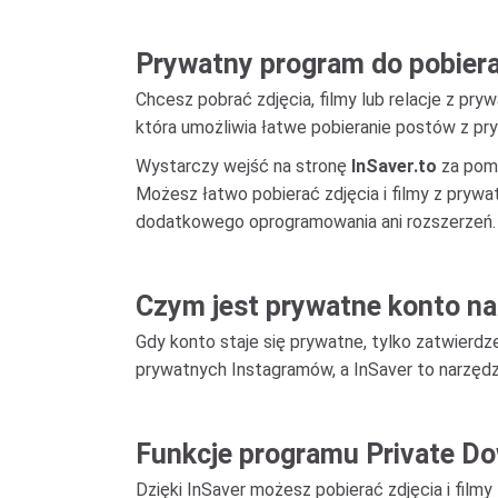
Prywatny program do pobiera
Chcesz pobrać zdjęcia, filmy lub relacje z pr
która umożliwia łatwe pobieranie postów z pryw
Wystarczy wejść na stronę
InSaver.to
za pomo
Możesz łatwo pobierać zdjęcia i filmy z pryw
dodatkowego oprogramowania ani rozszerzeń.
Czym jest prywatne konto na
Gdy konto staje się prywatne, tylko zatwierdze
prywatnych Instagramów, a InSaver to narzędzie
Funkcje programu Private D
Dzięki InSaver możesz pobierać zdjęcia i film