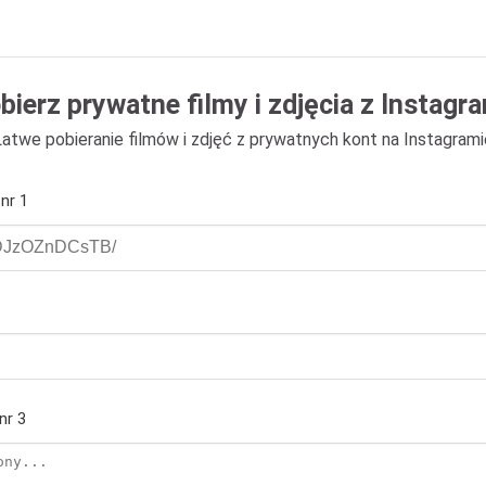
bierz prywatne filmy i zdjęcia z Instagr
Łatwe pobieranie filmów i zdjęć z prywatnych kont na Instagrami
 nr 1
nr 3