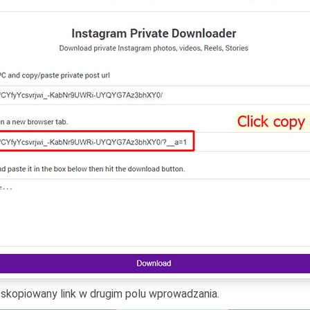
wo skopiowany link w drugim polu wprowadzania.