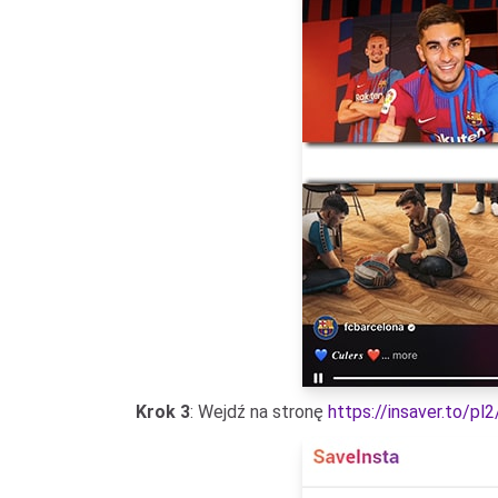
Krok 3
: Wejdź na stronę
https://insaver.to/pl