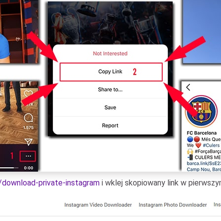
2/download-private-instagram
i wklej skopiowany link w pierwszy