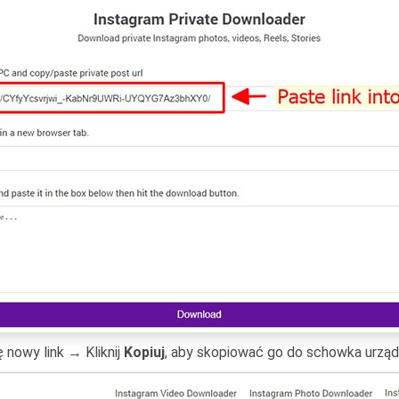
 nowy link → Kliknij
Kopiuj
, aby skopiować go do schowka urząd