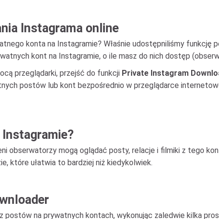
nia Instagrama online
ywatnego konta na Instagramie? Właśnie udostępniliśmy funkcję p
atnych kont na Instagramie, o ile masz do nich dostęp (obserwuj
cą przeglądarki, przejść do funkcji
Private Instagram Downlo
atnych postów lub kont bezpośrednio w przeglądarce internetowe
 Instagramie?
ni obserwatorzy mogą oglądać posty, relacje i filmiki z tego kont
, które ułatwia to bardziej niż kiedykolwiek.
ownloader
y z postów na prywatnych kontach, wykonując zaledwie kilka pro