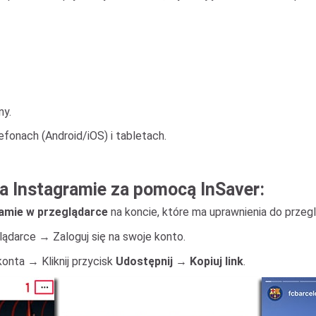
ny.
fonach (Android/iOS) i tabletach.
a Instagramie za pomocą InSaver:
amie w przeglądarce
na koncie, które ma uprawnienia do przeg
lądarce → Zaloguj się na swoje konto.
konta → Kliknij przycisk
Udostępnij
→
Kopiuj link
.