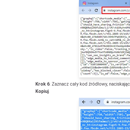
Krok 6
: Zaznacz cały kod źródłowy, naciskają
Kopiuj
.