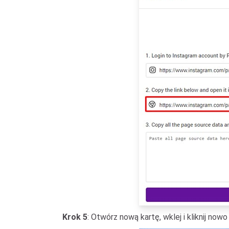
Krok 5
: Otwórz nową kartę, wklej i kliknij no