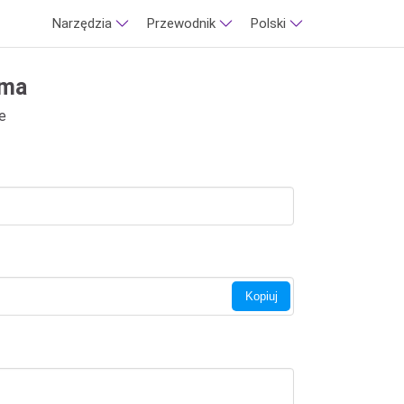
Narzędzia
Przewodnik
Polski
ama
e
Kopiuj