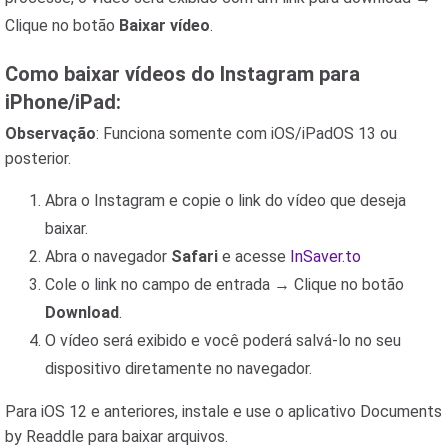
Clique no botão
Baixar vídeo
.
Como baixar vídeos do Instagram para
iPhone/iPad:
Observação
: Funciona somente com iOS/iPadOS 13 ou
posterior.
Abra o Instagram e copie o link do vídeo que deseja
baixar.
Abra o navegador
Safari
e acesse
InSaver.to
Cole o link no campo de entrada → Clique no botão
Download
.
O vídeo será exibido e você poderá salvá-lo no seu
dispositivo diretamente no navegador.
Para iOS 12 e anteriores, instale e use o aplicativo Documents
by Readdle para baixar arquivos.