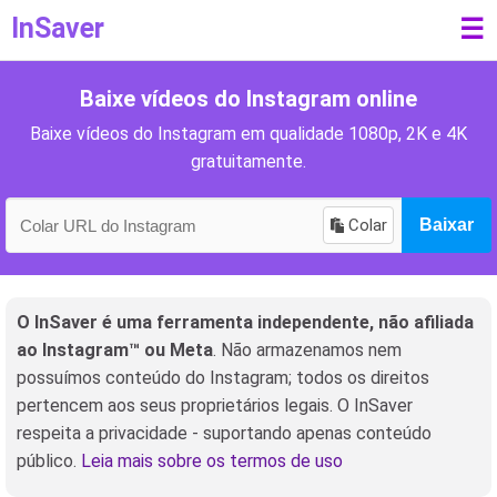
InSaver
☰
Baixe vídeos do Instagram online
Baixe vídeos do Instagram em qualidade 1080p, 2K e 4K
gratuitamente.
Colar
Baixar
O InSaver é uma ferramenta independente, não afiliada
ao Instagram™ ou Meta
. Não armazenamos nem
possuímos conteúdo do Instagram; todos os direitos
pertencem aos seus proprietários legais. O InSaver
respeita a privacidade - suportando apenas conteúdo
público.
Leia mais sobre os termos de uso