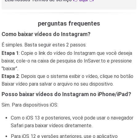
perguntas frequentes
Como baixar vídeos do Instagram?
É simples. Basta seguir estes 2 passos:
Etapa 1
: Copie o link do vídeo do Instagram que você deseja
baixar, cole-o na caixa de pesquisa do InSaver.to e pressione
"baixar".
Etapa 2
: Depois que o sistema exibir o vídeo, clique no botão
Baixar vídeo para salvar o arquivo no seu dispositivo.
Posso baixar vídeos do Instagram no iPhone/iPad?
Sim. Para dispositivos iOS:
Com o iOS 13 e posteriores, você pode usar o navegador
Safari para baixar vídeos diretamente.
Para iOS 12 e versões anteriores, use o aplicativo