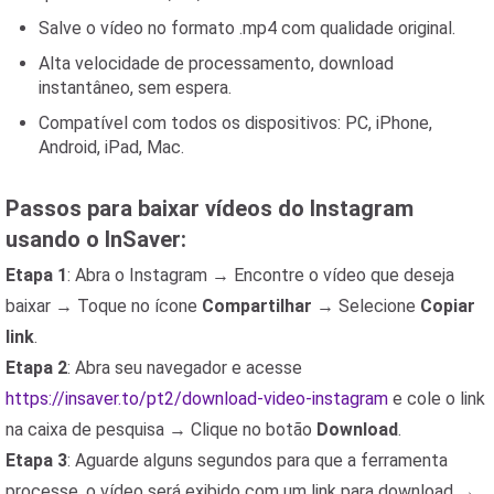
Salve o vídeo no formato .mp4 com qualidade original.
Alta velocidade de processamento, download
instantâneo, sem espera.
Compatível com todos os dispositivos: PC, iPhone,
Android, iPad, Mac.
Passos para baixar vídeos do Instagram
usando o InSaver:
Etapa 1
: Abra o Instagram → Encontre o vídeo que deseja
baixar → Toque no ícone
Compartilhar
→ Selecione
Copiar
link
.
Etapa 2
: Abra seu navegador e acesse
https://insaver.to/pt2/download-video-instagram
e cole o link
na caixa de pesquisa → Clique no botão
Download
.
Etapa 3
: Aguarde alguns segundos para que a ferramenta
processe, o vídeo será exibido com um link para download →