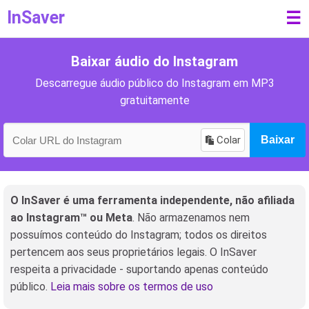
InSaver
☰
Baixar áudio do Instagram
Descarregue áudio público do Instagram em MP3
gratuitamente
Colar
Baixar
O InSaver é uma ferramenta independente, não afiliada
ao Instagram™ ou Meta
. Não armazenamos nem
possuímos conteúdo do Instagram; todos os direitos
pertencem aos seus proprietários legais. O InSaver
respeita a privacidade - suportando apenas conteúdo
público.
Leia mais sobre os termos de uso