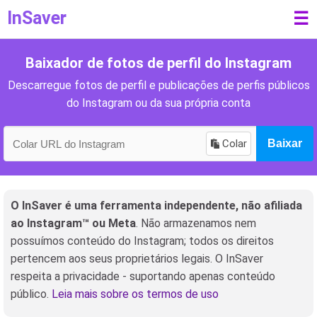
InSaver
☰
Baixador de fotos de perfil do Instagram
Descarregue fotos de perfil e publicações de perfis públicos
do Instagram ou da sua própria conta
Colar
Baixar
O InSaver é uma ferramenta independente, não afiliada
ao Instagram™ ou Meta
. Não armazenamos nem
possuímos conteúdo do Instagram; todos os direitos
pertencem aos seus proprietários legais. O InSaver
respeita a privacidade - suportando apenas conteúdo
público.
Leia mais sobre os termos de uso