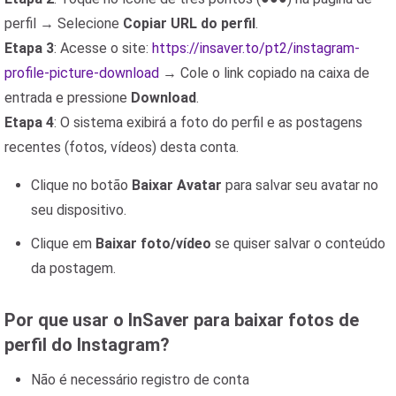
perfil → Selecione
Copiar URL do perfil
.
Etapa 3
: Acesse o site:
https://insaver.to/pt2/instagram-
profile-picture-download
→ Cole o link copiado na caixa de
entrada e pressione
Download
.
Etapa 4
: O sistema exibirá a foto do perfil e as postagens
recentes (fotos, vídeos) desta conta.
Clique no botão
Baixar Avatar
para salvar seu avatar no
seu dispositivo.
Clique em
Baixar foto/vídeo
se quiser salvar o conteúdo
da postagem.
Por que usar o InSaver para baixar fotos de
perfil do Instagram?
Não é necessário registro de conta