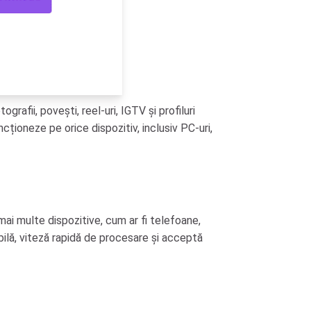
rafii, povești, reel-uri, IGTV și profiluri
cționeze pe orice dispozitiv, inclusiv PC-uri,
ai multe dispozitive, cum ar fi telefoane,
ilă, viteză rapidă de procesare și acceptă