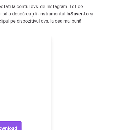
ectați la contul dvs. de Instagram. Tot ce
iți să o descărcați în instrumentul
InSaver.to
și
ipul pe dispozitivul dvs. la cea mai bună