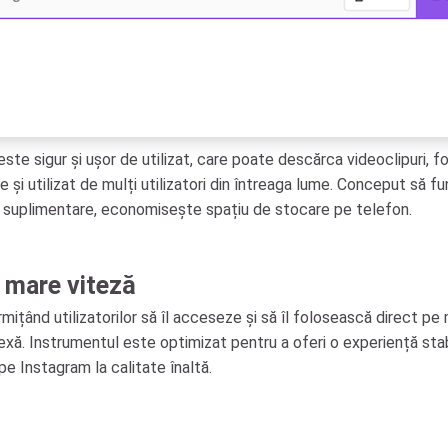
 sigur și ușor de utilizat, care poate descărca videoclipuri, fotog
i utilizat de mulți utilizatori din întreaga lume. Conceput să fun
ții suplimentare, economisește spațiu de stocare pe telefon.
 mare viteză
ând utilizatorilor să îl acceseze și să îl folosească direct pe m
xă. Instrumentul este optimizat pentru a oferi o experiență stab
 pe Instagram la calitate înaltă.