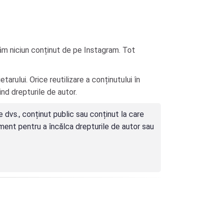
ăm niciun conținut de pe Instagram. Tot
arului. Orice reutilizare a conținutului în
nd drepturile de autor.
 dvs., conținut public sau conținut la care
rument pentru a încălca drepturile de autor sau