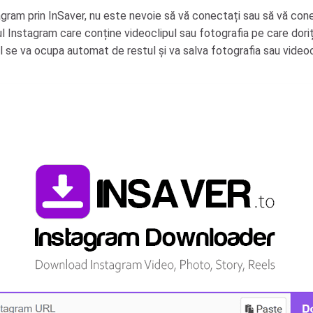
agram prin InSaver, nu este nevoie să vă conectați sau să vă con
inkul Instagram care conține videoclipul sau fotografia pe care dor
se va ocupa automat de restul și va salva fotografia sau videocl