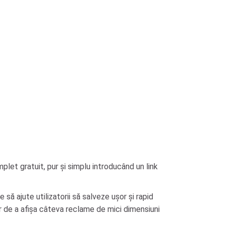
plet gratuit, pur și simplu introducând un link
ă ajute utilizatorii să salveze ușor și rapid
ar de a afișa câteva reclame de mici dimensiuni