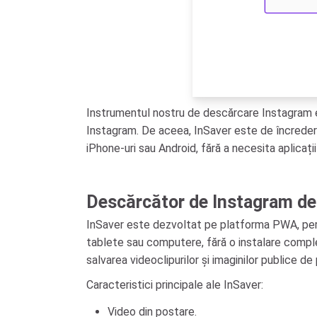
Instrumentul nostru de descărcare Instagram este
Instagram. De aceea, InSaver este de încredere ș
iPhone-uri sau Android, fără a necesita aplica
Descărcător de Instagram de
InSaver este dezvoltat pe platforma PWA, permiț
tablete sau computere, fără o instalare comple
salvarea videoclipurilor și imaginilor publice de
Caracteristici principale ale InSaver:
Video din postare.