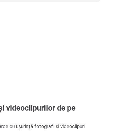
i videoclipurilor de pe
ce cu ușurință fotografii și videoclipuri