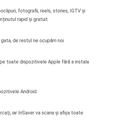
ipuri, fotografii, reels, stories, IGTV și
ținutul rapid și gratuit.
gata, de restul ne ocupăm noi.
pe toate dispozitivele Apple fără a instala
ozitivele Android.
ărcați, iar InSaver va scana și afișa toate