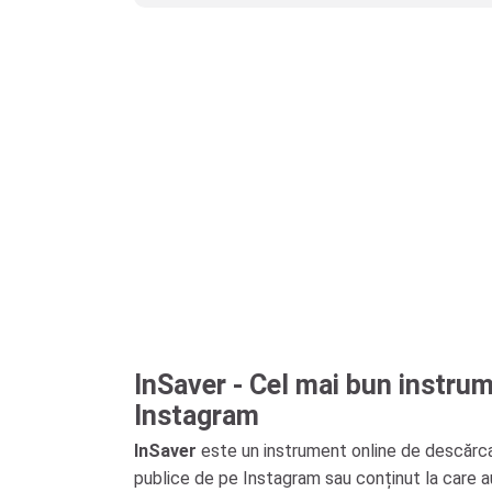
InSaver - Cel mai bun instrume
Instagram
InSaver
este un instrument online de descărcare
publice de pe Instagram sau conținut la care au 