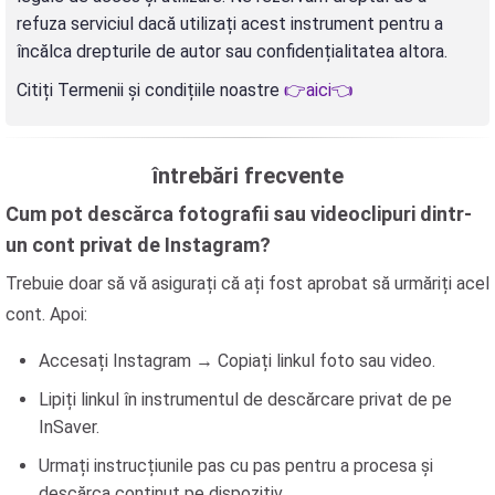
refuza serviciul dacă utilizați acest instrument pentru a
încălca drepturile de autor sau confidențialitatea altora.
Citiți Termenii și condițiile noastre
👉aici👈
întrebări frecvente
Cum pot descărca fotografii sau videoclipuri dintr-
un cont privat de Instagram?
Trebuie doar să vă asigurați că ați fost aprobat să urmăriți acel
cont. Apoi:
Accesați Instagram → Copiați linkul foto sau video.
Lipiți linkul în instrumentul de descărcare privat de pe
InSaver.
Urmați instrucțiunile pas cu pas pentru a procesa și
descărca conținut pe dispozitiv.