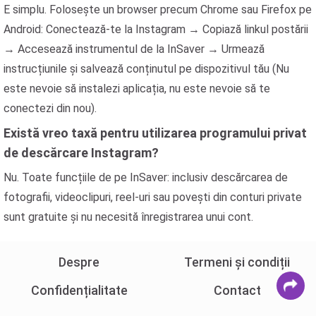
E simplu. Folosește un browser precum Chrome sau Firefox pe
Android: Conectează-te la Instagram → Copiază linkul postării
→ Accesează instrumentul de la InSaver → Urmează
instrucțiunile și salvează conținutul pe dispozitivul tău (Nu
este nevoie să instalezi aplicația, nu este nevoie să te
conectezi din nou).
Există vreo taxă pentru utilizarea programului privat
de descărcare Instagram?
Nu. Toate funcțiile de pe InSaver: inclusiv descărcarea de
fotografii, videoclipuri, reel-uri sau povești din conturi private
sunt gratuite și nu necesită înregistrarea unui cont.
Despre
Termeni și condiții
Confidențialitate
Contact