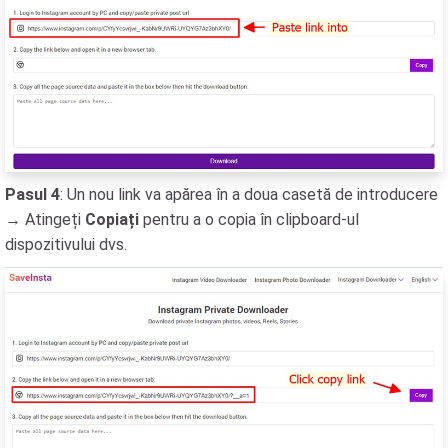
Pasul 4
: Un nou link va apărea în a doua casetă de introducere
→ Atingeți
Copiați
pentru a o copia în clipboard-ul
dispozitivului dvs.