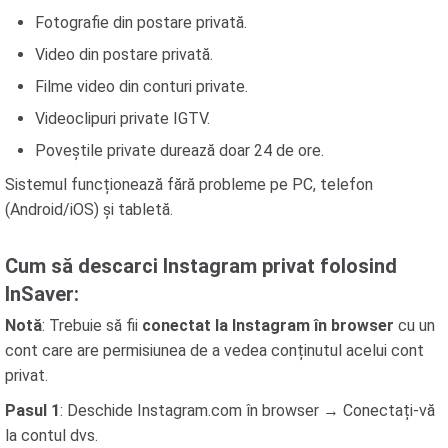
Fotografie din postare privată.
Video din postare privată.
Filme video din conturi private.
Videoclipuri private IGTV.
Poveștile private durează doar 24 de ore.
Sistemul funcționează fără probleme pe PC, telefon
(Android/iOS) și tabletă.
Cum să descarci Instagram privat folosind
InSaver:
Notă
: Trebuie să fii
conectat la Instagram în browser
cu un
cont care are permisiunea de a vedea conținutul acelui cont
privat.
Pasul 1
: Deschide Instagram.com în browser → Conectați-vă
la contul dvs.