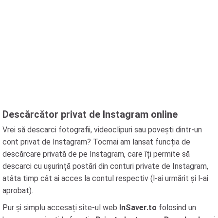
Descărcător privat de Instagram online
Vrei să descarci fotografii, videoclipuri sau povești dintr-un
cont privat de Instagram? Tocmai am lansat funcția de
descărcare privată de pe Instagram, care îți permite să
descarci cu ușurință postări din conturi private de Instagram,
atâta timp cât ai acces la contul respectiv (l-ai urmărit și l-ai
aprobat).
Pur și simplu accesați site-ul web
InSaver.to
folosind un