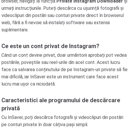
browser, navigați la funcția
Private Instagram Downloader
și
urmați instrucțiunile. Puteți descărca cu ușurință fotografii și
videoclipuri din postări sau conturi private direct în browserul
web, fără a fi nevoie să instalați software sau extensii
suplimentare.
Ce este un cont privat de Instagram?
Când un cont devine privat, doar urmăritorii aprobați pot vedea
postările, poveștile sau reel-urile din acel cont. Acest lucru
face ca salvarea conținutului de pe Instagram-uri private să fie
mai dificilă, iar InSaver este un instrument care face acest
lucru mai ușor ca niciodată.
Caracteristici ale programului de descărcare
privată
Cu InSaver, poți descărca fotografii și videoclipuri din postări
pe conturi private în doar câțiva pași simpli: