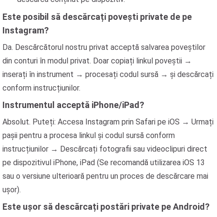
Este posibil să descărcați povești private de pe
Instagram?
Da. Descărcătorul nostru privat acceptă salvarea poveștilor
din conturi în modul privat. Doar copiați linkul poveștii →
inserați în instrument → procesați codul sursă → și descărcați
conform instrucțiunilor.
Instrumentul acceptă iPhone/iPad?
Absolut. Puteți: Accesa Instagram prin Safari pe iOS → Urmați
pașii pentru a procesa linkul și codul sursă conform
instrucțiunilor → Descărcați fotografii sau videoclipuri direct
pe dispozitivul iPhone, iPad (Se recomandă utilizarea iOS 13
sau o versiune ulterioară pentru un proces de descărcare mai
ușor).
Este ușor să descărcați postări private pe Android?