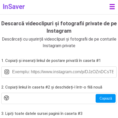
InSaver
☰
Descarcă videoclipuri și fotografii private de pe
Instagram
Descărcați cu ușurință videoclipuri și fotografii de pe conturile
Instagram private
1. Copiați și inserați linkul de postare privată în caseta #1
2. Copiați linkul în caseta #2 și deschideți-l într-o filă nouă
Copiază
3. Lipiți toate datele sursei paginii în caseta #3