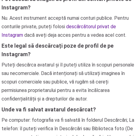
Instagram?
Nu. Acest instrument acceptă numai conturi publice. Pentru
conturile private, puteți folosi
descărcătorul privat de
Instagram
dacă aveți deja acces pentru a vedea acel cont.
Este legal să descărcați poze de profil de pe
Instagram?
Puteți descărca avatarul și îl puteți utiliza în scopuri personale
sau necomerciale. Dacă intenționați să utilizați imaginea în
scopuri comerciale sau publice, vă rugăm să cereți
permisiunea proprietarului pentru a evita încălcarea
confidențialității și a drepturilor de autor.
Unde va fi salvat avatarul descărcat?
Pe computer: fotografia va fi salvată în folderul Descărcări; La
telefon: îl puteți verifica în Descărcări sau Biblioteca foto (De