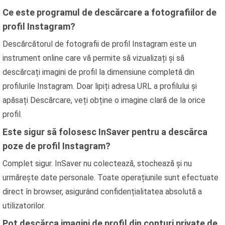
Ce este programul de descărcare a fotografiilor de
profil Instagram?
Descărcătorul de fotografii de profil Instagram este un
instrument online care vă permite să vizualizați și să
descărcați imagini de profil la dimensiune completă din
profilurile Instagram. Doar lipiți adresa URL a profilului și
apăsați Descărcare, veți obține o imagine clară de la orice
profil.
Este sigur să folosesc InSaver pentru a descărca
poze de profil Instagram?
Complet sigur. InSaver nu colectează, stochează și nu
urmărește date personale. Toate operațiunile sunt efectuate
direct în browser, asigurând confidențialitatea absolută a
utilizatorilor.
Pot descărca imagini de profil din conturi private de