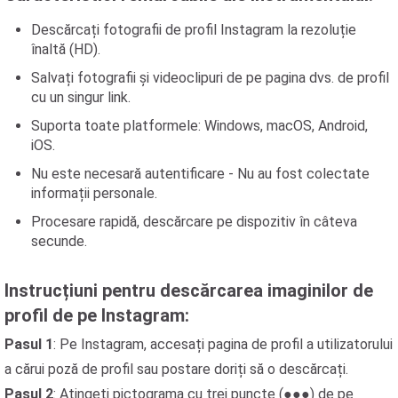
Descărcați fotografii de profil Instagram la rezoluție
înaltă (HD).
Salvați fotografii și videoclipuri de pe pagina dvs. de profil
cu un singur link.
Suporta toate platformele: Windows, macOS, Android,
iOS.
Nu este necesară autentificare - Nu au fost colectate
informații personale.
Procesare rapidă, descărcare pe dispozitiv în câteva
secunde.
Instrucțiuni pentru descărcarea imaginilor de
profil de pe Instagram:
Pasul 1
: Pe Instagram, accesați pagina de profil a utilizatorului
a cărui poză de profil sau postare doriți să o descărcați.
Pasul 2
: Atingeți pictograma cu trei puncte (●●●) de pe