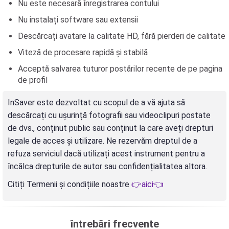
Nu este necesară înregistrarea contului
Nu instalați software sau extensii
Descărcați avatare la calitate HD, fără pierderi de calitate
Viteză de procesare rapidă și stabilă
Acceptă salvarea tuturor postărilor recente de pe pagina
de profil
InSaver este dezvoltat cu scopul de a vă ajuta să
descărcați cu ușurință fotografii sau videoclipuri postate
de dvs., conținut public sau conținut la care aveți drepturi
legale de acces și utilizare. Ne rezervăm dreptul de a
refuza serviciul dacă utilizați acest instrument pentru a
încălca drepturile de autor sau confidențialitatea altora.
Citiți Termenii și condițiile noastre
👉aici👈
întrebări frecvente