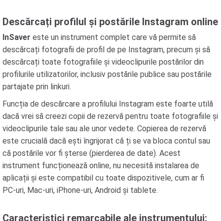
Descărcați profilul și postările Instagram online
InSaver
este un instrument complet care vă permite să
descărcați fotografii de profil de pe Instagram, precum și să
descărcați toate fotografiile și videoclipurile postărilor din
profilurile utilizatorilor, inclusiv postările publice sau postările
partajate prin linkuri.
Funcția de descărcare a profilului Instagram este foarte utilă
dacă vrei să creezi copii de rezervă pentru toate fotografiile și
videoclipurile tale sau ale unor vedete. Copierea de rezervă
este crucială dacă ești îngrijorat că ți se va bloca contul sau
că postările vor fi șterse (pierderea de date). Acest
instrument funcționează online, nu necesită instalarea de
aplicații și este compatibil cu toate dispozitivele, cum ar fi
PC-uri, Mac-uri, iPhone-uri, Android și tablete.
Caracteristici remarcabile ale instrumentului: