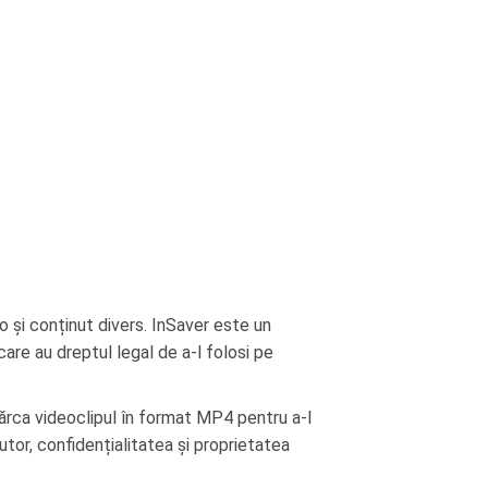
io și conținut divers. InSaver este un
care au dreptul legal de a-l folosi pe
ărca videoclipul în format MP4 pentru a-l
utor, confidențialitatea și proprietatea