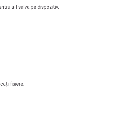
ntru a-l salva pe dispozitiv.
ați fișiere.