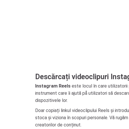
Descărcați videoclipuri Inst
Instagram Reels
este locul în care utilizatori
instrument care îi ajută på utilizatori să desca
dispozitivele lor.
Doar copiați linkul videoclipului Reels și intro
stoca și viziona în scopuri personale. Vă rugăm
creatorilor de conținut.