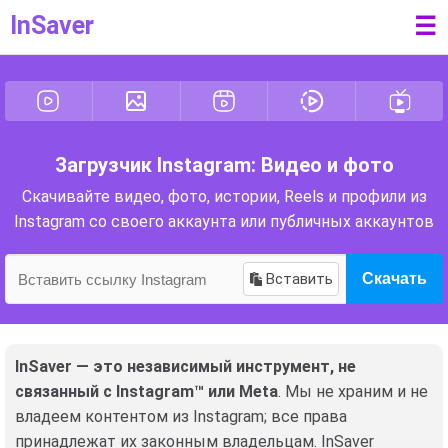
InSaver
☰
Загрузчик Instagram: Видео и фото
Скачивайте видео, фото, истории, Reels и профили из
Instagram со своего аккаунта или публичных аккаунтов
Вставить
Скачать
InSaver — это независимый инструмент, не
связанный с Instagram™ или Meta
. Мы не храним и не
владеем контентом из Instagram; все права
принадлежат их законным владельцам. InSaver