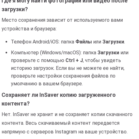
Где я могу найти фотографии или видео после
загрузки?
Место сохранения зависит от используемого вами
устройства и браузера:
Телефон Android/iOS: папка
Файлы
или
Загрузки
.
Компьютер (Windows/macOS): папка
Загрузки
или
проверьте с помощью
Ctrl + J
, чтобы увидеть
историю загрузок. Если вы не можете ее найти,
проверьте настройки сохранения файлов по
умолчанию в вашем браузере.
Сохраняет ли InSaver копию загруженного
контента?
Нет. InSaver не хранит и не сохраняет копии скачанного
контента. Весь скачиваемый контент передается
напрямую с серверов Instagram на ваше устройство.