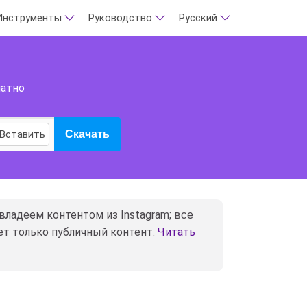
Инструменты
Руководство
Русский
латно
Вставить
Скачать
 владеем контентом из Instagram; все
ет только публичный контент.
Читать