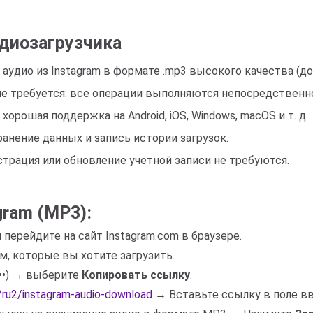
диозагрузчика
аудио из Instagram в формате .mp3 высокого качества (до 
е требуется: все операции выполняются непосредственно
рошая поддержка на Android, iOS, Windows, macOS и т. д.
ранение данных и запись истории загрузок.
страция или обновление учетной записи не требуются.
gram (MP3):
 перейдите на сайт Instagram.com в браузере.
ом, которые вы хотите загрузить.
•••) → выберите
Копировать ссылку
.
o/ru2/instagram-audio-download
→ Вставьте ссылку в поле в