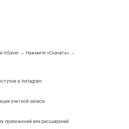
ии InSaver → Нажмите «Скачать» →
ступна в Instagram.
ации учетной записи.
их приложений или расширений.