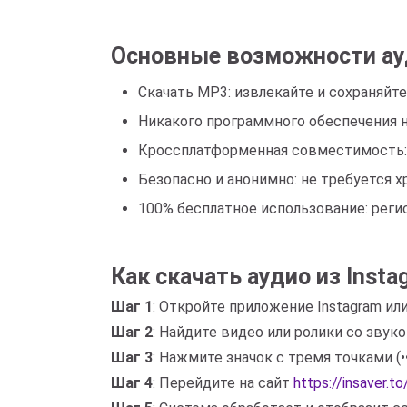
Основные возможности ау
Скачать MP3: извлекайте и сохраняйте 
Никакого программного обеспечения н
Кроссплатформенная совместимость: хо
Безопасно и анонимно: не требуется х
100% бесплатное использование: реги
Как скачать аудио из Insta
Шаг 1
: Откройте приложение Instagram или
Шаг 2
: Найдите видео или ролики со звук
Шаг 3
: Нажмите значок с тремя точками (
Шаг 4
: Перейдите на сайт
https://insaver.t