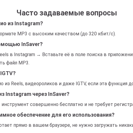
Часто задаваемые вопросы
ио из Instagram?
формате MP3 с высоким качеством (до 320 кбит/с).
помощью InSaver?
eels в Instagram → Вставьте её в поле поиска в приложен
ть файл MP3.
 IGTV?
 из Reels, видеороликов и даже IGTV, если эта функция до
з Instagram через InSaver?
т инструмент совершенно бесплатно и не требует регистр
ммное обеспечение для его использования?
отает прямо в вашем браузере, не нужно загружать никак