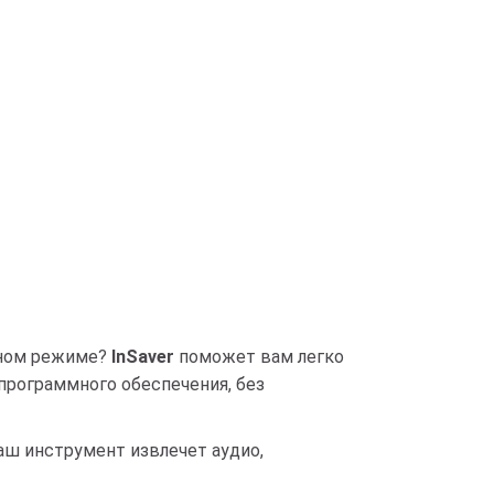
омном режиме?
InSaver
поможет вам легко
 программного обеспечения, без
наш инструмент извлечет аудио,