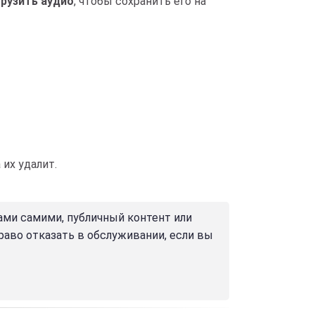
грузить аудио
, чтобы сохранить его на
их удалит.
ами самими, публичный контент или
право отказать в обслуживании, если вы