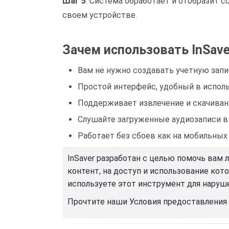
Шаг 5
: Система обработает и отобразит 
своем устройстве.
Зачем использовать InSave
Вам не нужно создавать учетную запи
Простой интерфейс, удобный в исполь
Поддерживает извлечение и скачивани
Слушайте загруженные аудиозаписи в л
Работает без сбоев как на мобильных
InSaver разработан с целью помочь вам 
контент, на доступ и использование кот
используете этот инструмент для наруш
Прочтите наши Условия предоставления