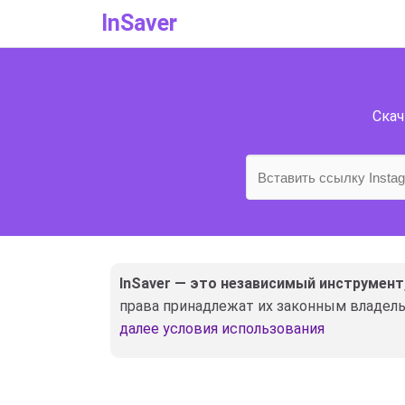
InSaver
Скач
InSaver — это независимый инструмент,
права принадлежат их законным владель
далее условия использования