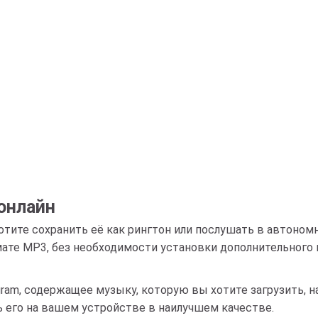
 онлайн
хотите сохранить её как рингтон или послушать в автон
рмате MP3, без необходимости установки дополнительного
gram, содержащее музыку, которую вы хотите загрузить, 
ь его на вашем устройстве в наилучшем качестве.