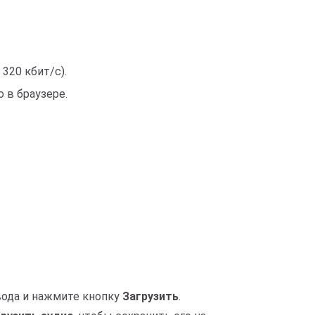
320 кбит/с).
 в браузере.
вода и нажмите кнопку
Загрузить
.