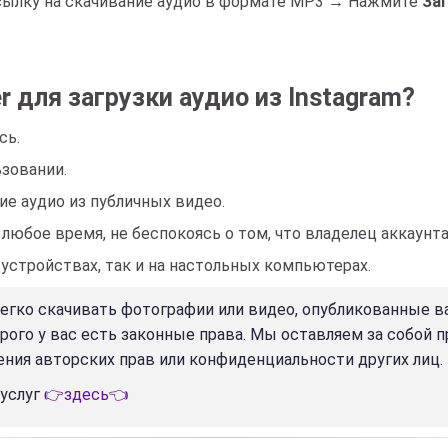
ссылку на скачивание аудио в формате MP3 → Нажмите
За
r для загрузки аудио из Instagram?
сь.
зовании.
е аудио из публичных видео.
юбое время, не беспокоясь о том, что владелец аккаунта 
 устройствах, так и на настольных компьютерах.
легко скачивать фотографии или видео, опубликованные в
орого у вас есть законные права. Мы оставляем за собой 
ения авторских прав или конфиденциальности других лиц.
 услуг
👉здесь👈