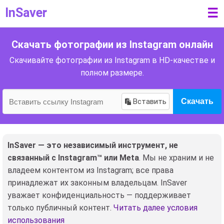
InSaver
☰
Скачать фотографии из Instagram онлайн
Скачивайте фотографии из Instagram в HD-качестве и
полном размере.
Вставить
Скачать
InSaver — это независимый инструмент, не
связанный с Instagram™ или Meta
. Мы не храним и не
владеем контентом из Instagram; все права
принадлежат их законным владельцам. InSaver
уважает конфиденциальность — поддерживает
только публичный контент.
Читать далее условия
использования