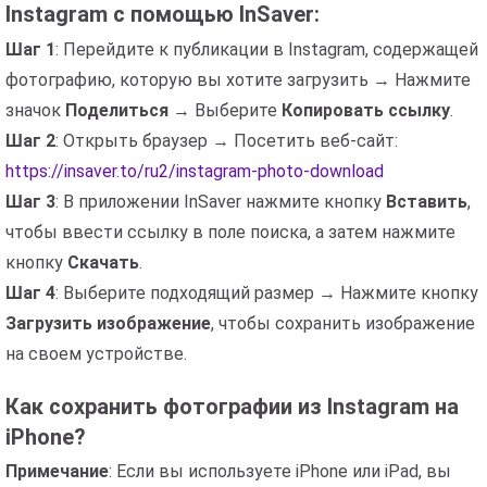
Instagram с помощью InSaver:
Шаг 1
: Перейдите к публикации в Instagram, содержащей
фотографию, которую вы хотите загрузить → Нажмите
значок
Поделиться
→ Выберите
Копировать ссылку
.
Шаг 2
: Открыть браузер → Посетить веб-сайт:
https://insaver.to/ru2/instagram-photo-download
Шаг 3
: В приложении InSaver нажмите кнопку
Вставить
,
чтобы ввести ссылку в поле поиска, а затем нажмите
кнопку
Скачать
.
Шаг 4
: Выберите подходящий размер → Нажмите кнопку
Загрузить изображение
, чтобы сохранить изображение
на своем устройстве.
Как сохранить фотографии из Instagram на
iPhone?
Примечание
: Если вы используете iPhone или iPad, вы