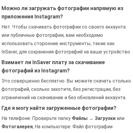
Можно ли загружать фотографии напрямую из
приложения Instagram?
Нет. Чтобы скачивать фотографии со своего аккаунта
или публичные фотографии, вам необходимо
использовать сторонние инструменты, такие как
InSaver, для сохранения фотографий на ваше устройство.
Взимает ли InSaver плату за скачивание
фотографий из Instagram?
Это совершенно бесплатно. Вы можете скачать столько
фотографий, сколько захотите, без регистрации, без
ограничений на скачивание и без обновлений аккаунта.
Где я могу найти загруженные фотографии?
На телефоне: Проверьте папку
Файлы
→
Загрузки
или
Фотогалерея
; На компьютере: Файл фотографии