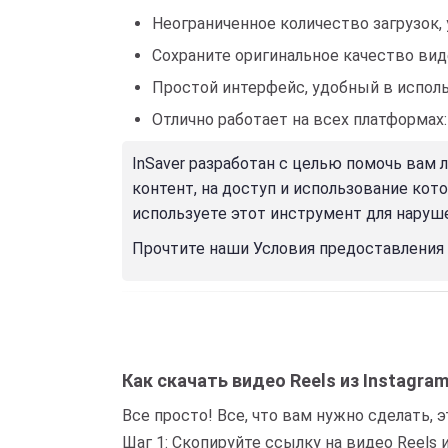
Неограниченное количество загрузок, 
Сохраните оригинальное качество виде
Простой интерфейс, удобный в исполь
Отлично работает на всех платформах: A
InSaver разработан с целью помочь вам 
контент, на доступ и использование кот
используете этот инструмент для наруш
Прочтите наши Условия предоставления
Как скачать видео Reels из Instagra
Все просто! Все, что вам нужно сделать, э
Шаг 1: Скопируйте ссылку на видео Reels 