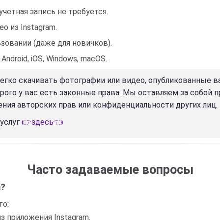
учетная запись не требуется.
о из Instagram.
зовании (даже для новичков).
ndroid, iOS, Windows, macOS.
легко скачивать фотографии или видео, опубликованные в
орого у вас есть законные права. Мы оставляем за собой 
ения авторских прав или конфиденциальности других лиц.
 услуг
👉здесь👈
Часто задаваемые вопросы
m?
то:
из приложения Instagram.