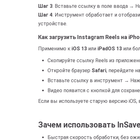
Шаг 3
: Вставьте ссылку в поле ввода → 
Шаг 4
: Инструмент обработает и отобр
устройстве.
Как загрузить Instagram Reels на iPho
Применимо к
iOS 13
или
iPadOS 13
или бо
Скопируйте ссылку Reels из приложени
Откройте браузер
Safari
, перейдите н
Вставьте ссылку в инструмент → На
Видео появится с кнопкой для сохранен
Если вы используете старую версию iOS,
Зачем использовать InSaver
Быстрая скорость обработки, без ожи