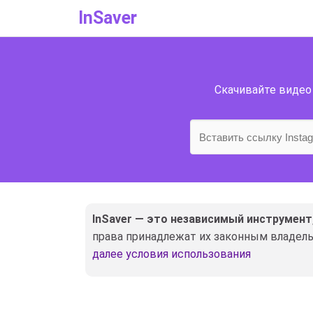
InSaver
Скачивайте видео 
InSaver — это независимый инструмент,
права принадлежат их законным владель
далее условия использования