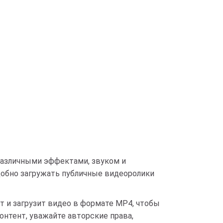
различными эффектами, звуком и
добно загружать публичные видеоролики
ет и загрузит видео в формате MP4, чтобы
онтент, уважайте авторские права,