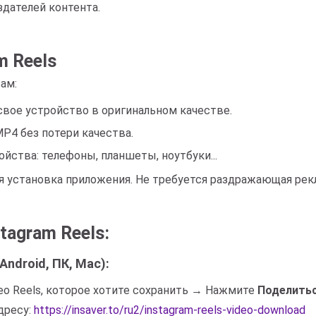
дателей контента.
m Reels
вам:
а свое устройство в оригинальном качестве.
P4 без потери качества.
ойства: телефоны, планшеты, ноутбуки...
ся установка приложения. Не требуется раздражающая рек
tagram Reels:
Android, ПК, Mac):
део Reels, которое хотите сохранить → Нажмите
Поделить
дресу:
https://insaver.to/ru2/instagram-reels-video-download