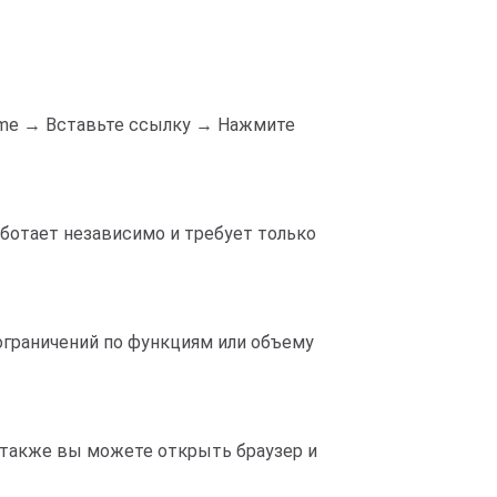
rome → Вставьте ссылку → Нажмите
аботает независимо и требует только
 ограничений по функциям или объему
также вы можете открыть браузер и