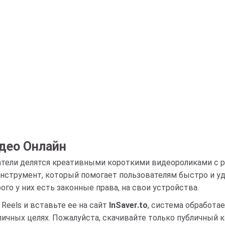
идео Онлайн
ватели делятся креативными короткими видеороликами с 
 инструмент, который помогает пользователям быстро и у
ого у них есть законные права, на свои устройства.
Reels и вставьте ее на сайт
InSaver.to
, система обработа
личных целях. Пожалуйста, скачивайте только публичный к