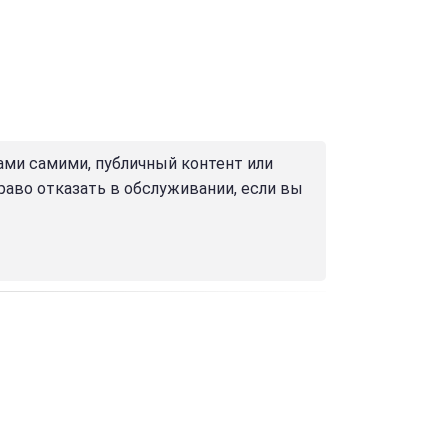
ами самими, публичный контент или
право отказать в обслуживании, если вы