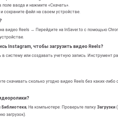
 в поле ввода и нажмите «Скачать».
 и сохраните файл на своем устройстве.
?
 на видео Reels → Перейдите на InSaver.to с помощью Ch
устройстве.
ись Instagram, чтобы загрузить видео Reels?
 в систему или создавать учетную запись. Инструмент р
ете скачивать сколько угодно видео Reels без каких-либо
видеоролики?
и
Библиотека
; На компьютере: Проверьте папку
Загрузки
(
ию загрузок).