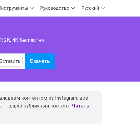
Инструменты
Руководство
Русский
, 2K, 4K бесплатно
Вставить
Скачать
 владеем контентом из Instagram; все
ет только публичный контент.
Читать