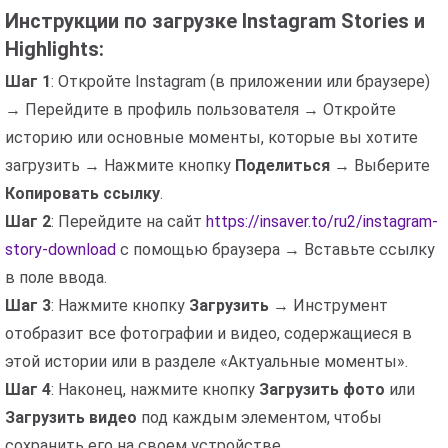
Инструкции по загрузке Instagram Stories и
Highlights:
Шаг 1
: Откройте Instagram (в приложении или браузере)
→ Перейдите в профиль пользователя → Откройте
историю или основные моменты, которые вы хотите
загрузить → Нажмите кнопку
Поделиться
→ Выберите
Копировать ссылку
.
Шаг 2
: Перейдите на сайт
https://insaver.to/ru2/instagram-
story-download
с помощью браузера → Вставьте ссылку
в поле ввода.
Шаг 3
: Нажмите кнопку
Загрузить
→ Инструмент
отобразит все фотографии и видео, содержащиеся в
этой истории или в разделе «Актуальные моменты».
Шаг 4
: Наконец, нажмите кнопку
Загрузить фото
или
Загрузить видео
под каждым элементом, чтобы
сохранить его на своем устройстве.