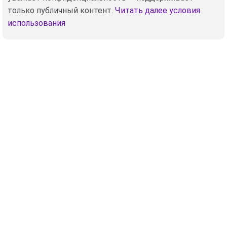
только публичный контент.
Читать далее условия
использования