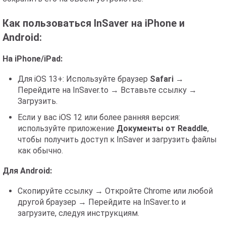
Как пользоваться InSaver на iPhone и
Android:
На iPhone/iPad:
Для iOS 13+: Используйте браузер
Safari
→
Перейдите на InSaver.to → Вставьте ссылку →
Загрузить.
Если у вас iOS 12 или более ранняя версия:
используйте приложение
Документы от Readdle
,
чтобы получить доступ к InSaver и загрузить файлы
как обычно.
Для Android:
Скопируйте ссылку → Откройте Chrome или любой
другой браузер → Перейдите на InSaver.to и
загрузите, следуя инструкциям.