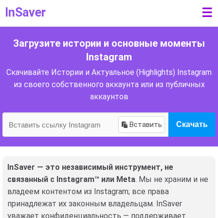
InSaver
☰
Загрузите истории и основные моменты
Instagram
Скачивайте Истории и Актуальное (Highlights) Instagram
из своего собственного аккаунта или из публичных
аккаунтов
Вставить
Скачать
InSaver — это независимый инструмент, не
связанный с Instagram™ или Meta
. Мы не храним и не
владеем контентом из Instagram; все права
принадлежат их законным владельцам. InSaver
уважает конфиденциальность — поддерживает