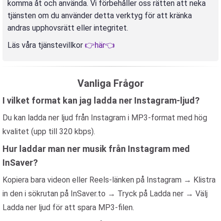
komma åt och använda. Vi förbehåller oss rätten att neka
tjänsten om du använder detta verktyg för att kränka
andras upphovsrätt eller integritet.
Läs våra tjänstevillkor
👉här👈
Vanliga Frågor
I vilket format kan jag ladda ner Instagram-ljud?
Du kan ladda ner ljud från Instagram i MP3-format med hög
kvalitet (upp till 320 kbps).
Hur laddar man ner musik från Instagram med
InSaver?
Kopiera bara videon eller Reels-länken på Instagram → Klistra
in den i sökrutan på InSaver.to → Tryck på Ladda ner → Välj
Ladda ner ljud för att spara MP3-filen.