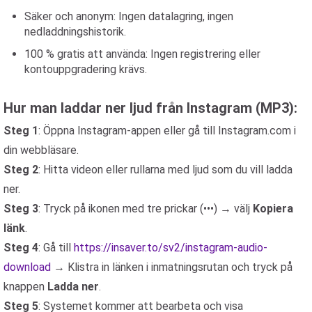
Säker och anonym: Ingen datalagring, ingen
nedladdningshistorik.
100 % gratis att använda: Ingen registrering eller
kontouppgradering krävs.
Hur man laddar ner ljud från Instagram (MP3):
Steg 1
: Öppna Instagram-appen eller gå till Instagram.com i
din webbläsare.
Steg 2
: Hitta videon eller rullarna med ljud som du vill ladda
ner.
Steg 3
: Tryck på ikonen med tre prickar (•••) → välj
Kopiera
länk
.
Steg 4
: Gå till
https://insaver.to/sv2/instagram-audio-
download
→ Klistra in länken i inmatningsrutan och tryck på
knappen
Ladda ner
.
Steg 5
: Systemet kommer att bearbeta och visa