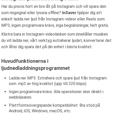
Har du precis hört en bra låt på Instagram och vill spara den
som ringsignal eller lyssna offline?
InSaver
hjälper dig att
enkelt ladda ner ljud från Instagram-videor eller Reels som
MP3, ingen programvara krävs, inga begränsningar, helt gratis.
Klistra bara in Instagram-videolänken som innehåller musiken
du vill ladda ner, vårt verktyg extraherar ljudet, konverterar det
och låter dig spara det på din enhet i bästa kvalitet.
Huvudfunktionerna i
ljudnedladdningsprogrammet
Ladda ner MP3: Extrahera och spara ljud från Instagram
som .mp3 av hög kvalitet (upp till 320 kbps).
Ingen programvara krävs: Alla operationer sker direkt i
webbläsaren.
Plattformsövergripande kompatibilitet: Bra stöd på
Android, iOS, Windows, macOS, etc.