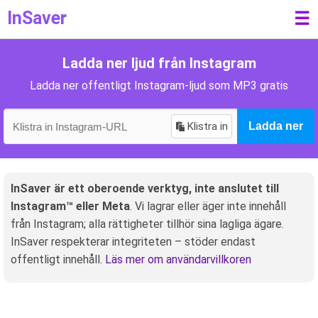
InSaver
☰
Ladda ner ljud från Instagram
Ladda ner offentligt Instagram-ljud som MP3 gratis
Klistra in
Ladda ner
InSaver är ett oberoende verktyg, inte anslutet till
Instagram™ eller Meta
. Vi lagrar eller äger inte innehåll
från Instagram; alla rättigheter tillhör sina lagliga ägare.
InSaver respekterar integriteten – stöder endast
offentligt innehåll.
Läs mer om användarvillkoren