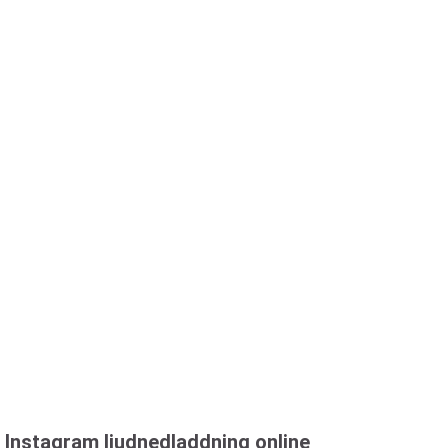
Instagram ljudnedladdning online