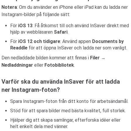
Notera
: Om du använder en iPhone eller iPad kan du ladda ner
Instagram-bilder på följande sätt:
För
iOS 13
: Få åtkomst till och använd InSaver direkt med
hjälp av webbläsaren
Safari
.
För
iOS 12 och tidigare
: Använd appen
Documents by
Readdle
för att öppna InSaver och ladda ner som vanligt.
Den nedladdade bilden kommer att finnas i
Filer
→
Nedladdningar
eller
Fotobibliotek
.
Varför ska du använda InSaver för att ladda
ner Instagram-foton?
Spara Instagram-foton från ditt konto för arbetsändamål.
Stöd för att spara bilder med bästa kvalitet, full storlek.
Hjälper dig att skapa samlingar, efterforska idéer eller
helt enkelt dela med vänner.