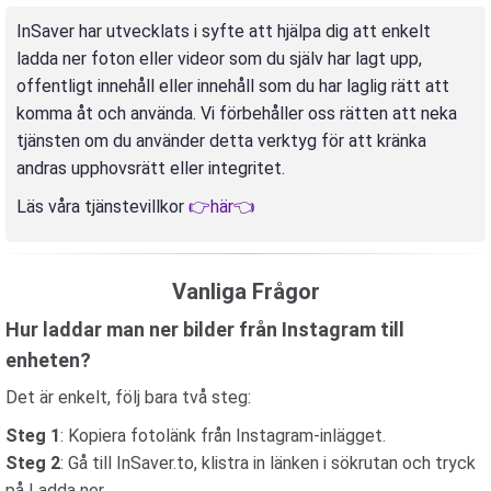
InSaver har utvecklats i syfte att hjälpa dig att enkelt
ladda ner foton eller videor som du själv har lagt upp,
offentligt innehåll eller innehåll som du har laglig rätt att
komma åt och använda. Vi förbehåller oss rätten att neka
tjänsten om du använder detta verktyg för att kränka
andras upphovsrätt eller integritet.
Läs våra tjänstevillkor
👉här👈
Vanliga Frågor
Hur laddar man ner bilder från Instagram till
enheten?
Det är enkelt, följ bara två steg:
Steg 1
: Kopiera fotolänk från Instagram-inlägget.
Steg 2
: Gå till InSaver.to, klistra in länken i sökrutan och tryck
på Ladda ner