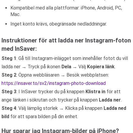
Kompatibel med alla plattformar: iPhone, Android, PC,
Mac.
Inget konto krävs, obegränsade nedladdningar.
Instruktioner för att ladda ner Instagram-foton
med InSaver:
Steg 1
: Gå till Instagram-inlägget som innehåller fotot du vill
ladda ner → Tryck på ikonen
Dela
→ Välj
Kopiera länk
.
Steg 2
: Öppna webbläsaren → Besök webbplatsen:
https://insaver.to/sv2/instagram-photo-download
Steg 3
: I InSaver trycker du på knappen
Klistra in
för att
ange länken i sökrutan och trycker på knappen
Ladda ner
.
Steg 4
: Välj lämplig storlek → Klicka på knappen
Ladda ned
bild
för att spara bilden på din enhet.
Hur sparar jag Instagram-bilder på iPhone?