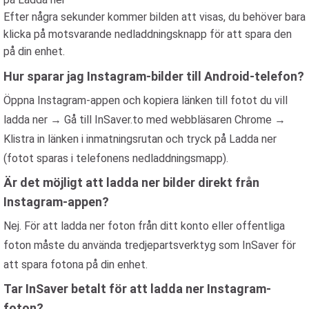
Efter några sekunder kommer bilden att visas, du behöver bara
klicka på motsvarande nedladdningsknapp för att spara den
på din enhet.
Hur sparar jag Instagram-bilder till Android-telefon?
Öppna Instagram-appen och kopiera länken till fotot du vill
ladda ner → Gå till InSaver.to med webbläsaren Chrome →
Klistra in länken i inmatningsrutan och tryck på Ladda ner
(fotot sparas i telefonens nedladdningsmapp).
Är det möjligt att ladda ner bilder direkt från
Instagram-appen?
Nej. För att ladda ner foton från ditt konto eller offentliga
foton måste du använda tredjepartsverktyg som InSaver för
att spara fotona på din enhet.
Tar InSaver betalt för att ladda ner Instagram-
foton?