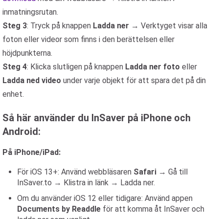
inmatningsrutan.
Steg 3
: Tryck på knappen
Ladda ner
→ Verktyget visar alla
foton eller videor som finns i den berättelsen eller
höjdpunkterna.
Steg 4
: Klicka slutligen på knappen
Ladda ner foto
eller
Ladda ned video
under varje objekt för att spara det på din
enhet.
Så här använder du InSaver på iPhone och
Android:
På iPhone/iPad:
För iOS 13+: Använd webbläsaren
Safari
→ Gå till
InSaver.to → Klistra in länk → Ladda ner.
Om du använder iOS 12 eller tidigare: Använd appen
Documents by Readdle
för att komma åt InSaver och