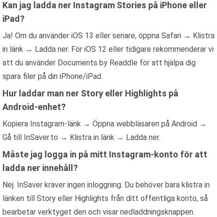
Kan jag ladda ner Instagram Stories på iPhone eller
iPad?
Ja! Om du använder iOS 13 eller senare, öppna Safari → Klistra
in länk → Ladda ner. För iOS 12 eller tidigare rekommenderar vi
att du använder Documents by Readdle för att hjälpa dig
spara filer på din iPhone/iPad.
Hur laddar man ner Story eller Highlights på
Android-enhet?
Kopiera Instagram-länk → Öppna webbläsaren på Android →
Gå till InSaver.to → Klistra in länk → Ladda ner.
Måste jag logga in på mitt Instagram-konto för att
ladda ner innehåll?
Nej. InSaver kräver ingen inloggning. Du behöver bara klistra in
länken till Story eller Highlights från ditt offentliga konto, så
bearbetar verktyget den och visar nedladdningsknappen.