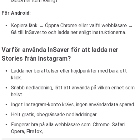
ladda ner som vanligt.
För Android:
Kopiera länk → Öppna Chrome eller valfri webbläsare →
Gå till InSaver.to och ladda ner enligt instruktionerna.
Varför använda InSaver för att ladda ner
Stories från Instagram?
Ladda ner berättelser eller höjdpunkter med bara ett
klick.
Snabb nedladdning, lätt att använda på vilken enhet som
helst.
Inget Instagram-konto krävs, ingen användardata sparad.
Helt gratis, obegränsade nedladdningar.
Fungerar bra på alla webbläsare som: Chrome, Safari,
Opera, Firefox,...