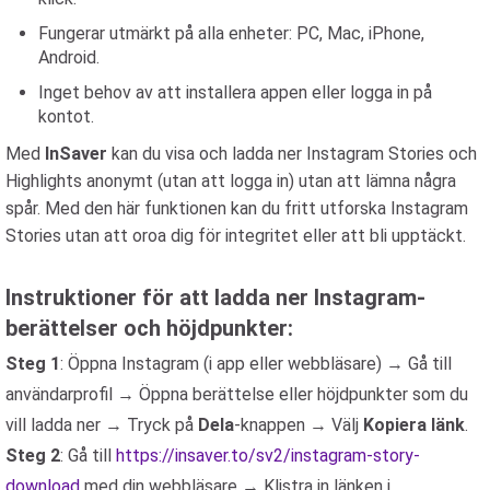
Fungerar utmärkt på alla enheter: PC, Mac, iPhone,
Android.
Inget behov av att installera appen eller logga in på
kontot.
Med
InSaver
kan du visa och ladda ner Instagram Stories och
Highlights anonymt (utan att logga in) utan att lämna några
spår. Med den här funktionen kan du fritt utforska Instagram
Stories utan att oroa dig för integritet eller att bli upptäckt.
Instruktioner för att ladda ner Instagram-
berättelser och höjdpunkter:
Steg 1
: Öppna Instagram (i app eller webbläsare) → Gå till
användarprofil → Öppna berättelse eller höjdpunkter som du
vill ladda ner → Tryck på
Dela
-knappen → Välj
Kopiera länk
.
Steg 2
: Gå till
https://insaver.to/sv2/instagram-story-
download
med din webbläsare → Klistra in länken i