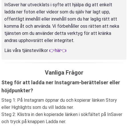
InSaver har utvecklats i syfte att hjälpa dig att enkelt
ladda ner foton eller videor som du själv har lagt upp,
offentligt innehåll eller innehåll som du har laglig rätt att
komma åt och använda. Vi förbehåller oss rätten att neka
tjänsten om du använder detta verktyg för att kränka
andras upphovsrätt eller integritet.
Läs våra tjänstevillkor
👉här👈
Vanliga Frågor
Steg för att ladda ner Instagram-berättelser eller
höjdpunkter?
Steg 1: På Instagram öppnar du och kopierar länken Story
eller Highlights som du vill ladda ner.
Steg 2: Klistra in den kopierade länken i sökfältet på InSaver
och tryck på knappen Ladda ner.