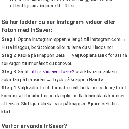
offentliga användarprofil-URL:er.
Så här laddar du ner Instagram-videor eller
foton med InSaver:
Steg 1
: Öppna Instagram-appen eller gå till Instagram.com →
Hitta inlägget, berättelsen eller rullarna du vill ladda ner.
Steg 2
: Klicka på knappen
Dela
→ Välj
Kopiera länk
för att få
sökvägen till innehållet du behöver.
Steg 3
: Gå till
https://insaver.to/sv2
och klistra in länken i
sökrutan på hemsidan → Tryck på knappen
Hämta
.
Steg 4
: Välj kvalitet och format du vill ladda ner. Videon/fotot
kommer att bearbetas och lämplig nedladdningslänk kommer
att visas. Slutligen, klicka bara på knappen
Spara
och du är
klar!
Varför använda InSaver?