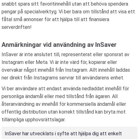
snabbt spara sitt favoritinnehåll utan att behöva spendera
pengar på specialverktyg. Vi ber bara om tillstånd att visa ett
fåtal små annonser för att hjälpa till att finansiera
serverdriften!
Anmärkningar vid användning av InSaver
InSaver är inte anslutet till, representerat eller sponsrat av
Instagram eller Meta. Vi är inte värd för, kopierar eller
övervakar något innehåll från Instagram. Allt innehåll laddas
ner direkt från Instagrams servrar till användarens enhet.
Vi ber användare att endast använda nedladdat innehåll för
personliga ändamål eller med tillstånd från ägaren. All
återanvändning av innehåll för kommersiella ändamål eller
offentlig distribution utan korrekt tillstånd kan bryta mot
tillämpliga upphovsrättslagar.
InSaver har utvecklats i syfte att hjälpa dig att enkelt