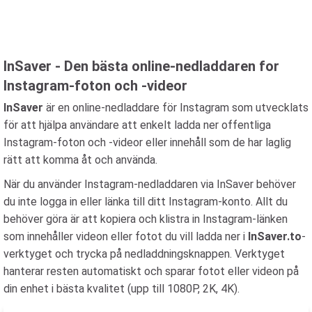
InSaver - Den bästa online-nedladdaren for
Instagram-foton och -videor
InSaver
är en online-nedladdare för Instagram som utvecklats
för att hjälpa användare att enkelt ladda ner offentliga
Instagram-foton och -videor eller innehåll som de har laglig
rätt att komma åt och använda.
När du använder Instagram-nedladdaren via InSaver behöver
du inte logga in eller länka till ditt Instagram-konto. Allt du
behöver göra är att kopiera och klistra in Instagram-länken
som innehåller videon eller fotot du vill ladda ner i
InSaver.to
-
verktyget och trycka på nedladdningsknappen. Verktyget
hanterar resten automatiskt och sparar fotot eller videon på
din enhet i bästa kvalitet (upp till 1080P, 2K, 4K).