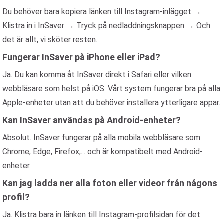
Du behöver bara kopiera länken till Instagram-inlägget →
Klistra in i InSaver → Tryck på nedladdningsknappen → Och
det är allt, vi sköter resten.
Fungerar InSaver på iPhone eller iPad?
Ja. Du kan komma åt InSaver direkt i Safari eller vilken
webbläsare som helst på iOS. Vårt system fungerar bra på alla
Apple-enheter utan att du behöver installera ytterligare appar.
Kan InSaver användas på Android-enheter?
Absolut. InSaver fungerar på alla mobila webbläsare som
Chrome, Edge, Firefox,... och är kompatibelt med Android-
enheter.
Kan jag ladda ner alla foton eller videor från någons
profil?
Ja. Klistra bara in länken till Instagram-profilsidan för det