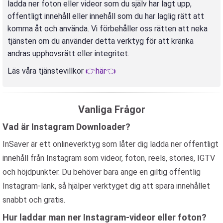
ladda ner foton eller videor som du själv har lagt upp,
offentligt innehåll eller innehåll som du har laglig rätt att
komma åt och använda. Vi förbehåller oss rätten att neka
tjänsten om du använder detta verktyg för att kränka
andras upphovsrätt eller integritet.
Läs våra tjänstevillkor
👉här👈
Vanliga Frågor
Vad är Instagram Downloader?
InSaver är ett onlineverktyg som låter dig ladda ner offentligt
innehåll från Instagram som videor, foton, reels, stories, IGTV
och höjdpunkter. Du behöver bara ange en giltig offentlig
Instagram-länk, så hjälper verktyget dig att spara innehållet
snabbt och gratis.
Hur laddar man ner Instagram-videor eller foton?