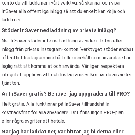
konto du vill ladda ner i vårt verktyg, så skannar och visar
InSaver alla offentliga inlägg så att du enkelt kan välja och
ladda ner.
Stöder InSaver nedladdning av privata inlägg?
Nej. InSaver stöder inte nedladdning av videor, foton eller
inlägg från privata Instagram-konton. Verktyget stöder endast
offentligt Instagram-innehåll eller innehåll som användare har
laglig rätt att komma åt och använda. Vänligen respektera
integritet, upphovsrätt och Instagrams villkor när du använder
tjänsten.
Är InSaver gratis? Behöver jag uppgradera till PRO?
Helt gratis. Alla funktioner på InSaver tillhandahålls
kostnadsfritt för alla användare. Det finns ingen PRO-plan
eller några avgifter att betala.
När jag har laddat ner, var hittar jag bilderna eller