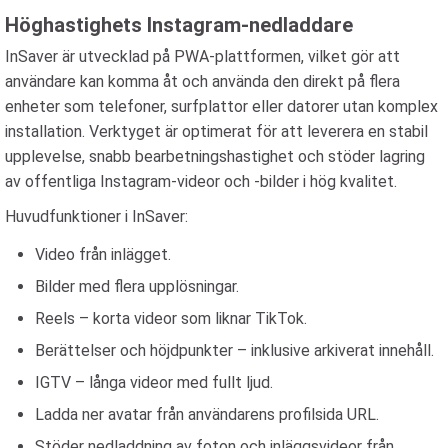
Höghastighets Instagram-nedladdare
InSaver är utvecklad på PWA-plattformen, vilket gör att
användare kan komma åt och använda den direkt på flera
enheter som telefoner, surfplattor eller datorer utan komplex
installation. Verktyget är optimerat för att leverera en stabil
upplevelse, snabb bearbetningshastighet och stöder lagring
av offentliga Instagram-videor och -bilder i hög kvalitet.
Huvudfunktioner i InSaver:
Video från inlägget.
Bilder med flera upplösningar.
Reels – korta videor som liknar TikTok.
Berättelser och höjdpunkter – inklusive arkiverat innehåll.
IGTV – långa videor med fullt ljud.
Ladda ner avatar från användarens profilsida URL.
Stöder nedladdning av foton och inläggsvideor från