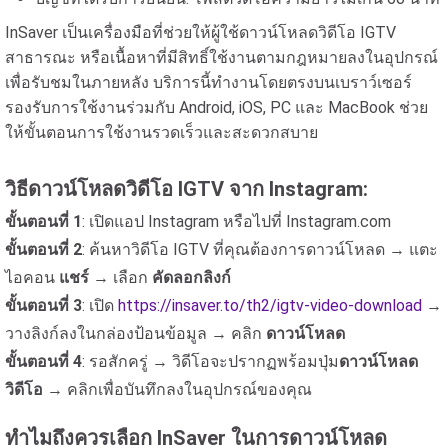
InSaver เป็นเครื่องมือที่ช่วยให้ผู้ใช้ดาวน์โหลดวิดีโอ IGTV
สาธารณะ หรือเนื้อหาที่มีสิทธิ์ใช้งานตามกฎหมายลงในอุปกรณ์
เพื่อรับชมในภายหลัง บริการนี้ทำงานโดยตรงบนเบราว์เซอร์
รองรับการใช้งานร่วมกับ Android, iOS, PC และ MacBook ช่วย
ให้ขั้นตอนการใช้งานรวดเร็วและสะดวกสบาย
วิธีดาวน์โหลดวิดีโอ IGTV จาก Instagram:
ขั้นตอนที่ 1
: เปิดแอป Instagram หรือไปที่ Instagram.com
ขั้นตอนที่ 2
: ค้นหาวิดีโอ IGTV ที่คุณต้องการดาวน์โหลด → แตะ
ไอคอน
แชร์
→ เลือก
คัดลอกลิงก์
ขั้นตอนที่ 3
: เปิด
https://insaver.to/th2/igtv-video-download
→
วางลิงก์ลงในกล่องป้อนข้อมูล → คลิก
ดาวน์โหลด
ขั้นตอนที่ 4
: รอสักครู่ → วิดีโอจะปรากฏพร้อมปุ่ม
ดาวน์โหลด
วิดีโอ
→ คลิกเพื่อบันทึกลงในอุปกรณ์ของคุณ
ทำไมถึงควรเลือก InSaver ในการดาวน์โหลด