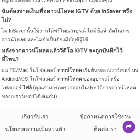
ที่ถูกต้องเพื่อดาวน์โหลด IGTV ลงในอุปกรณ์ของคุณ
ฉันต้องจ่ายเงินเพื่อดาวน์โหลด IGTV ด้วย InSaver หรือ
ไม่?
ไม่ InSaver นั้นใช้งานได้ฟรีโดยสมบูรณ์ ไม่มีข้อจำกัดในการ
ดาวน์โหลด และไม่จำเป็นต้องมีบัญชีผู้ใช้
หลังจากดาวน์โหลดแล้ววีดีโอ IGTV จะถูกบันทึกไว้
ที่ไหน?
บน PC/Mac: ในโฟลเดอร์
ดาวน์โหลด
เริ่มต้นของเบราว์เซอร์ บน
Android/iOS: ในโฟลเดอร์
ดาวน์โหลด
ของอุปกรณ์ หรือ
โฟลเดอร์
ไฟล์
(คุณสามารถตรวจสอบในประวัติการดาวน์โหลด
ของเบราว์เซอร์ได้เช่นกัน)
เกี่ยวกับเรา
ข้อกำหนดการใช้งาน
นโยบายความเป็นส่วนตัว
ติดต่อเรา