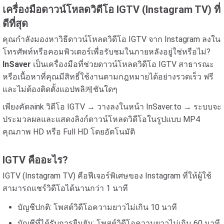
เครื่องมือดาวน์โหลดวิดีโอ IGTV (Instagram TV) ที่
ดีที่สุด
คุณกำลังมองหาวิธีดาวน์โหลดวิดีโอ IGTV จาก Instagram ลงใน
โทรศัพท์หรือคอมพิวเตอร์เพื่อรับชมในภายหลังอยู่ใช่หรือไม่?
InSaver
เป็นเครื่องมือที่ช่วยดาวน์โหลดวิดีโอ IGTV สาธารณะ
หรือเนื้อหาที่คุณมีสิทธิ์ใช้งานตามกฎหมายได้อย่างรวดเร็ว ฟรี
และไม่ต้องติดตั้งแอปพลิ케ชันใดๆ
เพียงคัดลink วิดีโอ IGTV → วางลงในหน้า InSaver.to → ระบบจะ
ประมวลผลและแสดงลิงก์ดาวน์โหลดวิดีโอในรูปแบบ MP4
คุณภาพ HD หรือ Full HD โดยอัตโนมัติ
IGTV คืออะไร?
IGTV (Instagram TV) คือฟีเจอร์พิเศษของ Instagram ที่ให้ผู้ใช้
สามารถแชร์วิดีโอได้นานกว่า 1 นาที
บัญชีปกติ: โพสต์วิดีโอความยาวไม่เกิน 10 นาที
บัญชีที่ได้รับการยืนยัน: โพสต์วิดีโอความยาวไม่เกิน 60 นาที