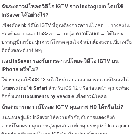
ฉันจะดาวน์โหลดวิดีโอ IGTV จาก Instagram โดยใช้
InSaver ได้อย่างไร?
เพียงคัดลink วิดีโอ IGTV ที่คุณต้องการดาวน์โหลด → วางลงใน
ช่องค้นหาบนแอป InSaver → กดปุ่ม
ดาวน์โหลด
→ วิดีโอจะ
ปรากฏขึ้นพร้อมปุ่มดาวน์โหลด คุณไม่จำเป็นต้องลงทะเบียนหรือ
ติดตั้งซอฟต์แวร์ใดๆ
แอป InSaver รองรับการดาวน์โหลดวิดีโอ IGTV บน
iPhone หรือไม่?
ใช่ หากคุณใช้ iOS 13 หรือใหม่กว่า คุณสามารถดาวน์โหลดได้
โดยตรงโดยใช้
Safari
สำหรับ iOS 12 หรือก่อนหน้า คุณจะต้อง
ติดตั้งแอป
Documents by Readdle
เพื่อดาวน์โหลด
ฉันสามารถดาวน์โหลด IGTV คุณภาพ HD ได้หรือไม่?
แน่นอนอยู่แล้ว InSaver ให้ความสำคัญกับการแสดงลิงก์
ดาวน์โหลดที่มีคุณภาพสูงสุดเสมอ เพียงคุณระบุลิงก์ Instagram