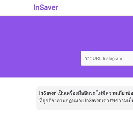
InSaver
InSaver เป็นเครื่องมืออิสระ ไม่มีความเกี่ยว
ที่ถูกต้องตามกฎหมาย InSaver เคารพความเป็น