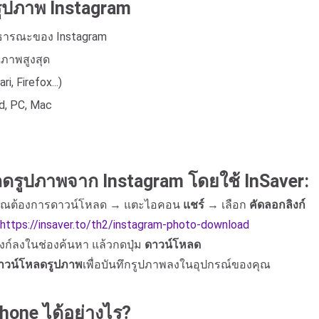
ูปภาพ Instagram
ธารณะของ Instagram
ภาพสูงสุด
, Firefox...)
d, PC, Mac
รูปภาพจาก Instagram โดยใช้ InSaver:
าพที่คุณต้องการดาวน์โหลด → แตะไอคอน
แชร์
→ เลือก
คัดลอกลิงก์
https://insaver.to/th2/instagram-photo-download
ลิงก์ลงในช่องค้นหา แล้วกดปุ่ม
ดาวน์โหลด
าวน์โหลดรูปภาพ
เพื่อบันทึกรูปภาพลงในอุปกรณ์ของคุณ
hone ได้อย่างไร?