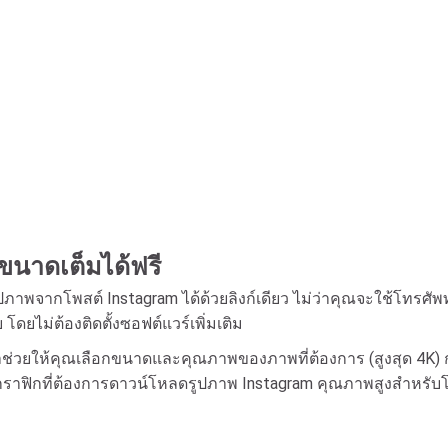
ขนาดเต็มได้ฟรี
ูปภาพจากโพสต์ Instagram ได้ด้วยลิงก์เดียว ไม่ว่าคุณจะใช้โทรศัพ
ดยไม่ต้องติดตั้งซอฟต์แวร์เพิ่มเติม
วยให้คุณเลือกขนาดและคุณภาพของภาพที่ต้องการ (สูงสุด 4K) ก
ราฟิกที่ต้องการดาวน์โหลดรูปภาพ Instagram คุณภาพสูงสำหรับโ