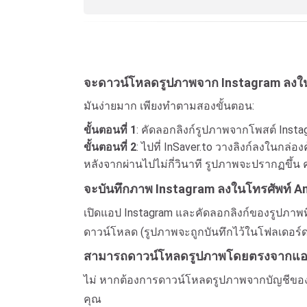
จะดาวน์โหลดรูปภาพจาก Instagram ลงใน
มันง่ายมาก เพียงทำตามสองขั้นตอน:
ขั้นตอนที่ 1
: คัดลอกลิงก์รูปภาพจากโพสต์ Insta
ขั้นตอนที่ 2
: ไปที่ InSaver.to วางลิงก์ลงในกล
หลังจากผ่านไปไม่กี่วินาที รูปภาพจะปรากฏขึ้น ค
จะบันทึกภาพ Instagram ลงในโทรศัพท์ An
เปิดแอป Instagram และคัดลอกลิงก์ของรูปภาพที
ดาวน์โหลด (รูปภาพจะถูกบันทึกไว้ในโฟลเดอร
สามารถดาวน์โหลดรูปภาพโดยตรงจากแอพ 
ไม่ หากต้องการดาวน์โหลดรูปภาพจากบัญชีของค
คุณ