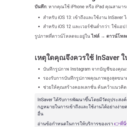
บันทึก
: หากคุณใช้ iPhone หรือ iPad คุณสามารถ
สำหรับ iOS 13: เข้าถึงและใช้งาน InSaver ไ
สำหรับ iOS 12 และเวอร์ชันต่ำกว่า: ใช้แอป
รูปภาพที่ดาวน์โหลดจะอยู่ใน
ไฟล์
→
ดาวน์โหล
เหตุใดคุณจึงควรใช้ InSaver
บันทึกรูปภาพ Instagram จากบัญชีของคุณเ
รองรับการบันทึกรูปภาพคุณภาพสูงสุดขนาด
ช่วยให้คุณสร้างคอลเลกชั่น ค้นคว้าแนวคิด ห
InSaver ได้รับการพัฒนาขึ้นโดยมีวัตถุประสงค์
กฎหมายในการเข้าถึงและใช้งานได้อย่างง่ายดาย
อื่น
อ่านข้อกำหนดในการให้บริการของเรา
👉ที่นี