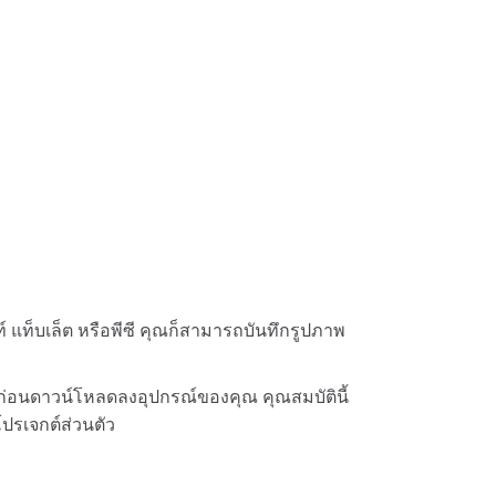
ท์ แท็บเล็ต หรือพีซี คุณก็สามารถบันทึกรูปภาพ
่อนดาวน์โหลดลงอุปกรณ์ของคุณ คุณสมบัตินี้
ปรเจกต์ส่วนตัว