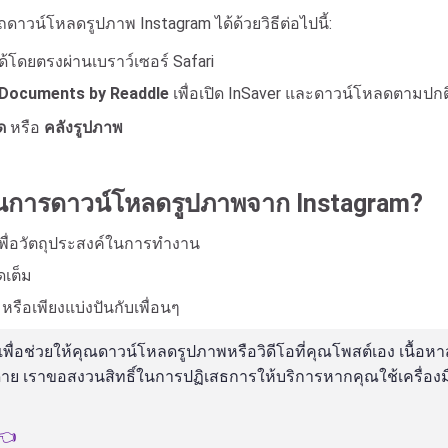
ดาวน์โหลดรูปภาพ Instagram ได้ด้วยวิธีต่อไปนี้:
ด้โดยตรงผ่านเบราว์เซอร์ Safari
Documents by Readdle
เพื่อเปิด InSaver และดาวน์โหลดตามปกต
ด
หรือ
คลังรูปภาพ
 ในการดาวน์โหลดรูปภาพจาก Instagram?
พื่อวัตถุประสงค์ในการทำงาน
เต็ม
รือเพียงแบ่งปันกับเพื่อนๆ
เพื่อช่วยให้คุณดาวน์โหลดรูปภาพหรือวิดีโอที่คุณโพสต์เอง เนื้อหา
 เราขอสงวนสิทธิ์ในการปฏิเสธการให้บริการหากคุณใช้เครื่องมือนี้
่👈