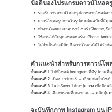
ข้อดีของโปรแกรมดาวน์โหลดร
รองรับการดาวน์โหลดรูปภาพจากโพสต์สา
ดาวน์โหลดรูปภาพในรูปแบบต้นฉบับที่มีคุณ
ทำงานโดยตรงบนเบราว์เซอร์ (Chrome, Safari
ใช้งานได้กับทุกแพลตฟอร์ม: iPhone, Androi
ไม่จำเป็นต้องมีบัญชี ดาวน์โหลดได้ไม่จำกัด
คำแนะนำสำหรับการดาวน์โหลด
ขั้นตอนที่ 1
: ไปที่โพสต์ Instagram ที่มีรูปภ
ขั้นตอนที่ 2
: เปิดเบราว์เซอร์ → เยี่ยมชมเว็บไซต์:
ขั้นตอนที่ 3
: ใน InSaver ให้กดปุ่ม
วาง
เพื่อป้อน
ขั้นตอนที่ 4
: เลือกขนาดที่เหมาะสม → คลิกปุ่ม
ด
จะบันทึกภาพ Instagram บน iP