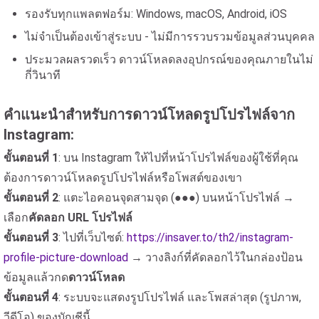
รองรับทุกแพลตฟอร์ม: Windows, macOS, Android, iOS
ไม่จำเป็นต้องเข้าสู่ระบบ - ไม่มีการรวบรวมข้อมูลส่วนบุคคล
ประมวลผลรวดเร็ว ดาวน์โหลดลงอุปกรณ์ของคุณภายในไม่
กี่วินาที
คำแนะนำสำหรับการดาวน์โหลดรูปโปรไฟล์จาก
Instagram:
ขั้นตอนที่ 1
: บน Instagram ให้ไปที่หน้าโปรไฟล์ของผู้ใช้ที่คุณ
ต้องการดาวน์โหลดรูปโปรไฟล์หรือโพสต์ของเขา
ขั้นตอนที่ 2
: แตะไอคอนจุดสามจุด (●●●) บนหน้าโปรไฟล์ →
เลือก
คัดลอก URL โปรไฟล์
ขั้นตอนที่ 3
: ไปที่เว็บไซต์:
https://insaver.to/th2/instagram-
profile-picture-download
→ วางลิงก์ที่คัดลอกไว้ในกล่องป้อน
ข้อมูลแล้วกด
ดาวน์โหลด
ขั้นตอนที่ 4
: ระบบจะแสดงรูปโปรไฟล์ และโพสล่าสุด (รูปภาพ,
วีดีโอ) ของบัญชีนี้