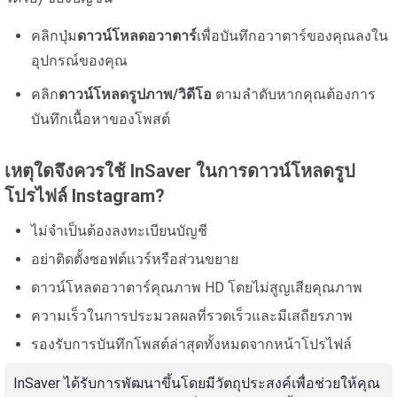
คลิกปุ่ม
ดาวน์โหลดอวาตาร์
เพื่อบันทึกอวาตาร์ของคุณลงใน
อุปกรณ์ของคุณ
คลิก
ดาวน์โหลดรูปภาพ/วิดีโอ
ตามลำดับหากคุณต้องการ
บันทึกเนื้อหาของโพสต์
เหตุใดจึงควรใช้ InSaver ในการดาวน์โหลดรูป
โปรไฟล์ Instagram?
ไม่จำเป็นต้องลงทะเบียนบัญชี
อย่าติดตั้งซอฟต์แวร์หรือส่วนขยาย
ดาวน์โหลดอวาตาร์คุณภาพ HD โดยไม่สูญเสียคุณภาพ
ความเร็วในการประมวลผลที่รวดเร็วและมีเสถียรภาพ
รองรับการบันทึกโพสต์ล่าสุดทั้งหมดจากหน้าโปรไฟล์
InSaver ได้รับการพัฒนาขึ้นโดยมีวัตถุประสงค์เพื่อช่วยให้คุณ