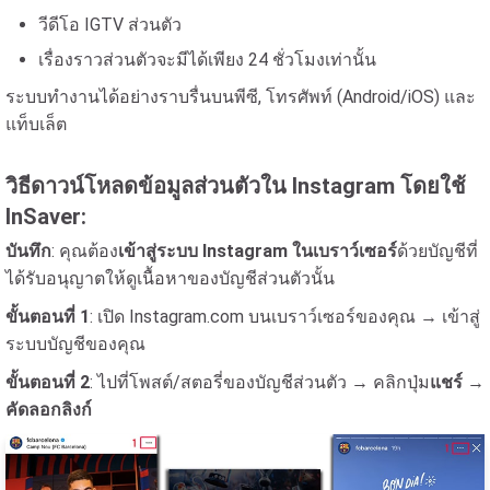
วีดีโอ IGTV ส่วนตัว
เรื่องราวส่วนตัวจะมีได้เพียง 24 ชั่วโมงเท่านั้น
ระบบทำงานได้อย่างราบรื่นบนพีซี, โทรศัพท์ (Android/iOS) และ
แท็บเล็ต
วิธีดาวน์โหลดข้อมูลส่วนตัวใน Instagram โดยใช้
InSaver:
บันทึก
: คุณต้อง
เข้าสู่ระบบ Instagram ในเบราว์เซอร์
ด้วยบัญชีที่
ได้รับอนุญาตให้ดูเนื้อหาของบัญชีส่วนตัวนั้น
ขั้นตอนที่ 1
: เปิด Instagram.com บนเบราว์เซอร์ของคุณ → เข้าสู่
ระบบบัญชีของคุณ
ขั้นตอนที่ 2
: ไปที่โพสต์/สตอรี่ของบัญชีส่วนตัว → คลิกปุ่ม
แชร์
→
คัดลอกลิงก์