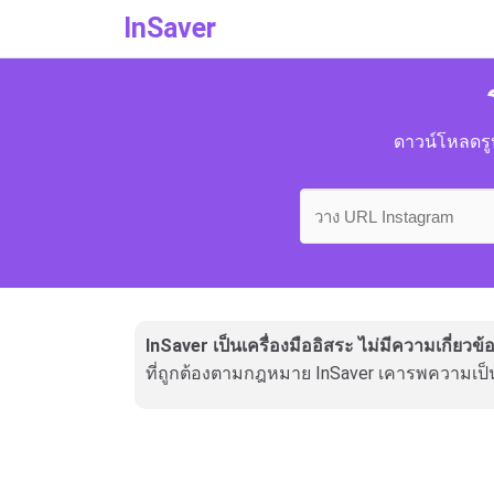
InSaver
ดาวน์โหลดร
InSaver เป็นเครื่องมืออิสระ ไม่มีความเกี่ยว
ที่ถูกต้องตามกฎหมาย InSaver เคารพความเป็น