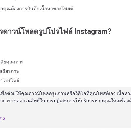
คุณต้องการบันทึกเนื้อหาของโพสต์
ารดาวน์โหลดรูปโปรไฟล์ Instagram?
เสียคุณภาพ
เสถียรภาพ
้าโปรไฟล์
เพื่อช่วยให้คุณดาวน์โหลดรูปภาพหรือวิดีโอที่คุณโพสต์เอง เนื้อหา
 เราขอสงวนสิทธิ์ในการปฏิเสธการให้บริการหากคุณใช้เครื่องมือนี้
่👈