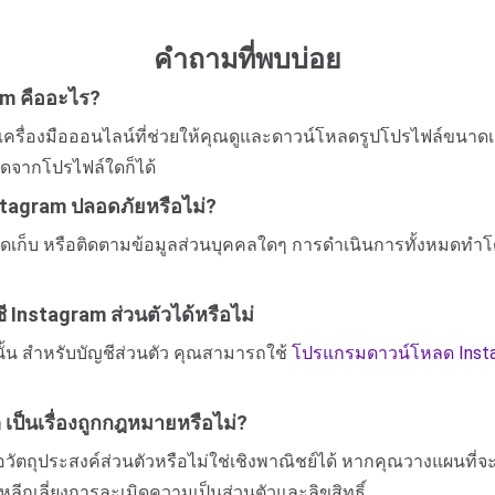
คำถามที่พบบ่อย
m คืออะไร?
นเครื่องมือออนไลน์ที่ช่วยให้คุณดูและดาวน์โหลดรูปโปรไฟล์ขนาด
ดจากโปรไฟล์ใดก็ได้
stagram ปลอดภัยหรือไม่?
ัดเก็บ หรือติดตามข้อมูลส่วนบุคคลใดๆ การดำเนินการทั้งหมดทำโด
Instagram ส่วนตัวได้หรือไม่
นั้น สำหรับบัญชีส่วนตัว คุณสามารถใช้
โปรแกรมดาวน์โหลด Insta
ป็นเรื่องถูกกฎหมายหรือไม่?
ถุประสงค์ส่วนตัวหรือไม่ใช่เชิงพาณิชย์ได้ หากคุณวางแผนที่จะใช
กเลี่ยงการละเมิดความเป็นส่วนตัวและลิขสิทธิ์