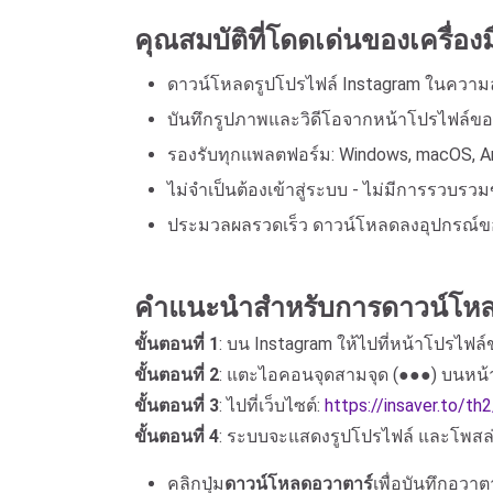
คุณสมบัติที่โดดเด่นของเครื่องม
ดาวน์โหลดรูปโปรไฟล์ Instagram ในความล
บันทึกรูปภาพและวิดีโอจากหน้าโปรไฟล์ของค
รองรับทุกแพลตฟอร์ม: Windows, macOS, An
ไม่จำเป็นต้องเข้าสู่ระบบ - ไม่มีการรวบรว
ประมวลผลรวดเร็ว ดาวน์โหลดลงอุปกรณ์ของ
คำแนะนำสำหรับการดาวน์โหลด
ขั้นตอนที่ 1
: บน Instagram ให้ไปที่หน้าโปรไฟล
ขั้นตอนที่ 2
: แตะไอคอนจุดสามจุด (●●●) บนหน้
ขั้นตอนที่ 3
: ไปที่เว็บไซต์:
https://insaver.to/th
ขั้นตอนที่ 4
: ระบบจะแสดงรูปโปรไฟล์ และโพสล่าสุ
คลิกปุ่ม
ดาวน์โหลดอวาตาร์
เพื่อบันทึกอว