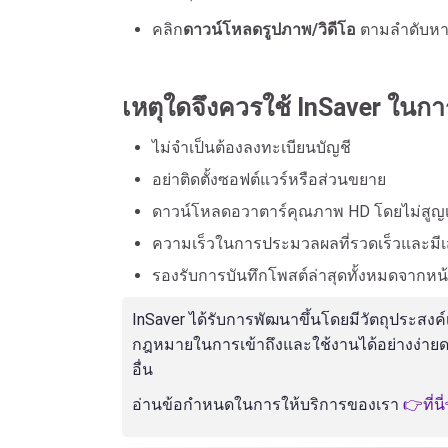
คลิก
ดาวน์โหลดรูปภาพ/วิดีโอ
ตามลำดับหาก
เหตุใดจึงควรใช้ InSaver ในก
ไม่จำเป็นต้องลงทะเบียนบัญชี
อย่าติดตั้งซอฟต์แวร์หรือส่วนขยาย
ดาวน์โหลดอวาตาร์คุณภาพ HD โดยไม่สูญ
ความเร็วในการประมวลผลที่รวดเร็วและมี
รองรับการบันทึกโพสต์ล่าสุดทั้งหมดจากหน
InSaver ได้รับการพัฒนาขึ้นโดยมีวัตถุประสงค์
กฎหมายในการเข้าถึงและใช้งานได้อย่างง่ายดาย
อื่น
อ่านข้อกำหนดในการให้บริการของเรา
👉ที่นี