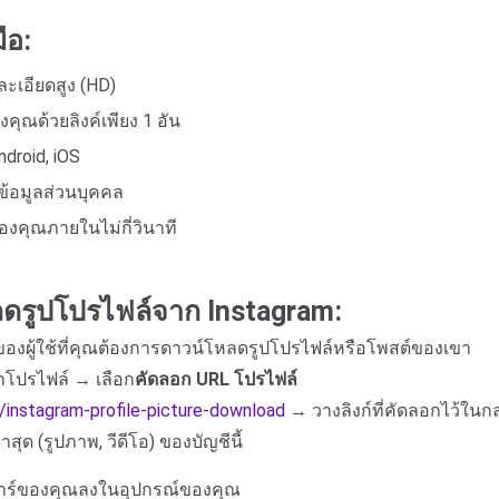
ือ:
ะเอียดสูง (HD)
ุณด้วยลิงค์เพียง 1 อัน
droid, iOS
มข้อมูลส่วนบุคคล
คุณภายในไม่กี่วินาที
รูปโปรไฟล์จาก Instagram:
์ของผู้ใช้ที่คุณต้องการดาวน์โหลดรูปโปรไฟล์หรือโพสต์ของเขา
าโปรไฟล์ → เลือก
คัดลอก URL โปรไฟล์
2/instagram-profile-picture-download
→ วางลิงก์ที่คัดลอกไว้ในก
ด (รูปภาพ, วีดีโอ) ของบัญชีนี้
าตาร์ของคุณลงในอุปกรณ์ของคุณ