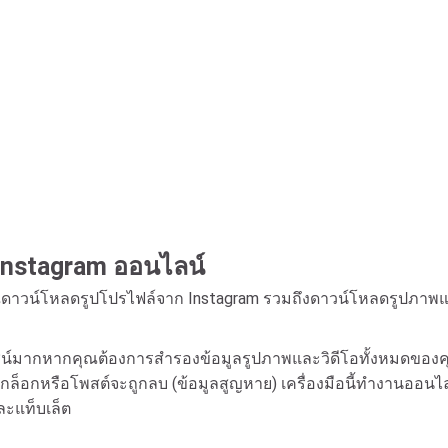
Instagram ออนไลน์
้คุณดาวน์โหลดรูปโปรไฟล์จาก Instagram รวมถึงดาวน์โหลดรูปภาพแล
ยชน์มากหากคุณต้องการสำรองข้อมูลรูปภาพและวิดีโอทั้งหมดของ
ล็อกหรือโพสต์จะถูกลบ (ข้อมูลสูญหาย) เครื่องมือนี้ทำงานออนไลน
ละแท็บเล็ต