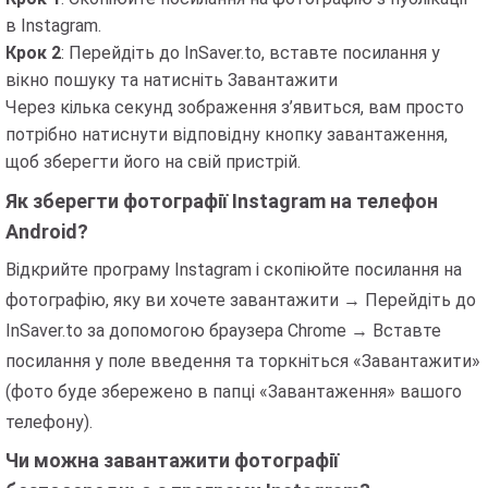
в Instagram.
Крок 2
: Перейдіть до InSaver.to, вставте посилання у
вікно пошуку та натисніть Завантажити
Через кілька секунд зображення з’явиться, вам просто
потрібно натиснути відповідну кнопку завантаження,
щоб зберегти його на свій пристрій.
Як зберегти фотографії Instagram на телефон
Android?
Відкрийте програму Instagram і скопіюйте посилання на
фотографію, яку ви хочете завантажити → Перейдіть до
InSaver.to за допомогою браузера Chrome → Вставте
посилання у поле введення та торкніться «Завантажити»
(фото буде збережено в папці «Завантаження» вашого
телефону).
Чи можна завантажити фотографії