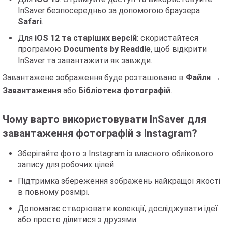
InSaver безпосередньо за допомогою браузера
Safari
.
Для
iOS 12 та старіших версій
: скористайтеся
програмою
Documents by Readdle
, щоб відкрити
InSaver та завантажити як завжди.
Завантажене зображення буде розташовано в
Файли
→
Завантаження
або
Бібліотека фотографій
.
Чому варто використовувати InSaver для
завантаження фотографій з Instagram?
Зберігайте фото з Instagram із власного облікового
запису для робочих цілей.
Підтримка збереження зображень найкращої якості
в повному розмірі.
Допомагає створювати колекції, досліджувати ідеї
або просто ділитися з друзями.