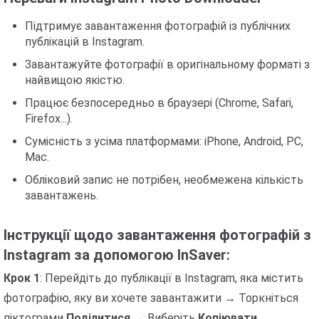
Підтримує завантаження фотографій із публічних
публікацій в Instagram.
Завантажуйте фотографії в оригінальному форматі з
найвищою якістю.
Працює безпосередньо в браузері (Chrome, Safari,
Firefox...).
Сумісність з усіма платформами: iPhone, Android, PC,
Mac.
Обліковий запис не потрібен, необмежена кількість
завантажень.
Інструкції щодо завантаження фотографій з
Instagram за допомогою InSaver:
Крок 1
: Перейдіть до публікації в Instagram, яка містить
фотографію, яку ви хочете завантажити → Торкніться
піктограми
Поділитися
→ Виберіть
Копіювати