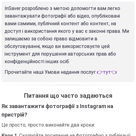
InSaver розроблено з метою допомогти вам легко
завантажувати фотографії або відео, опубліковані
вами самими, публічний контент або контент, на
доступ і використання якого у вас є законні права. Ми
залишаємо за собою право відмовити в
обслуговуванні, якщо ви використовуєте цей
інструмент для порушення авторських прав або
конфіденційності інших осіб.
Прочитайте наші Умови надання послуг
👉тут👈
Питання що часто задаються
Як завантажити фотографії з Instagram на
пристрій?
Це просто, просто виконайте два кроки:
Крок 1
: Скопіюйте посилання на фотографію з публікації