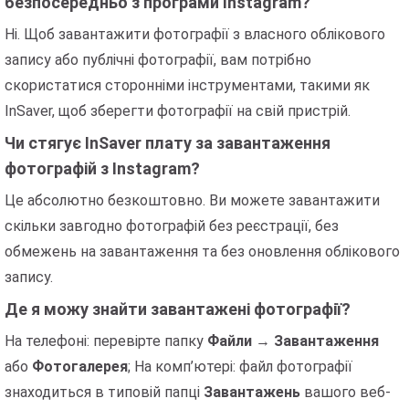
безпосередньо з програми Instagram?
Ні. Щоб завантажити фотографії з власного облікового
запису або публічні фотографії, вам потрібно
скористатися сторонніми інструментами, такими як
InSaver, щоб зберегти фотографії на свій пристрій.
Чи стягує InSaver плату за завантаження
фотографій з Instagram?
Це абсолютно безкоштовно. Ви можете завантажити
скільки завгодно фотографій без реєстрації, без
обмежень на завантаження та без оновлення облікового
запису.
Де я можу знайти завантажені фотографії?
На телефоні: перевірте папку
Файли
→
Завантаження
або
Фотогалерея
; На комп’ютері: файл фотографії
знаходиться в типовій папці
Завантажень
вашого веб-