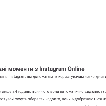
вні моменти з Instagram Online
ції в Instagram, які допомагають користувачам легко діли
ься лише 24 години, після чого вони автоматично видаляютьс
ористувачі хочуть зберегти надовго, вони відображаються на