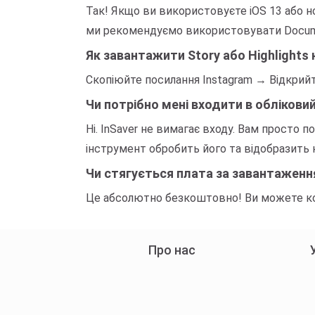
Так! Якщо ви використовуєте iOS 13 або но
ми рекомендуємо використовувати Documen
Як завантажити Story або Highlights 
Скопіюйте посилання Instagram → Відкрийт
Чи потрібно мені входити в облікови
Ні. InSaver не вимагає входу. Вам просто п
інструмент обробить його та відобразить
Чи стягується плата за завантаження
Це абсолютно безкоштовно! Ви можете кори
Про нас