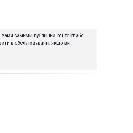
і вами самими, публічний контент або
вити в обслуговуванні, якщо ви