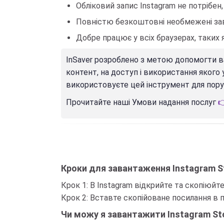
Обліковий запис Instagram не потрібен,
Повністю безкоштовні необмежені за
Добре працює у всіх браузерах, таких як: C
InSaver розроблено з метою допомогти ва
контент, на доступ і використання якого
використовуєте цей інструмент для пору
Прочитайте наші Умови надання послуг

Кроки для завантаження Instagram St
Крок 1: В Instagram відкрийте та скопіюйте
Крок 2: Вставте скопійоване посилання в п
Чи можу я завантажити Instagram Stor