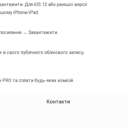
антажити. Для iOS 12 або ранішої версії
шому iPhone/iPad.
е посилання → Завантажити.
зі свого публічного облікового запису,
PRO та сплати будь-яких комісій.
Контакти