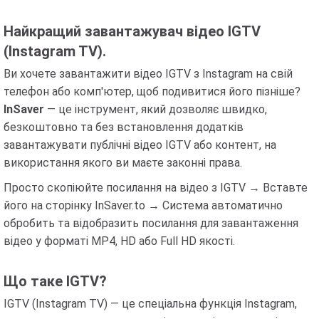
Найкращий завантажувач відео IGTV
(Instagram TV).
Ви хочете завантажити відео IGTV з Instagram на свій
телефон або комп'ютер, щоб подивитися його пізніше?
InSaver
— це інструмент, який дозволяє швидко,
безкоштовно та без встановлення додатків
завантажувати публічні відео IGTV або контент, на
використання якого ви маєте законні права.
Просто скопіюйте посилання на відео з IGTV → Вставте
його на сторінку InSaver.to → Система автоматично
обробить та відобразить посилання для завантаження
відео у форматі MP4, HD або Full HD якості.
Що таке IGTV?
IGTV (Instagram TV) — це спеціальна функція Instagram,