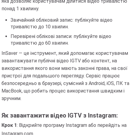
яка дозволяє користувачам ділитися відео тривалістю
понад 1 хвилину.
Звичайний обліковий запис: публікуйте відео
тривалістю до 10 хвилин.
Перевірені облікові записи: публікуйте відео
тривалістю до 60 хвилин.
InSaver — це інструмент, який допомагає користувачам
завантажувати публічні відео IGTV або контент, на
використання якого вони мають законні права, на свої
пристрої для подальшого перегляду. Сервіс працює
безпосередньо в браузері, сумісний з Android, iOS, ПК та
MacBook, що робить процес використання швидким і
зручним.
Як завантажити відео IGTV з Instagram:
Крок 1
: Відкрийте програму Instagram або перейдіть на
Instagram.com