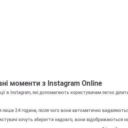
вні моменти з Instagram Online
ції в Instagram, які допомагають користувачам легко діли
ься лише 24 години, після чого вони автоматично видаляютьс
ористувачі хочуть зберегти надовго, вони відображаються на