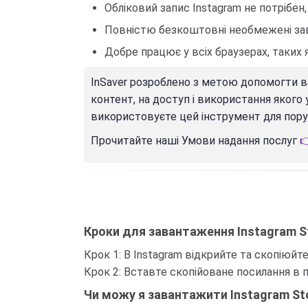
Обліковий запис Instagram не потрібен,
Повністю безкоштовні необмежені за
Добре працює у всіх браузерах, таких як: C
InSaver розроблено з метою допомогти ва
контент, на доступ і використання якого
використовуєте цей інструмент для пору
Прочитайте наші Умови надання послуг

Кроки для завантаження Instagram St
Крок 1: В Instagram відкрийте та скопіюйте
Крок 2: Вставте скопійоване посилання в п
Чи можу я завантажити Instagram Stor