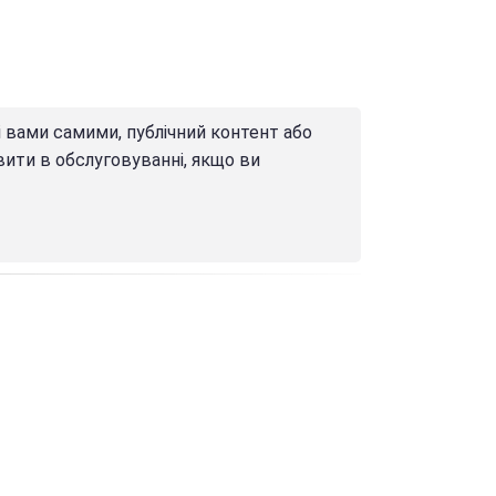
і вами самими, публічний контент або
вити в обслуговуванні, якщо ви