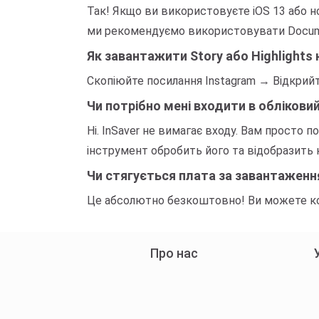
Так! Якщо ви використовуєте iOS 13 або но
ми рекомендуємо використовувати Documen
Як завантажити Story або Highlights 
Скопіюйте посилання Instagram → Відкрийт
Чи потрібно мені входити в облікови
Ні. InSaver не вимагає входу. Вам просто п
інструмент обробить його та відобразить
Чи стягується плата за завантаження
Це абсолютно безкоштовно! Ви можете кори
Про нас