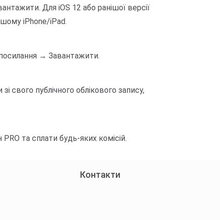
антажити. Для iOS 12 або ранішої версії
шому iPhone/iPad.
е посилання → Завантажити.
зі свого публічного облікового запису,
PRO та сплати будь-яких комісій.
Контакти