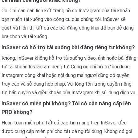
Có. Chỉ cần dán liên kết trang hồ sơ Instagram của tài khoản
bạn muốn tải xuống vào công cụ của chúng tôi, InSaver sẽ
quét và hiển thị tất cả các bài đăng công khai để bạn dễ dàng
lựa chọn và tải xuống.
InSaver có hỗ trợ tải xuống bài đăng riêng tư không?
Không. InSaver không hỗ trợ tải xuống video, ảnh hoặc bài đăng
từ tài khoản Instagram riêng tư. Công cụ chỉ hỗ trợ nội dung
Instagram công khai hoặc nội dung mà người dùng có quyền
truy cập và sử dụng hợp pháp. Vui lòng tôn trọng quyền riêng
tư, bản quyền và điều khoản của Instagram khi sử dụng dịch vụ.
InSaver có miễn phí không? Tôi có cần nâng cấp lên
PRO không?
Hoàn toàn miễn phí. Tất cả các tính năng trên InSaver đều
được cung cấp miễn phí cho tất cả người dùng. Không có gói