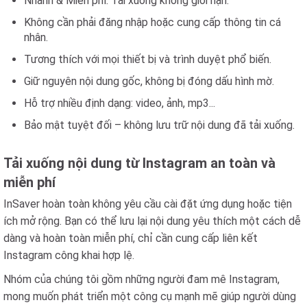
Nhanh & Miễn phí: Tải xuống không giới hạn.
Không cần phải đăng nhập hoặc cung cấp thông tin cá
nhân.
Tương thích với mọi thiết bị và trình duyệt phổ biến.
Giữ nguyên nội dung gốc, không bị đóng dấu hình mờ.
Hỗ trợ nhiều định dạng: video, ảnh, mp3...
Bảo mật tuyệt đối – không lưu trữ nội dung đã tải xuống.
Tải xuống nội dung từ Instagram an toàn và
miễn phí
InSaver hoàn toàn không yêu cầu cài đặt ứng dụng hoặc tiện
ích mở rộng. Bạn có thể lưu lại nội dung yêu thích một cách dễ
dàng và hoàn toàn miễn phí, chỉ cần cung cấp liên kết
Instagram công khai hợp lệ.
Nhóm của chúng tôi gồm những người đam mê Instagram,
mong muốn phát triển một công cụ mạnh mẽ giúp người dùng