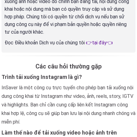
xuống ảnh hoặc video do chính bạn đăng tải, nội dung công
khai hoặc nội dung mà bạn có quyền truy cập và sử dụng
hợp pháp. Chúng tôi có quyền từ chối dịch vụ nếu bạn sử
dụng công cụ này để vi phạm bản quyền hoặc quyền riêng
tư của người khác.
Đọc Điều khoản Dịch vụ của chúng tôi
👉tại đây👈
Các câu hỏi thường gặp
Trình tải xuống Instagram là gì?
InSaver là một công cụ trực tuyến cho phép bạn tải xuống nội
dung công khai từ Instagram như video, ảnh, reels, story, IGTV
và highlights. Bạn chỉ cần cung cấp liên kết Instagram công
khai hợp lệ, công cụ sẽ giúp bạn lưu lại nội dung nhanh chóng và
miễn phí.
Làm thế nào để tải xuống video hoặc ảnh trên