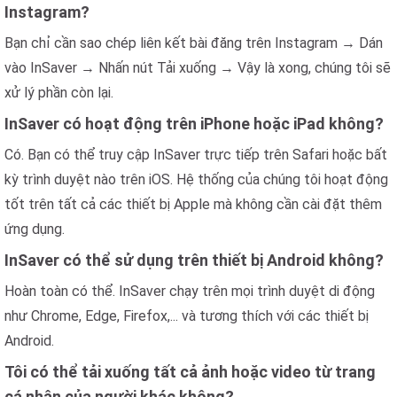
Instagram?
Bạn chỉ cần sao chép liên kết bài đăng trên Instagram → Dán
vào InSaver → Nhấn nút Tải xuống → Vậy là xong, chúng tôi sẽ
xử lý phần còn lại.
InSaver có hoạt động trên iPhone hoặc iPad không?
Có. Bạn có thể truy cập InSaver trực tiếp trên Safari hoặc bất
kỳ trình duyệt nào trên iOS. Hệ thống của chúng tôi hoạt động
tốt trên tất cả các thiết bị Apple mà không cần cài đặt thêm
ứng dụng.
InSaver có thể sử dụng trên thiết bị Android không?
Hoàn toàn có thể. InSaver chạy trên mọi trình duyệt di động
như Chrome, Edge, Firefox,... và tương thích với các thiết bị
Android.
Tôi có thể tải xuống tất cả ảnh hoặc video từ trang
cá nhân của người khác không?