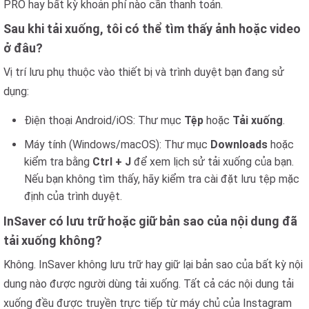
PRO hay bất kỳ khoản phí nào cần thanh toán.
Sau khi tải xuống, tôi có thể tìm thấy ảnh hoặc video
ở đâu?
Vị trí lưu phụ thuộc vào thiết bị và trình duyệt bạn đang sử
dụng:
Điện thoại Android/iOS: Thư mục
Tệp
hoặc
Tải xuống
.
Máy tính (Windows/macOS): Thư mục
Downloads
hoặc
kiểm tra bằng
Ctrl + J
để xem lịch sử tải xuống của bạn.
Nếu bạn không tìm thấy, hãy kiểm tra cài đặt lưu tệp mặc
định của trình duyệt.
InSaver có lưu trữ hoặc giữ bản sao của nội dung đã
tải xuống không?
Không. InSaver không lưu trữ hay giữ lại bản sao của bất kỳ nội
dung nào được người dùng tải xuống. Tất cả các nội dung tải
xuống đều được truyền trực tiếp từ máy chủ của Instagram