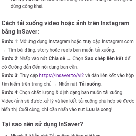
dùng công khai.
Cách tải xuống video hoặc ảnh trên Instagram
bằng InSaver:
Bước 1
: Mở ứng dụng Instagram hoặc truy cập Instagram.com
→ Tìm bài đăng, story hoặc reels bạn muốn tải xuống.
Bước 2
: Nhấp vào nút
Chia sẻ
→ Chọn
Sao chép liên kết
để
có đường dẫn đến nội dung bạn cần.
Bước 3
: Truy cập
https://insaver.to/vi2
và dán liên kết vào hộp
tìm kiếm trên trang chủ → Nhấn nút
Tải xuống
.
Bước 4
: Chọn chất lượng & định dạng bạn muốn tải xuống.
Video/ảnh sẽ được xử lý và liên kết tải xuống phù hợp sẽ được
hiển thị. Cuối cùng, chỉ cần nhấn vào nút
Lưu
là xong!
Tại sao nên sử dụng InSaver?