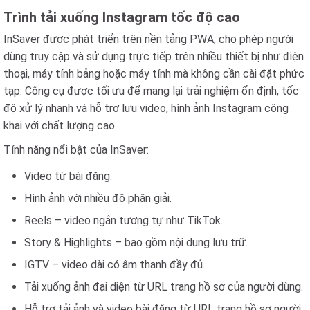
Trình tải xuống Instagram tốc độ cao
InSaver được phát triển trên nền tảng PWA, cho phép người
dùng truy cập và sử dụng trực tiếp trên nhiều thiết bị như điện
thoại, máy tính bảng hoặc máy tính mà không cần cài đặt phức
tạp. Công cụ được tối ưu để mang lại trải nghiệm ổn định, tốc
độ xử lý nhanh và hỗ trợ lưu video, hình ảnh Instagram công
khai với chất lượng cao.
Tính năng nổi bật của InSaver:
Video từ bài đăng.
Hình ảnh với nhiều độ phân giải.
Reels – video ngắn tương tự như TikTok.
Story & Highlights – bao gồm nội dung lưu trữ.
IGTV – video dài có âm thanh đầy đủ.
Tải xuống ảnh đại diện từ URL trang hồ sơ của người dùng.
Hỗ trợ tải ảnh và video bài đăng từ URL trang hồ sơ người