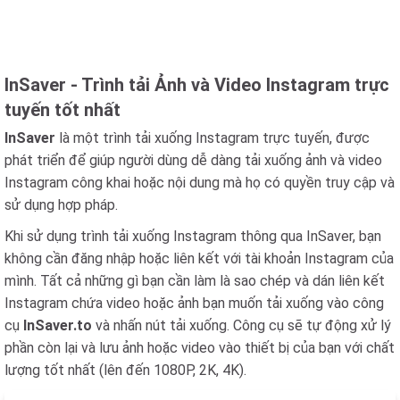
InSaver - Trình tải Ảnh và Video Instagram trực
tuyến tốt nhất
InSaver
là một trình tải xuống Instagram trực tuyến, được
phát triển để giúp người dùng dễ dàng tải xuống ảnh và video
Instagram công khai hoặc nội dung mà họ có quyền truy cập và
sử dụng hợp pháp.
Khi sử dụng trình tải xuống Instagram thông qua InSaver, bạn
không cần đăng nhập hoặc liên kết với tài khoản Instagram của
mình. Tất cả những gì bạn cần làm là sao chép và dán liên kết
Instagram chứa video hoặc ảnh bạn muốn tải xuống vào công
cụ
InSaver.to
và nhấn nút tải xuống. Công cụ sẽ tự động xử lý
phần còn lại và lưu ảnh hoặc video vào thiết bị của bạn với chất
lượng tốt nhất (lên đến 1080P, 2K, 4K).