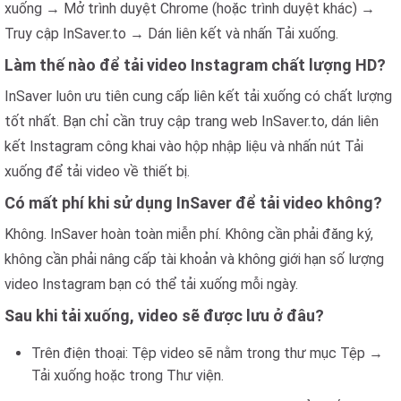
xuống → Mở trình duyệt Chrome (hoặc trình duyệt khác) →
Truy cập InSaver.to → Dán liên kết và nhấn Tải xuống.
Làm thế nào để tải video Instagram chất lượng HD?
InSaver luôn ưu tiên cung cấp liên kết tải xuống có chất lượng
tốt nhất. Bạn chỉ cần truy cập trang web InSaver.to, dán liên
kết Instagram công khai vào hộp nhập liệu và nhấn nút Tải
xuống để tải video về thiết bị.
Có mất phí khi sử dụng InSaver để tải video không?
Không. InSaver hoàn toàn miễn phí. Không cần phải đăng ký,
không cần phải nâng cấp tài khoản và không giới hạn số lượng
video Instagram bạn có thể tải xuống mỗi ngày.
Sau khi tải xuống, video sẽ được lưu ở đâu?
Trên điện thoại: Tệp video sẽ nằm trong thư mục Tệp →
Tải xuống hoặc trong Thư viện.