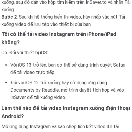
xuống, sau đó dán vào hộp tìm kiếm trên InSaver.to và nhấn Tải
xuống.
Bước 2
: Sau khi hệ thống hiển thị video, hãy nhấp vào nút Tải
xuống video để lưu tệp vào thiết bị của bạn.
Tôi có thể tải video Instagram trên iPhone/iPad
không?
Có. Đối với thiết bị iOS:
Với iOS 13 trở lên, bạn có thể sử dụng trình duyệt Safari
để tải video trực tiếp.
Đối với iOS 12 trở xuống, hãy sử dụng ứng dụng
Documents by Readdle, mở trình duyệt tích hợp và vào
InSaver để tải xuống video.
Làm thế nào để tải video Instagram xuống điện thoại
Android?
Mở ứng dụng Instagram và sao chép liên kết video để tải