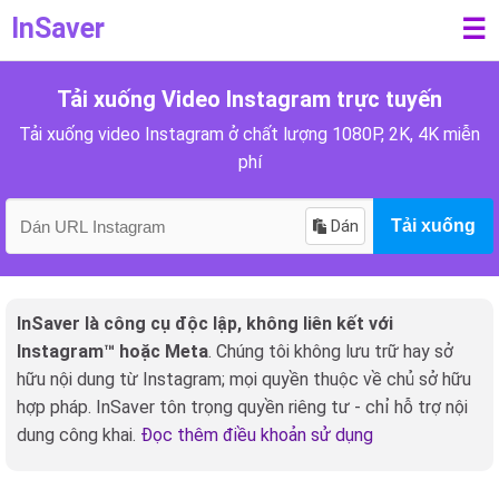
InSaver
☰
Tải xuống Video Instagram trực tuyến
Tải xuống video Instagram ở chất lượng 1080P, 2K, 4K miễn
phí
Dán
Tải xuống
InSaver là công cụ độc lập, không liên kết với
Instagram™ hoặc Meta
. Chúng tôi không lưu trữ hay sở
hữu nội dung từ Instagram; mọi quyền thuộc về chủ sở hữu
hợp pháp. InSaver tôn trọng quyền riêng tư - chỉ hỗ trợ nội
dung công khai.
Đọc thêm điều khoản sử dụng