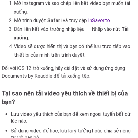
Mở Instagram và sao chép liên kết video bạn muốn tải
xuống.
Mở trình duyệt
Safari
và truy cập
InSaver.to
Dán liên kết vào trường nhập liệu → Nhấp vào nút
Tải
xuống
.
Video sẽ được hiển thị và bạn có thể lưu trực tiếp vào
thiết bị của mình trên trình duyệt.
Đối với iOS 12 trở xuống, hãy cài đặt và sử dụng ứng dụng
Documents by Readdle để tải xuống tệp.
Tại sao nên tải video yêu thích về thiết bị của
bạn?
Lưu video yêu thích của bạn để xem ngoại tuyến bất cứ
lúc nào.
Sử dụng video để học, lưu lại ý tưởng hoặc chia sẻ riêng
tư với bạn bè.