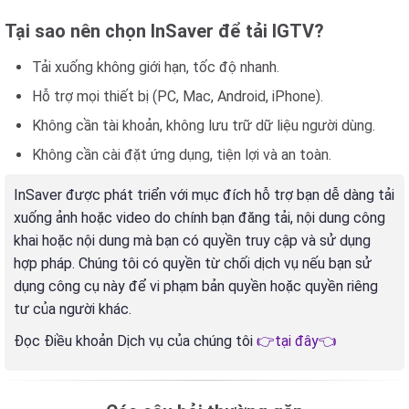
Tại sao nên chọn InSaver để tải IGTV?
Tải xuống không giới hạn, tốc độ nhanh.
Hỗ trợ mọi thiết bị (PC, Mac, Android, iPhone).
Không cần tài khoản, không lưu trữ dữ liệu người dùng.
Không cần cài đặt ứng dụng, tiện lợi và an toàn.
InSaver được phát triển với mục đích hỗ trợ bạn dễ dàng tải
xuống ảnh hoặc video do chính bạn đăng tải, nội dung công
khai hoặc nội dung mà bạn có quyền truy cập và sử dụng
hợp pháp. Chúng tôi có quyền từ chối dịch vụ nếu bạn sử
dụng công cụ này để vi phạm bản quyền hoặc quyền riêng
tư của người khác.
Đọc Điều khoản Dịch vụ của chúng tôi
👉tại đây👈