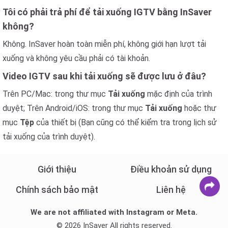
Tôi có phải trả phí để tải xuống IGTV bằng InSaver
không?
Không. InSaver hoàn toàn miễn phí, không giới hạn lượt tải
xuống và không yêu cầu phải có tài khoản.
Video IGTV sau khi tải xuống sẽ được lưu ở đâu?
Trên PC/Mac: trong thư mục
Tải xuống
mặc định của trình
duyệt; Trên Android/iOS: trong thư mục
Tải xuống
hoặc thư
mục
Tệp
của thiết bị (Bạn cũng có thể kiểm tra trong lịch sử
tải xuống của trình duyệt).
Giới thiệu
Điều khoản sử dụng
Chính sách bảo mật
Liên hệ
We are not affiliated with Instagram or Meta.
© 2026 InSaver All rights reserved.