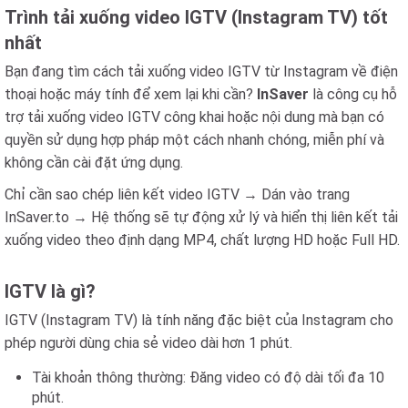
Trình tải xuống video IGTV (Instagram TV) tốt
nhất
Bạn đang tìm cách tải xuống video IGTV từ Instagram về điện
thoại hoặc máy tính để xem lại khi cần?
InSaver
là công cụ hỗ
trợ tải xuống video IGTV công khai hoặc nội dung mà bạn có
quyền sử dụng hợp pháp một cách nhanh chóng, miễn phí và
không cần cài đặt ứng dụng.
Chỉ cần sao chép liên kết video IGTV → Dán vào trang
InSaver.to → Hệ thống sẽ tự động xử lý và hiển thị liên kết tải
xuống video theo định dạng MP4, chất lượng HD hoặc Full HD.
IGTV là gì?
IGTV (Instagram TV) là tính năng đặc biệt của Instagram cho
phép người dùng chia sẻ video dài hơn 1 phút.
Tài khoản thông thường: Đăng video có độ dài tối đa 10
phút.