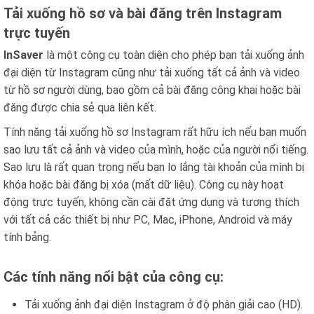
Tải xuống hồ sơ và bài đăng trên Instagram
trực tuyến
InSaver
là một công cụ toàn diện cho phép bạn tải xuống ảnh
đại diện từ Instagram cũng như tải xuống tất cả ảnh và video
từ hồ sơ người dùng, bao gồm cả bài đăng công khai hoặc bài
đăng được chia sẻ qua liên kết.
Tính năng tải xuống hồ sơ Instagram rất hữu ích nếu bạn muốn
sao lưu tất cả ảnh và video của mình, hoặc của người nổi tiếng.
Sao lưu là rất quan trọng nếu bạn lo lắng tài khoản của mình bị
khóa hoặc bài đăng bị xóa (mất dữ liệu). Công cụ này hoạt
động trực tuyến, không cần cài đặt ứng dụng và tương thích
với tất cả các thiết bị như PC, Mac, iPhone, Android và máy
tính bảng.
Các tính năng nổi bật của công cụ:
Tải xuống ảnh đại diện Instagram ở độ phân giải cao (HD).