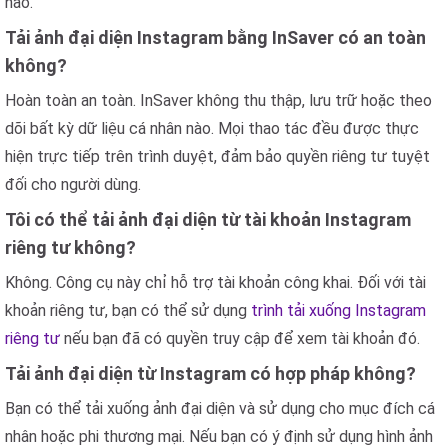
nào.
Tải ảnh đại diện Instagram bằng InSaver có an toàn
không?
Hoàn toàn an toàn. InSaver không thu thập, lưu trữ hoặc theo
dõi bất kỳ dữ liệu cá nhân nào. Mọi thao tác đều được thực
hiện trực tiếp trên trình duyệt, đảm bảo quyền riêng tư tuyệt
đối cho người dùng.
Tôi có thể tải ảnh đại diện từ tài khoản Instagram
riêng tư không?
Không. Công cụ này chỉ hỗ trợ tài khoản công khai. Đối với tài
khoản riêng tư, bạn có thể sử dụng
trình tải xuống Instagram
riêng tư
nếu bạn đã có quyền truy cập để xem tài khoản đó.
Tải ảnh đại diện từ Instagram có hợp pháp không?
Bạn có thể tải xuống ảnh đại diện và sử dụng cho mục đích cá
nhân hoặc phi thương mại. Nếu bạn có ý định sử dụng hình ảnh