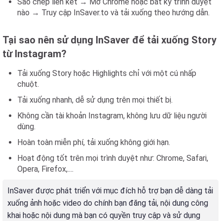
Sao chép liên kết → Mở Chrome hoặc bất kỳ trình duyệt
nào → Truy cập InSaver.to và tải xuống theo hướng dẫn.
Tại sao nên sử dụng InSaver để tải xuống Story
từ Instagram?
Tải xuống Story hoặc Highlights chỉ với một cú nhấp
chuột.
Tải xuống nhanh, dễ sử dụng trên mọi thiết bị.
Không cần tài khoản Instagram, không lưu dữ liệu người
dùng.
Hoàn toàn miễn phí, tải xuống không giới hạn.
Hoạt động tốt trên mọi trình duyệt như: Chrome, Safari,
Opera, Firefox,....
InSaver được phát triển với mục đích hỗ trợ bạn dễ dàng tải
xuống ảnh hoặc video do chính bạn đăng tải, nội dung công
khai hoặc nội dung mà bạn có quyền truy cập và sử dụng