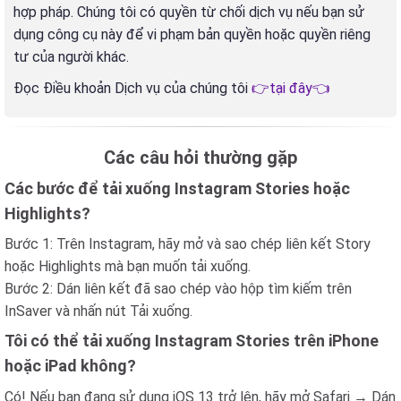
hợp pháp. Chúng tôi có quyền từ chối dịch vụ nếu bạn sử
dụng công cụ này để vi phạm bản quyền hoặc quyền riêng
tư của người khác.
Đọc Điều khoản Dịch vụ của chúng tôi
👉tại đây👈
Các câu hỏi thường gặp
Các bước để tải xuống Instagram Stories hoặc
Highlights?
Bước 1: Trên Instagram, hãy mở và sao chép liên kết Story
hoặc Highlights mà bạn muốn tải xuống.
Bước 2: Dán liên kết đã sao chép vào hộp tìm kiếm trên
InSaver và nhấn nút Tải xuống.
Tôi có thể tải xuống Instagram Stories trên iPhone
hoặc iPad không?
Có! Nếu bạn đang sử dụng iOS 13 trở lên, hãy mở Safari → Dán