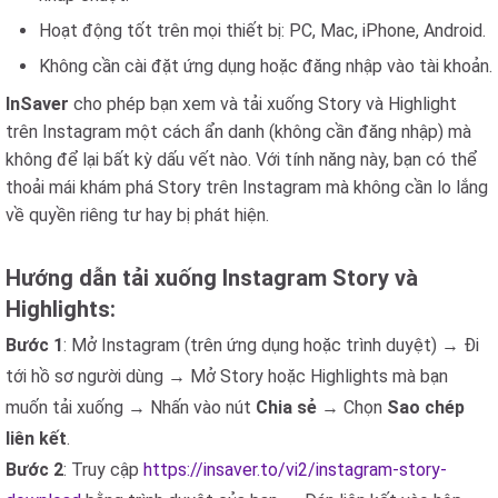
Hoạt động tốt trên mọi thiết bị: PC, Mac, iPhone, Android.
Không cần cài đặt ứng dụng hoặc đăng nhập vào tài khoản.
InSaver
cho phép bạn xem và tải xuống Story và Highlight
trên Instagram một cách ẩn danh (không cần đăng nhập) mà
không để lại bất kỳ dấu vết nào. Với tính năng này, bạn có thể
thoải mái khám phá Story trên Instagram mà không cần lo lắng
về quyền riêng tư hay bị phát hiện.
Hướng dẫn tải xuống Instagram Story và
Highlights:
Bước 1
: Mở Instagram (trên ứng dụng hoặc trình duyệt) → Đi
tới hồ sơ người dùng → Mở Story hoặc Highlights mà bạn
muốn tải xuống → Nhấn vào nút
Chia sẻ
→ Chọn
Sao chép
liên kết
.
Bước 2
: Truy cập
https://insaver.to/vi2/instagram-story-