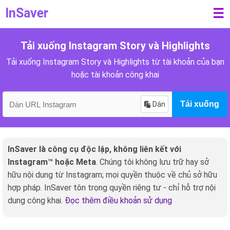
InSaver
☰
Tải xuống Instagram Story và Highlights
Tải xuống Instagram Story và Highlights từ tài khoản của bạn
hoặc tài khoản công khai
Dán
Tải xuống
InSaver là công cụ độc lập, không liên kết với
Instagram™ hoặc Meta
. Chúng tôi không lưu trữ hay sở
hữu nội dung từ Instagram; mọi quyền thuộc về chủ sở hữu
hợp pháp. InSaver tôn trọng quyền riêng tư - chỉ hỗ trợ nội
dung công khai.
Đọc thêm điều khoản sử dụng