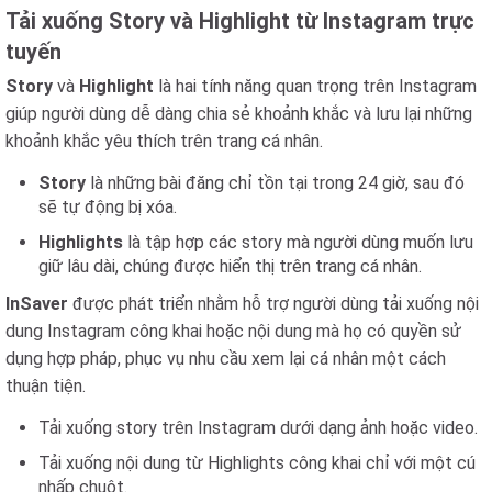
Tải xuống Story và Highlight từ Instagram trực
tuyến
Story
và
Highlight
là hai tính năng quan trọng trên Instagram
giúp người dùng dễ dàng chia sẻ khoảnh khắc và lưu lại những
khoảnh khắc yêu thích trên trang cá nhân.
Story
là những bài đăng chỉ tồn tại trong 24 giờ, sau đó
sẽ tự động bị xóa.
Highlights
là tập hợp các story mà người dùng muốn lưu
giữ lâu dài, chúng được hiển thị trên trang cá nhân.
InSaver
được phát triển nhằm hỗ trợ người dùng tải xuống nội
dung Instagram công khai hoặc nội dung mà họ có quyền sử
dụng hợp pháp, phục vụ nhu cầu xem lại cá nhân một cách
thuận tiện.
Tải xuống story trên Instagram dưới dạng ảnh hoặc video.
Tải xuống nội dung từ Highlights công khai chỉ với một cú
nhấp chuột.