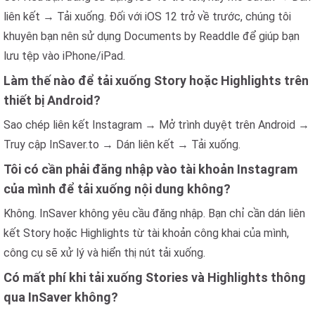
liên kết → Tải xuống. Đối với iOS 12 trở về trước, chúng tôi
khuyên bạn nên sử dụng Documents by Readdle để giúp bạn
lưu tệp vào iPhone/iPad.
Làm thế nào để tải xuống Story hoặc Highlights trên
thiết bị Android?
Sao chép liên kết Instagram → Mở trình duyệt trên Android →
Truy cập InSaver.to → Dán liên kết → Tải xuống.
Tôi có cần phải đăng nhập vào tài khoản Instagram
của mình để tải xuống nội dung không?
Không. InSaver không yêu cầu đăng nhập. Bạn chỉ cần dán liên
kết Story hoặc Highlights từ tài khoản công khai của mình,
công cụ sẽ xử lý và hiển thị nút tải xuống.
Có mất phí khi tải xuống Stories và Highlights thông
qua InSaver không?