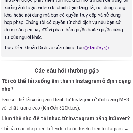
InSaver được phát triển với mục đích hỗ trợ bạn dễ dàng tải
xuống ảnh hoặc video do chính bạn đăng tải, nội dung công
khai hoặc nội dung mà bạn có quyền truy cập và sử dụng
hợp pháp. Chúng tôi có quyền từ chối dịch vụ nếu bạn sử
dụng công cụ này để vi phạm bản quyền hoặc quyền riêng
tư của người khác.
Đọc Điều khoản Dịch vụ của chúng tôi
👉tại đây👈
Các câu hỏi thường gặp
Tôi có thể tải xuống âm thanh Instagram ở định dạng
nào?
Bạn có thể tải xuống âm thanh từ Instagram ở định dạng MP3
với chất lượng cao (lên đến 320kbps).
Làm thế nào để tải nhạc từ Instagram bằng InSaver?
Chỉ cần sao chép liên kết video hoặc Reels trên Instagram →