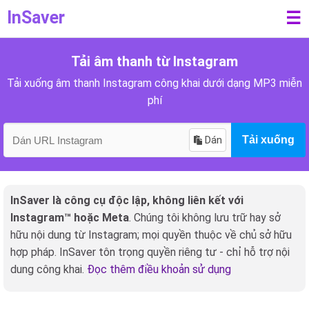
InSaver
☰
Tải âm thanh từ Instagram
Tải xuống âm thanh Instagram công khai dưới dạng MP3 miễn
phí
Dán
Tải xuống
InSaver là công cụ độc lập, không liên kết với
Instagram™ hoặc Meta
. Chúng tôi không lưu trữ hay sở
hữu nội dung từ Instagram; mọi quyền thuộc về chủ sở hữu
hợp pháp. InSaver tôn trọng quyền riêng tư - chỉ hỗ trợ nội
dung công khai.
Đọc thêm điều khoản sử dụng