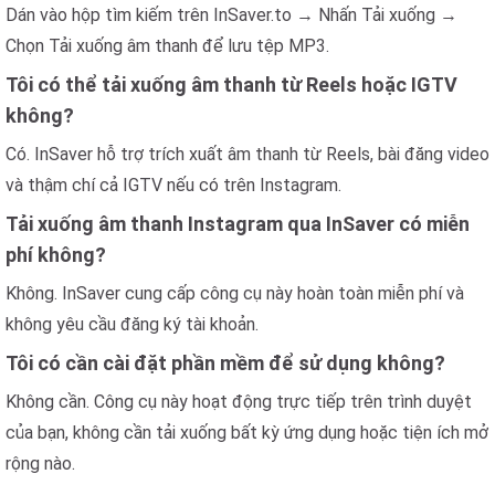
Dán vào hộp tìm kiếm trên InSaver.to → Nhấn Tải xuống →
Chọn Tải xuống âm thanh để lưu tệp MP3.
Tôi có thể tải xuống âm thanh từ Reels hoặc IGTV
không?
Có. InSaver hỗ trợ trích xuất âm thanh từ Reels, bài đăng video
và thậm chí cả IGTV nếu có trên Instagram.
Tải xuống âm thanh Instagram qua InSaver có miễn
phí không?
Không. InSaver cung cấp công cụ này hoàn toàn miễn phí và
không yêu cầu đăng ký tài khoản.
Tôi có cần cài đặt phần mềm để sử dụng không?
Không cần. Công cụ này hoạt động trực tiếp trên trình duyệt
của bạn, không cần tải xuống bất kỳ ứng dụng hoặc tiện ích mở
rộng nào.