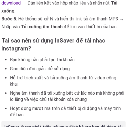
download
→ Dán liên kết vào hộp nhập liệu và nhấn nút
Tải
xuống
.
Bước 5
: Hệ thống sẽ xử lý và hiển thị link tải âm thanh MP3 →
Nhấp vào
Tải xuống âm thanh
để lưu vào thiết bị của bạn.
Tại sao nên sử dụng InSaver để tải nhạc
Instagram?
Bạn không cần phải tạo tài khoản.
Giao diện đơn giản, dễ sử dụng.
Hỗ trợ trích xuất và tải xuống âm thanh từ video công
khai.
Nghe âm thanh đã tải xuống bất cứ lúc nào mà không phải
lo lắng về việc chủ tài khoản xóa chúng.
Hoạt động mượt mà trên cả thiết bị di động và máy tính
để bàn.