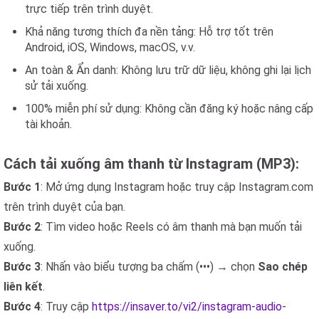
trực tiếp trên trình duyệt.
Khả năng tương thích đa nền tảng: Hỗ trợ tốt trên
Android, iOS, Windows, macOS, v.v.
An toàn & Ẩn danh: Không lưu trữ dữ liệu, không ghi lại lịch
sử tải xuống.
100% miễn phí sử dụng: Không cần đăng ký hoặc nâng cấp
tài khoản.
Cách tải xuống âm thanh từ Instagram (MP3):
Bước 1
: Mở ứng dụng Instagram hoặc truy cập Instagram.com
trên trình duyệt của bạn.
Bước 2
: Tìm video hoặc Reels có âm thanh mà bạn muốn tải
xuống.
Bước 3
: Nhấn vào biểu tượng ba chấm (•••) → chọn
Sao chép
liên kết
.
Bước 4
: Truy cập
https://insaver.to/vi2/instagram-audio-